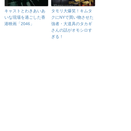
キャストとわきあいあ
タモリ大爆笑！キムタ
いな現場を過ごした香
クにNYで買い物させた
港映画「2046」
強者・大道具のタカギ
さんの話がオモシロす
ぎる！