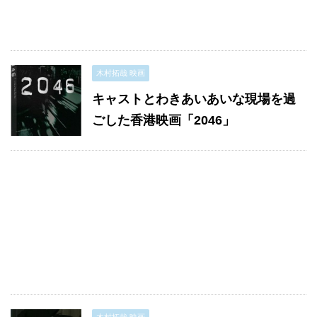
木村拓哉 映画
キャストとわきあいあいな現場を過
ごした香港映画「2046」