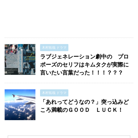
木村拓哉 ドラマ
ラブジェネレーション劇中の プロ
ポーズのセリフはキムタクが実際に
言いたい言葉だった！！！？？？
木村拓哉 ドラマ
「あれってどうなの？」突っ込みど
ころ満載のＧＯＯＤ ＬＵＣＫ！