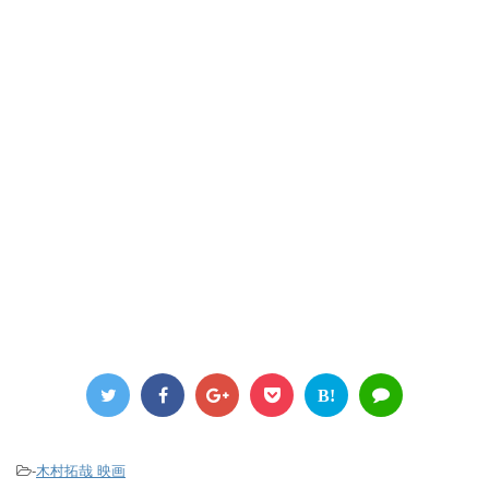
B!
-
木村拓哉 映画