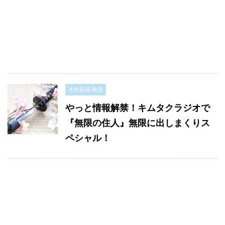
木村拓哉 映画
やっと情報解禁！キムタクラジオで
『無限の住人』無限に出しまくりス
ペシャル！