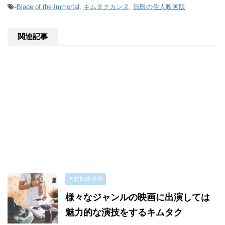
-
Blade of the Immortal
,
キムタクカンヌ
,
無限の住人映画版
関連記事
木村拓哉 映画
様々なジャンルの映画に出演しては
魅力的な演技をするキムタク