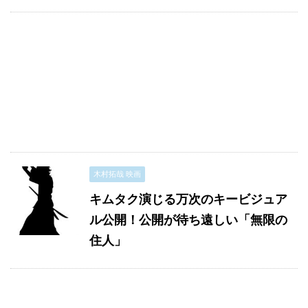
木村拓哉 映画
キムタク演じる万次のキービジュア
ル公開！公開が待ち遠しい「無限の
住人」