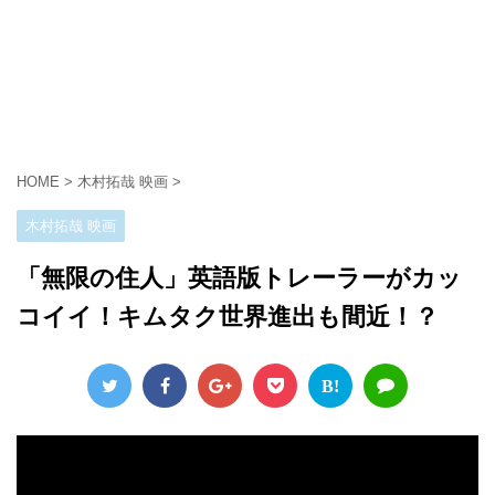
HOME
>
木村拓哉 映画
>
木村拓哉 映画
「無限の住人」英語版トレーラーがカッ
コイイ！キムタク世界進出も間近！？
B!