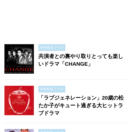
木村拓哉 ドラマ
共演者との裏やり取りとっても楽し
いドラマ「CHANGE」
木村拓哉 ドラマ
「ラブジェネレーション」20歳の松
たか子がキュート過ぎる大ヒットラ
ブドラマ