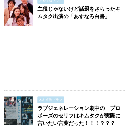
木村拓哉 ドラマ
主役じゃないけど話題をさらったキ
ムタク出演の「あすなろ白書」
木村拓哉 ドラマ
ラブジェネレーション劇中の プロ
ポーズのセリフはキムタクが実際に
言いたい言葉だった！！！？？？