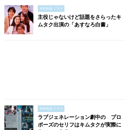
木村拓哉 ドラマ
主役じゃないけど話題をさらったキ
ムタク出演の「あすなろ白書」
木村拓哉 ドラマ
ラブジェネレーション劇中の プロ
ポーズのセリフはキムタクが実際に