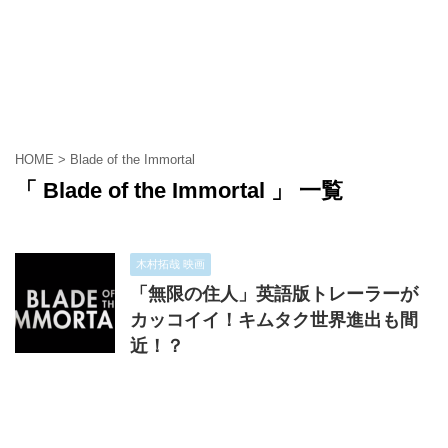
HOME
>
Blade of the Immortal
「 Blade of the Immortal 」 一覧
木村拓哉 映画
「無限の住人」英語版トレーラーが
カッコイイ！キムタク世界進出も間
近！？