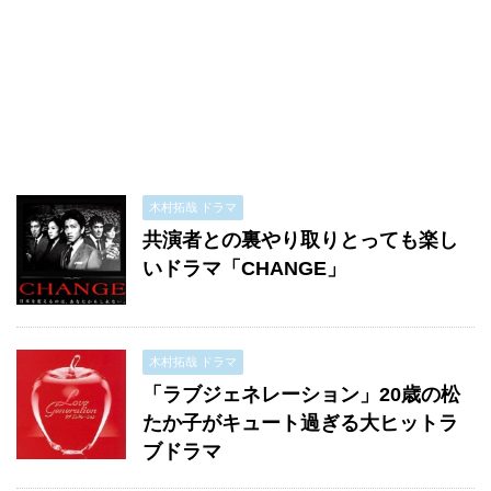
木村拓哉 ドラマ
共演者との裏やり取りとっても楽し
いドラマ「CHANGE」
木村拓哉 ドラマ
「ラブジェネレーション」20歳の松
たか子がキュート過ぎる大ヒットラ
ブドラマ