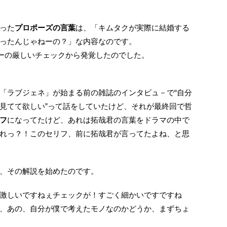
った
プロポーズの言葉
は、「キムタクが実際に結婚する
ったんじゃねーの？」な内容なのです。
リスナーの厳しいチェックから発覚したのでした。
「ラブジェネ」が始まる前の雑誌のインタビュ－で“自分
見てて欲しい”って話をしていたけど、それが最終回で哲
フ
になってたけど、あれは拓哉君の言葉をドラマの中で
れっ？！このセリフ、前に拓哉君が言ってたよね、と思
、その解説を始めたのです。
激しいですねぇチェックが！すごく細かいですですね
、あの、自分が僕で考えたモノなのかどうか、まずちょ