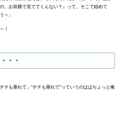
の、お前横で見ててくんない？』って、そこで始めて
う～」
～！
・・・
チチも垂れて」“チチも垂れて”っていうのははちょっと俺