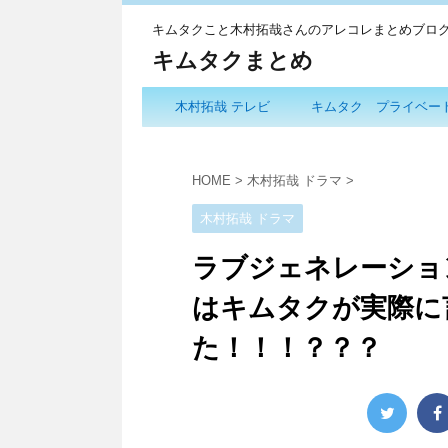
キムタクこと木村拓哉さんのアレコレまとめブロ
キムタクまとめ
木村拓哉 テレビ
キムタク プライベー
HOME
>
木村拓哉 ドラマ
>
木村拓哉 ドラマ
ラブジェネレーショ
はキムタクが実際に
た！！！？？？