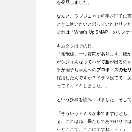
を発見しました。
なんと、ラブジェネで哲平が理子に言
ときに使いたいと思っていたセリフだ
それは「What's Up SMAP」の
キムタクはその日、
「拓哉様、一つ質問があります。確か
がシジィんなってハゲて腹が出るのを
平が理子ちゃんへの
プロポ－ズのセリ
採用したんですか？ドラマ観てて、あ
ってドキドキしました。」
という投稿を読み上げました。そして
「そういうＦＡＸが来てますけども、
ぇ。これはね、果たしてあのセリフは
っとここで、ここにですね・・・」