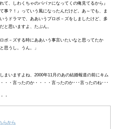
れて、しわくちゃのババァになってくの俺見てるから』
て事？！』っていう風になったんだけど。あ～でも、ま
いうドラマで、ああいうプロポ－ズをしましたけど、多
だと思いますよ、たぶん。
ロポ－ズする時にああいう事言いたいなと思ってたか
と思うし。うん。」
まいますよね、2000年11月のあの結婚報道の前にキム
・・言ったのか・・・・言ったのか･･･言ったのね･･･
・・
ちらから