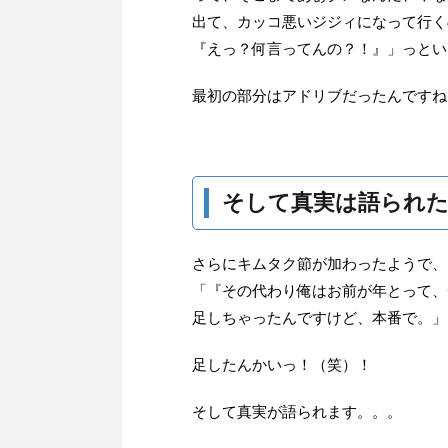
出て、カッコ悪いジジィになって行く
『えっ？何言ってんの？！』」っとい
最初の部分はアドリブだったんですね
そして真実は語られた
さらにキムタク節が加わったようで、
「『その代わり俺はお前が年とって、
足しちゃったんですけど、本番で。」
足したんかいっ！（笑）！
そして真実が語られます。。。