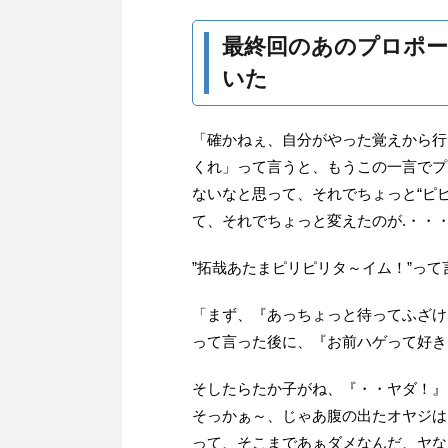
最終回のあのプロポ
いた
「確かねぇ、自分がやった覚えから行
くれ」って言うと、もうこの一言でプ
ないなと思って、それでちょっと“ピ
て、それでちょっと変えたのが.・・
”拓哉あたまピリピリタ～イム！”っ
「まず、『あっちょっと待ってふざけ
って言った後に、『お前ハゲって好き
そしたらたか子がね、『・・ヤダ！』
そっかぁ～、じゃあ腹の出たオヤジは
って、そこまであぁダメなんだ、ヤな