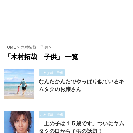
HOME
>
木村拓哉 子供
>
「木村拓哉 子供」 一覧
木村拓哉 子供
なんだかんだでやっぱり似ているキ
ムタクのお嬢さん
木村拓哉 子供
「上の子は１５歳です」ついにキム
タクの口から子供の話題！