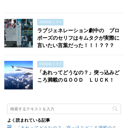
木村拓哉 ドラマ
ラブジェネレーション劇中の プロ
ポーズのセリフはキムタクが実際に
言いたい言葉だった！！！？？？
木村拓哉 ドラマ
「あれってどうなの？」突っ込みど
ころ満載のＧＯＯＤ ＬＵＣＫ！
よく読まれている記事
「あれってどうなの？」突っ込みどころ満載のＧ