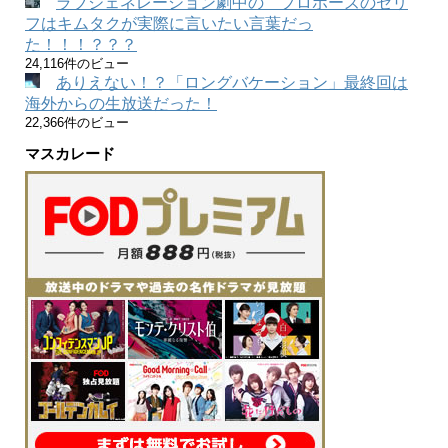
ラブジェネレーション劇中の プロポーズのセリ
フはキムタクが実際に言いたい言葉だっ
た！！！？？？
24,116件のビュー
ありえない！？「ロングバケーション」最終回は
海外からの生放送だった！
22,366件のビュー
マスカレード