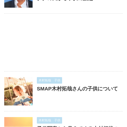
木村拓哉 子供
SMAP木村拓哉さんの子供について
木村拓哉 子供