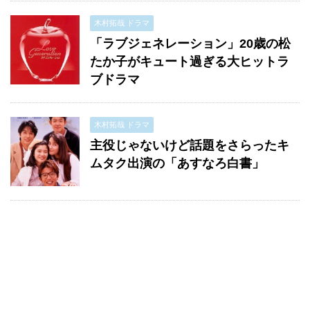
木村拓哉 ドラマ
「ラブジェネレーション」20歳の松
たか子がキュート過ぎる大ヒットラ
ブドラマ
木村拓哉 ドラマ
主役じゃないけど話題をさらったキ
ムタク出演の「あすなろ白書」