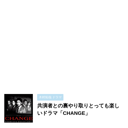
木村拓哉 ドラマ
共演者との裏やり取りとっても楽し
いドラマ「CHANGE」