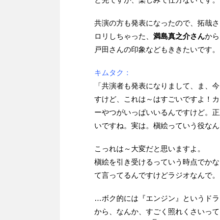
共演の方も発表になったので、拓哉さ
ロリしちゃった、
満島真之介さん
から
戸田さんの印象などもききたいです。
キムタク：
「共演者も発表になりまして、ま、今
すけど、これは～はすごいですよ！カ
ーやつがいっぱいいるんですけど。正
いですね。実は。槇絵っていう役なん
こっれは～大変だと思いますよ。
槇絵を引き受けるっていう時点でかな
て言ってるんですけどラジオなんで。
…ボク的には『エンジン』というドラ
から、なんか、すごく照れくさいって