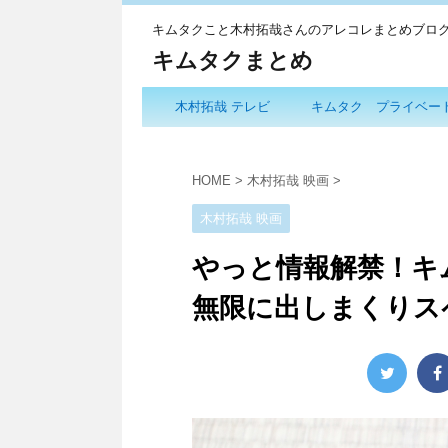
キムタクこと木村拓哉さんのアレコレまとめブロ
キムタクまとめ
木村拓哉 テレビ
キムタク プライベー
HOME
>
木村拓哉 映画
>
木村拓哉 映画
やっと情報解禁！キ
無限に出しまくりス