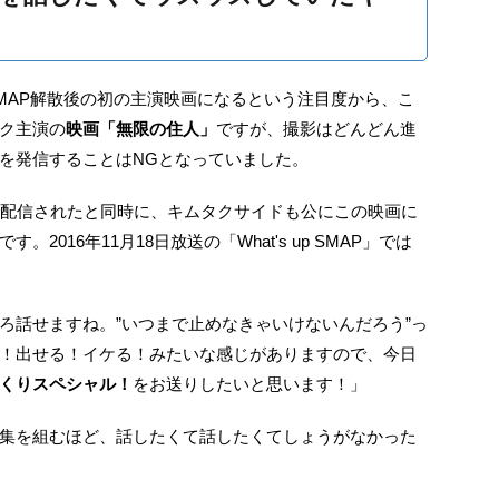
MAP解散後の初の主演映画になるという注目度から、こ
ク主演の
映画「無限の住人」
ですが、撮影はどんどん進
を発信することはNGとなっていました。
が配信されたと同時に、キムタクサイドも公にこの映画に
016年11月18日放送の「What's up SMAP」では
ろ話せますね。”いつまで止めなきゃいけないんだろう”っ
！出せる！イケる！みたいな感じがありますので、今日
くりスペシャル！
をお送りしたいと思います！」
集を組むほど、話したくて話したくてしょうがなかった