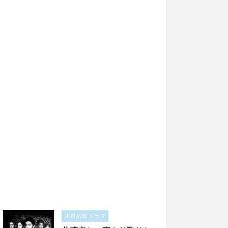
木村拓哉 ドラマ