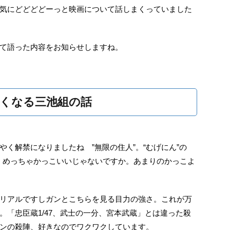
気にどどどどーっと映画について話しまくっていました
て語った内容をお知らせしますね。
くなる三池組の話
く解禁になりましたね ”無限の住人”。“むげにん”の
！めっちゃかっこいいじゃないですか。あまりのかっこよ
リアルですしガンとこちらを見る目力の強さ。これが万
。「忠臣蔵1/47、武士の一分、宮本武蔵」とは違った殺
ンの殺陣、好きなのでワクワクしています。