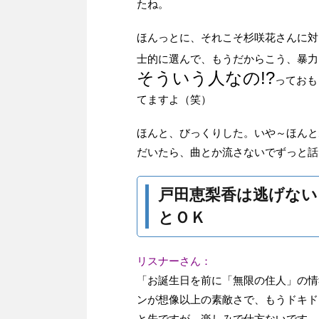
たね。
ほんっとに、それこそ杉咲花さんに対
士的に選んで、もうだからこう、暴力
そういう人なの!?
っておも
てますよ（笑）
ほんと、びっくりした。いや～ほんと
だいたら、曲とか流さないでずっと話
戸田恵梨香は逃げない
とＯＫ
リスナーさん：
「お誕生日を前に「無限の住人」の情
ンが想像以上の素敵さで、もうドキド
と先ですが、楽しみで仕方ないです。