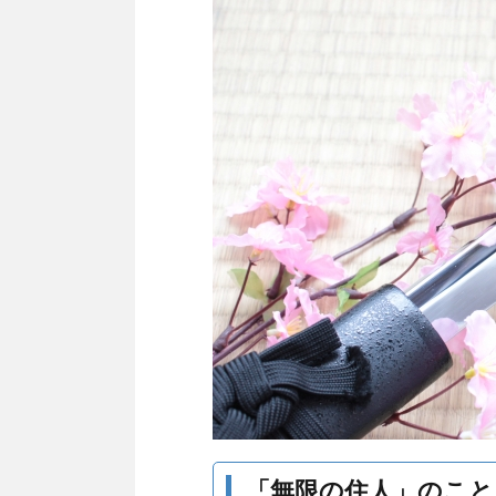
「無限の住人」のこ