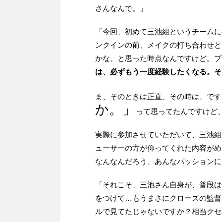
さんなんで。」
「今回、初めて三池組というチームに
ンクインの前、メイクの打ち合わせと
かな、と思った時点なんですけど。プ
は、必ずもう一度経験したくなる。そ
ま、そのときは正直、その時は、です
か。」
って思ってたんですけど
実際に参加させていただいて、三池組
ューサーの方が仰ってくれた内容がめ
なんなんだろう、あんなパッションに
「それこそ、三池さん自身が、普段は
をつけて…もうまさにクローズの監督
ルで見てたじゃないですか？相当クセ