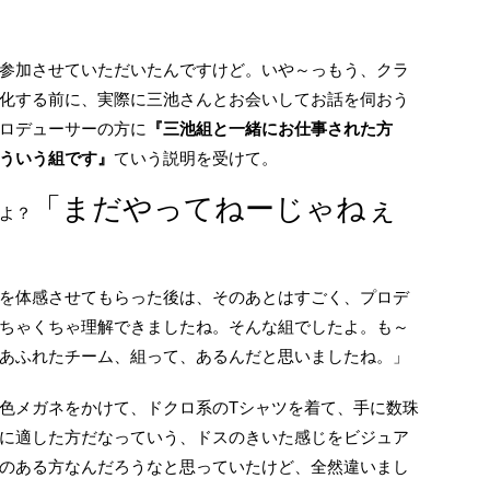
参加させていただいたんですけど。いや～っもう、クラ
化する前に、実際に三池さんとお会いしてお話を伺おう
ロデューサーの方に
『三池組と一緒にお仕事された方
ういう組です』
ていう説明を受けて。
「まだやってねーじゃねぇ
よ？
、
を体感させてもらった後は、そのあとはすごく、プロデ
ちゃくちゃ理解できましたね。そんな組でしたよ。も～
あふれたチーム、組って、あるんだと思いましたね。」
色メガネをかけて、ドクロ系のTシャツを着て、手に数珠
に適した方だなっていう、ドスのきいた感じをビジュア
のある方なんだろうなと思っていたけど、全然違いまし