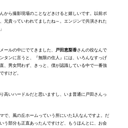
んから撮影現場のことなどきけると嬉しいです。以前ポ
、兄貴っていわれてましたね～。エンジンで共演された
」
メールの中にでてきました、
戸田恵梨香
さんの役なんで
ンタンに言うと、『無限の住人』には、いろんなすっげ
直、男女問わず、きっと、僕が認識している中で一番強
ですけど。
り高いハードルだと思いますし、いま普通に戸田さんっ
マで、風の丘ホームっていう所にいた1人なんですよ。だ
いう部分も正直あったんですけど、もうほんとに、お会