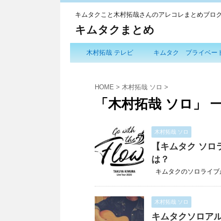
キムタクこと木村拓哉さんのアレコレまとめブロ
キムタクまとめ
木村拓哉 テレビ
キムタク プライベー
HOME
>
木村拓哉 ソロ
>
「木村拓哉 ソロ」 
木村拓哉 ソロ
【キムタク ソロ
は？
キムタクのソロライブがつ
木村拓哉 ソロ
キムタクソロアル