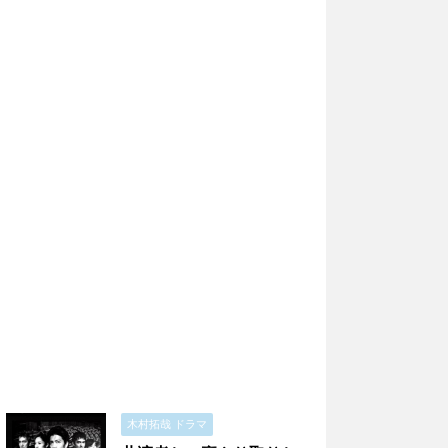
木村拓哉 ドラマ