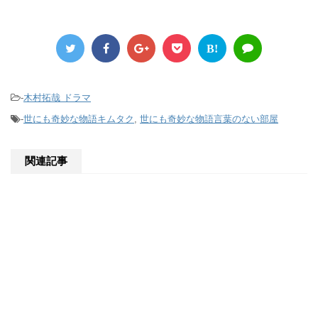
B!
-
木村拓哉 ドラマ
-
世にも奇妙な物語キムタク
,
世にも奇妙な物語言葉のない部屋
関連記事