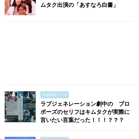
ムタク出演の「あすなろ白書」
木村拓哉 ドラマ
ラブジェネレーション劇中の プロ
ポーズのセリフはキムタクが実際に
言いたい言葉だった！！！？？？