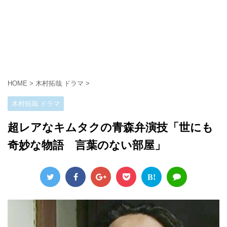
HOME
>
木村拓哉 ドラマ
>
木村拓哉 ドラマ
超レアなキムタクの青森弁演技「世にも
奇妙な物語 言葉のない部屋」
B!