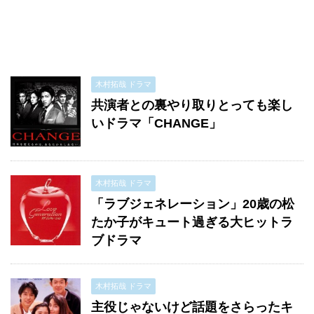
木村拓哉 ドラマ
共演者との裏やり取りとっても楽し
いドラマ「CHANGE」
木村拓哉 ドラマ
「ラブジェネレーション」20歳の松
たか子がキュート過ぎる大ヒットラ
ブドラマ
木村拓哉 ドラマ
主役じゃないけど話題をさらったキ