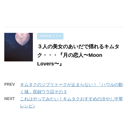
木村拓哉 ドラマ
３人の美女のあいだで揺れるキムタ
ク・・・『月の恋人〜Moon
Lovers〜』
PREV
キムタクのジブリトークが止まらない！「ハウルの動
く城」収録ウラ話その３
NEXT
これはやってみたい！キムタクおすすめの冷やし中華
レシピ♪