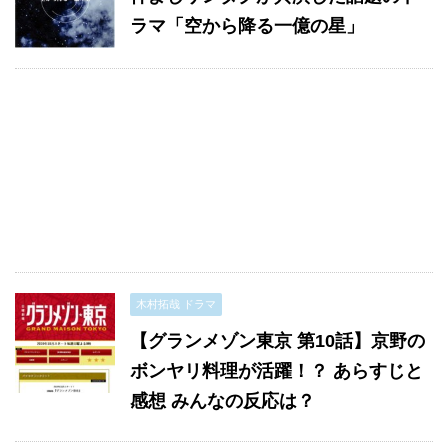
ラマ「空から降る一億の星」
木村拓哉 ドラマ
【グランメゾン東京 第10話】京野の
ボンヤリ料理が活躍！？ あらすじと
感想 みんなの反応は？