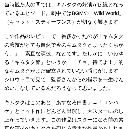
当時観た人の間では、キムタクの好演が伝説となっ
ているエピソード。劇中ではBGMの「Wild World」
（キャット・スティーブンス）が切なく響きます。
この作品のレビューで一番多かったのが「キムタク
の演技がとても自然で今のキムタクとまったくちが
う。」「素直な演技」などです。たしかに、いわゆ
る「キムタク節」というか、「チョ、待てよ！」的
なキムタクがまだ確立されていない感じがします。
シロウト目で見て、監督さんからの指示を一生けん
めいこなしているんだろうなって思いました。
キムタクはこのあと「あすなろ白書」→「ロンバ
ケ」とヒット作にどんどん出演し、大スターにのし
上がっていきます。この作品はスターになる前の素
直な演技のキムタクを観れる貴重な作品かもしれま