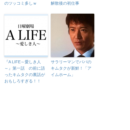
のツッコミ多しｗ
解散後の初仕事
『A LIFE～愛しき人
サラリーマンでパパの
～』第一話 の前に語
キムタクが新鮮！「ア
ったキムタクの裏話が
イムホーム」
おもしろすぎる！！