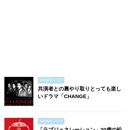
木村拓哉 ドラマ
共演者との裏やり取りとっても楽し
いドラマ「CHANGE」
木村拓哉 ドラマ
「ラブジェネレーション」20歳の松