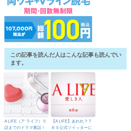
この記事を読んだ人はこんな記事も読んでい
ます。
A LIFE（ア ライフ）５
【A LIFE】あれれ？Ｔ
話までのドラマ裏話！
ＢＳ公式ツイッターに