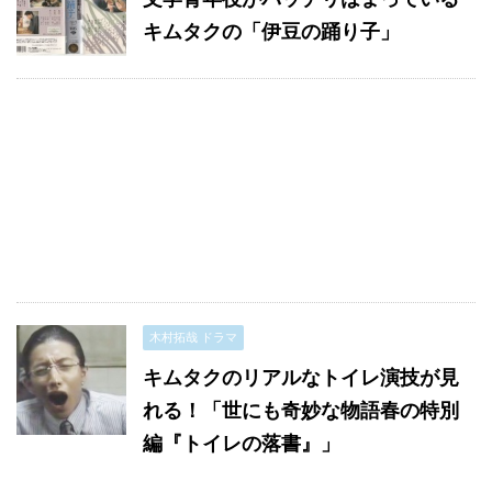
キムタクの「伊豆の踊り子」
木村拓哉 ドラマ
キムタクのリアルなトイレ演技が見
れる！「世にも奇妙な物語春の特別
編『トイレの落書』」