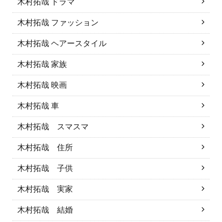
木村拓哉 ドラマ
木村拓哉 ファッション
木村拓哉 ヘアースタイル
木村拓哉 家族
木村拓哉 映画
木村拓哉 車
木村拓哉 スマスマ
木村拓哉 住所
木村拓哉 子供
木村拓哉 実家
木村拓哉 結婚