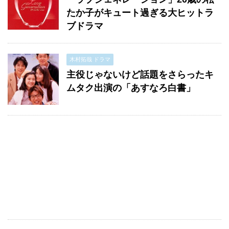
たか子がキュート過ぎる大ヒットラ
ブドラマ
木村拓哉 ドラマ
主役じゃないけど話題をさらったキ
ムタク出演の「あすなろ白書」