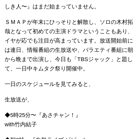
しき人〜』はまだ始まっていません。
ＳＭＡＰが年末にひっそりと解散し、ソロの木村拓
哉となって初めての主演ドラマということもあり、
イヤが応でも注目が高まっています。放送開始前に
は連日、情報番組の生放送や、バラエティ番組に朝
から晩まで出演し、今日も「TBSジャック」と題し
て、一日中キムタク祭り開催中。
一日のスケジュールを見てみると、
生放送が、
◆5時25分〜『あさチャン！』
with竹内結子