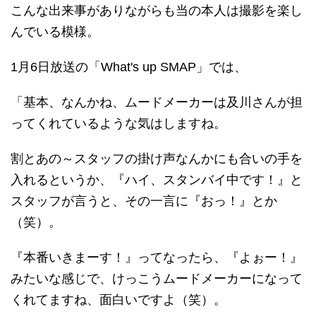
こんな出来事がありながらも当の本人は撮影を楽し
んでいる模様。
1月6日放送の「What's up SMAP」では、
「基本、なんかね、ムードメーカーは及川さんが担
ってくれているような気はしますね。
割とあの～スタッフの掛け声なんかにも合いの手を
入れるというか、『ハイ、スタンバイ中です！』と
スタッフが言うと、その一言に『おっ！』とか
（笑）。
『本番いきまーす！』ってなったら、『よぉー！』
みたいな感じで、けっこうムードメーカーになって
くれてますね、面白いですよ（笑）。