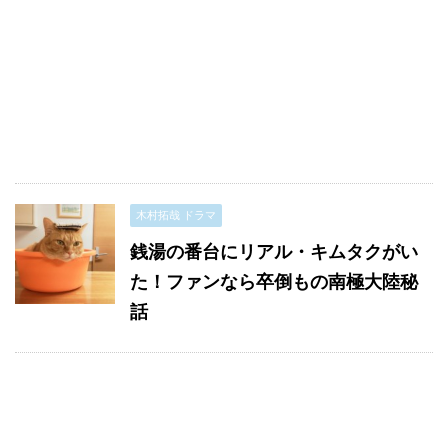
木村拓哉 ドラマ
銭湯の番台にリアル・キムタクがい
た！ファンなら卒倒もの南極大陸秘
話