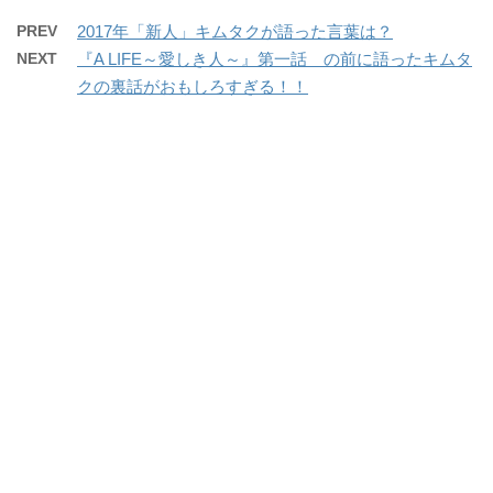
PREV
2017年「新人」キムタクが語った言葉は？
NEXT
『A LIFE～愛しき人～』第一話 の前に語ったキムタ
クの裏話がおもしろすぎる！！