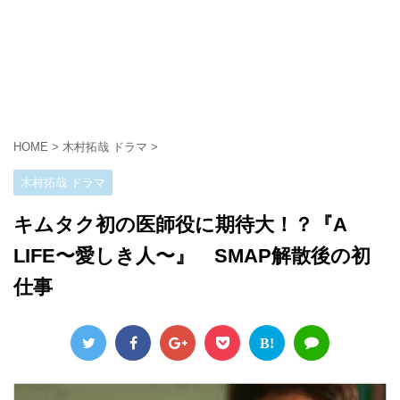
HOME
>
木村拓哉 ドラマ
>
木村拓哉 ドラマ
キムタク初の医師役に期待大！？『A
LIFE〜愛しき人〜』 SMAP解散後の初
仕事
B!