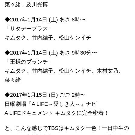
菜々緒、及川光博
◆2017年1月14日 (土) あさ 8時〜
「サタデープラス」
キムタク、竹内結子、松山ケンイチ
◆2017年1月14日 (土) あさ 9時30分〜
「王様のブランチ」
キムタク、竹内結子、松山ケンイチ、木村文乃、
菜々緒
◆2017年1月15日 (日) ごご 2時〜
日曜劇場『A LIFE～愛しき人～』ナビ
A LIFEドキュメント キムタクに完全密着！
と、こんな感じでTBSはキムタク一色！一日中生の