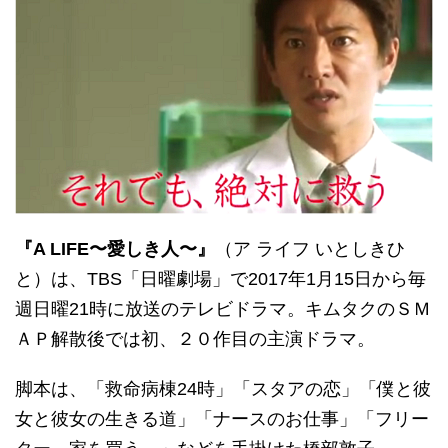
『A LIFE〜愛しき人〜』
（ア ライフ いとしきひ
と）は、TBS「日曜劇場」で2017年1月15日から毎
週日曜21時に放送のテレビドラマ。キムタクのＳＭ
ＡＰ解散後では初、２０作目の主演ドラマ。
脚本は、「救命病棟24時」「スタアの恋」「僕と彼
女と彼女の生きる道」「ナースのお仕事」「フリー