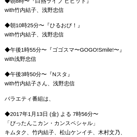
◆朝8時〜『白熱ライブ ビビット』
with竹内結子、浅野忠信
◆朝10時25分〜『ひるおび！』
with竹内結子、浅野忠信
◆午後1時55分〜『ゴゴスマ〜GOGO!Smile!〜』
with浅野忠信
◆午後3時50分〜『Nスタ』
with竹内結子さん、浅野忠信
バラエティ番組は、
◆2017年1月13日 (金) よる 7時56分〜
「ぴったんこカン・カンスペシャル」
キムタク、竹内結子、松山ケンイチ、木村文乃、