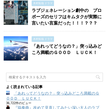
木村拓哉 ドラマ
ラブジェネレーション劇中の プロ
ポーズのセリフはキムタクが実際に
言いたい言葉だった！！！？？？
木村拓哉 ドラマ
「あれってどうなの？」突っ込みど
ころ満載のＧＯＯＤ ＬＵＣＫ！
よく読まれている記事
「あれってどうなの？」突っ込みどころ満載のＧ
ＯＯＤ ＬＵＣＫ！
36,722件のビュー
『協奏曲』改めて見直してみたい深い大人のラブ