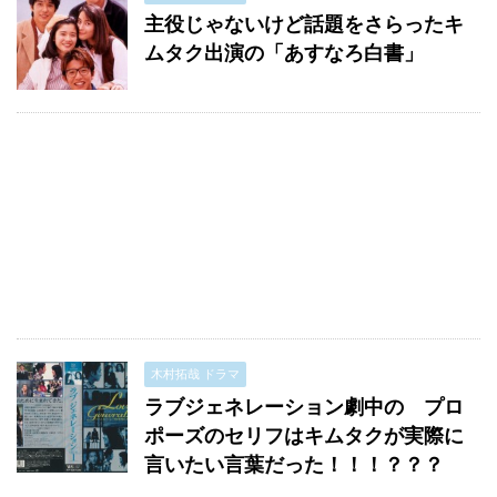
主役じゃないけど話題をさらったキ
ムタク出演の「あすなろ白書」
木村拓哉 ドラマ
ラブジェネレーション劇中の プロ
ポーズのセリフはキムタクが実際に
言いたい言葉だった！！！？？？