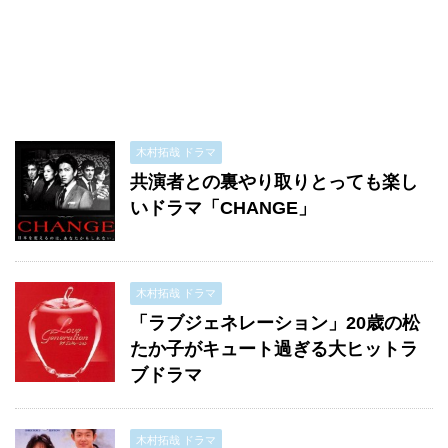
木村拓哉 ドラマ
共演者との裏やり取りとっても楽し
いドラマ「CHANGE」
木村拓哉 ドラマ
「ラブジェネレーション」20歳の松
たか子がキュート過ぎる大ヒットラ
ブドラマ
木村拓哉 ドラマ