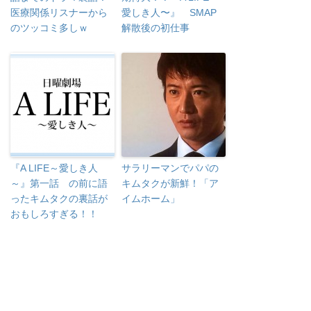
医療関係リスナーから
愛しき人〜』 SMAP
のツッコミ多しｗ
解散後の初仕事
『A LIFE～愛しき人
サラリーマンでパパの
～』第一話 の前に語
キムタクが新鮮！「ア
ったキムタクの裏話が
イムホーム」
おもしろすぎる！！