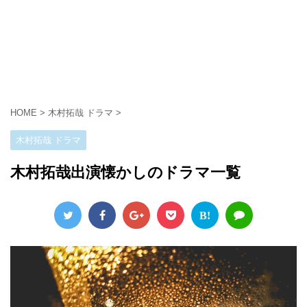
HOME
>
木村拓哉 ドラマ
>
木村拓哉 ドラマ
木村拓哉出演懐かしのドラマ一覧
B!