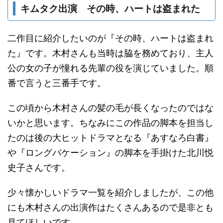
キムタク出演 その時、ハートは盗まれた
二作目に紹介したいのが『その時、ハートは盗まれ
た』です。木村さんも当時は脇を務めており、主人
公の女の子が憧れる先輩の役を演じていました。順
番で言うと三番手です。
この頃から木村さんの髪の毛が長くなったのではな
いかと思います。ちなみにこの作品の脚本を担当し
たのは後の大ヒットドラマとなる『あすなろ白書』
や『ロングバケーション』の脚本を手掛けた北川悦
史子さんです。
少々懐かしいドラマ一覧を紹介しましたが、この他
にも木村さんの出演作はたくさんあるので是非とも
見てほしいです。