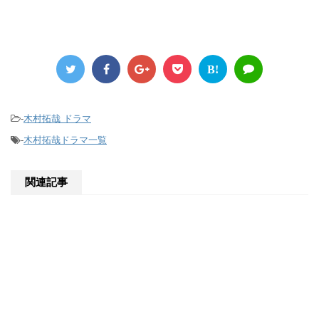
B!
-
木村拓哉 ドラマ
-
木村拓哉ドラマ一覧
関連記事