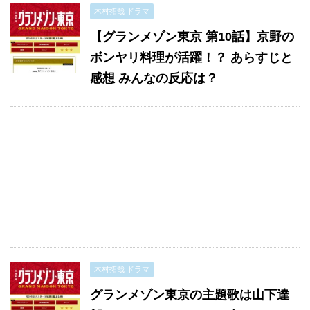
木村拓哉 ドラマ
【グランメゾン東京 第10話】京野の
ボンヤリ料理が活躍！？ あらすじと
感想 みんなの反応は？
木村拓哉 ドラマ
グランメゾン東京の主題歌は山下達