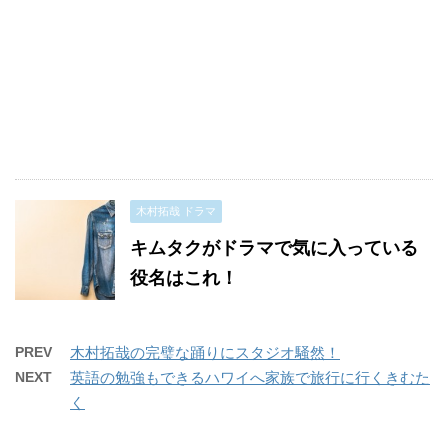
木村拓哉 ドラマ
キムタクがドラマで気に入っている
役名はこれ！
PREV
木村拓哉の完璧な踊りにスタジオ騒然！
NEXT
英語の勉強もできるハワイへ家族で旅行に行くきむた
く