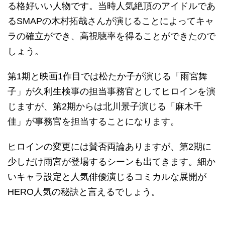
る格好いい人物です。当時人気絶頂のアイドルであ
るSMAPの木村拓哉さんが演じることによってキャ
ラの確立ができ、高視聴率を得ることができたので
しょう。
第1期と映画1作目では松たか子が演じる「雨宮舞
子」が久利生検事の担当事務官としてヒロインを演
じますが、第2期からは北川景子演じる「麻木千
佳」が事務官を担当することになります。
ヒロインの変更には賛否両論ありますが、第2期に
少しだけ雨宮が登場するシーンも出てきます。細か
いキャラ設定と人気俳優演じるコミカルな展開が
HERO人気の秘訣と言えるでしょう。