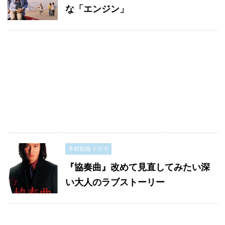
な「エンジン」
木村拓哉 ドラマ
『協奏曲』改めて見直してみたい深
い大人のラブストーリー