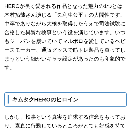
HEROが長く愛される作品となった魅力の1つとは
木村拓哉さん演じる「久利生公平」の人間性です。
中卒でありながら大検を取得したうえで司法試験に
合格した異質な検事という役を演じています。いつ
もジーパンを履いていてマルボロを愛しているヘビ
ースモーカー、通販グッズで筋トレ製品を買ってし
まうという細かいキャラ設定があったのも印象的で
す。
キムタクHEROのヒロイン
しかし、検事という真実を追求する信念をもってお
り、素直に行動しているところがとても好感を持て