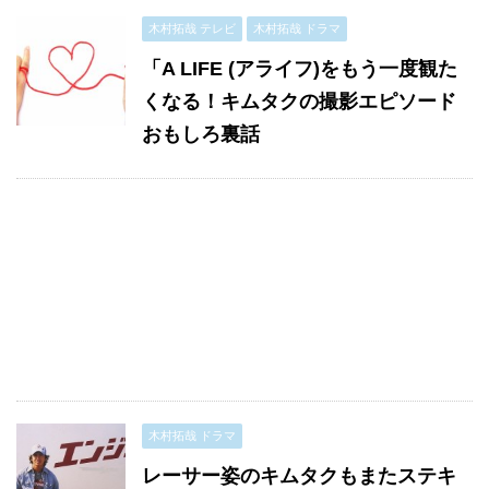
木村拓哉 テレビ
木村拓哉 ドラマ
「A LIFE (アライフ)をもう一度観た
くなる！キムタクの撮影エピソード
おもしろ裏話
木村拓哉 ドラマ
レーサー姿のキムタクもまたステキ