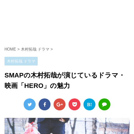
HOME
>
木村拓哉 ドラマ
>
木村拓哉 ドラマ
SMAPの木村拓哉が演じているドラマ・
映画「HERO」の魅力
B!