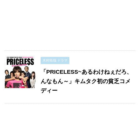
木村拓哉 ドラマ
「PRICELESS~あるわけねぇだろ、
んなもん～」キムタク初の貧乏コメ
ディー