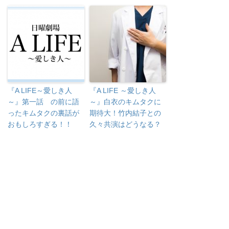
『A LIFE～愛しき人
『A LIFE ～愛しき人
～』第一話 の前に語
～』白衣のキムタクに
ったキムタクの裏話が
期待大！竹内結子との
おもしろすぎる！！
久々共演はどうなる？