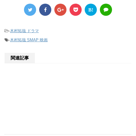
B!
-
木村拓哉 ドラマ
-
木村拓哉 SMAP 映画
関連記事