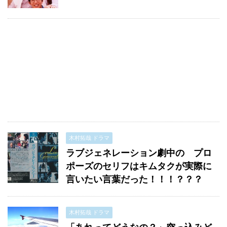
木村拓哉 ドラマ
ラブジェネレーション劇中の プロ
ポーズのセリフはキムタクが実際に
言いたい言葉だった！！！？？？
木村拓哉 ドラマ