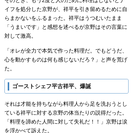
そのとき、もう2度と人のために料理はしないとナ
イフを処分した京野が、祥平を引き留めるために自
らまかないをふるまった。祥平はうつむいたまま
「うまいです」と感想を述べるが京野はその言葉に
対して激高。
「オレが全力で本気で作った料理だ。でもどうだ、
心を動かすものは何も感じないだろ？」と声を荒げ
た。
ゴーストシェフ平古祥平、爆誕
それは才能を持ちながら料理人から足を洗おうとし
ている祥平に対する京野の体当たりの説得だった。
「料理を諦めた人間に対して失礼だ！！」京野は涙
を浮かべて訴えた。