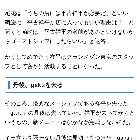
尾花は「うちの店には平古祥平が必要だ」といい、
萌絵に「平古祥平が店に入ってもいい理由は？」と
聞くと萌絵は「平古祥平の名前があるといけないか
らゴーストシェフにしたらいい」と返答。
かくしてめでたく祥平はグランメゾン東京のスタッ
フとして密かに活動することになった。
丹後、gakuを去る
そのころ、優秀なスーシェフである祥平を失った
「gaku」の丹後は焦っていた。祥平が去ってからと
いうもの、新メニューはなかなか完成しないのだ。
イラ立ちを隠せない丹後に見切りをつけた「gaku」