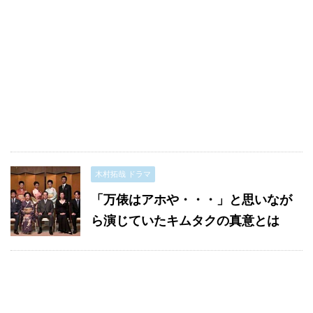
木村拓哉 ドラマ
「万俵はアホや・・・」と思いなが
ら演じていたキムタクの真意とは