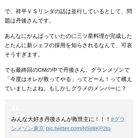
で、祥平ＶＳリンダの話は並行しているとして、問
題は丹後さんです。
あんなにがんばっていたのに三ツ星料理が完成した
とたんに新シェフの採用を知らされるなんて、可哀
そうすぎます。
でも最終回のCMの中で丹後さん、グランメゾンで
「今度はオレが救ってやる」ってどーん！って構え
ていましたよね。もしかしグラメのメンバーに？
みんな大好き丹後さんが救世主に！！！
#グラ
ンメゾン東京
pic.twitter.com/N5jI8KP2tq