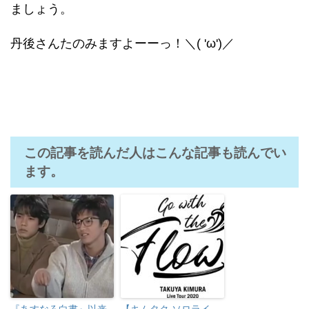
ましょう。
丹後さんたのみますよーーっ！＼( 'ω')／
この記事を読んだ人はこんな記事も読んでい
ます。
『あすなろ白書』以来
【キムタク ソロライ