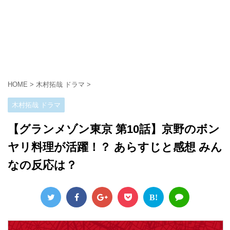
HOME
>
木村拓哉 ドラマ
>
木村拓哉 ドラマ
【グランメゾン東京 第10話】京野のボン
ヤリ料理が活躍！？ あらすじと感想 みん
なの反応は？
B!