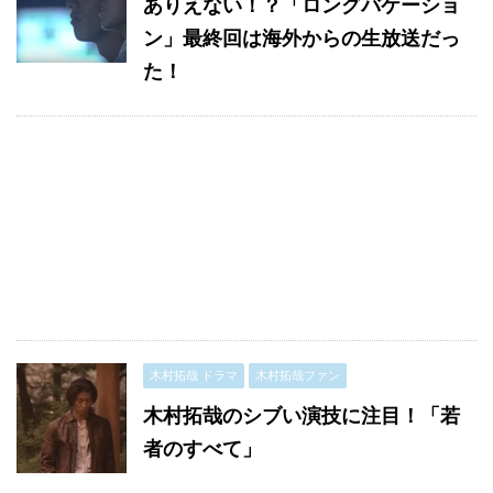
ありえない！？「ロングバケーショ
ン」最終回は海外からの生放送だっ
た！
木村拓哉 ドラマ
木村拓哉ファン
木村拓哉のシブい演技に注目！「若
者のすべて」