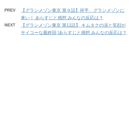
PREV
【グランメゾン東京 第９話】祥平、グランメゾンに
来い！ あらすじと感想 みんなの反応は？
NEXT
【グランメゾン東京 第11話】 キムタクの涙と笑顔が
サイコーな最終回 !あらすじと感想 みんなの反応は？