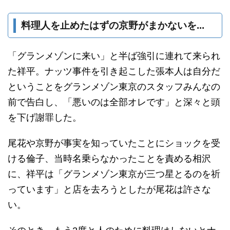
料理人を止めたはずの京野がまかないを...
「グランメゾンに来い」と半ば強引に連れて来られ
た祥平。ナッツ事件を引き起こした張本人は自分だ
ということをグランメゾン東京のスタッフみんなの
前で告白し、「悪いのは全部オレです」と深々と頭
を下げ謝罪した。
尾花や京野が事実を知っていたことにショックを受
ける倫子、当時名乗らなかったことを責める相沢
に、祥平は「グランメゾン東京が三つ星とるのを祈
っています」と店を去ろうとしたが尾花は許さな
い。