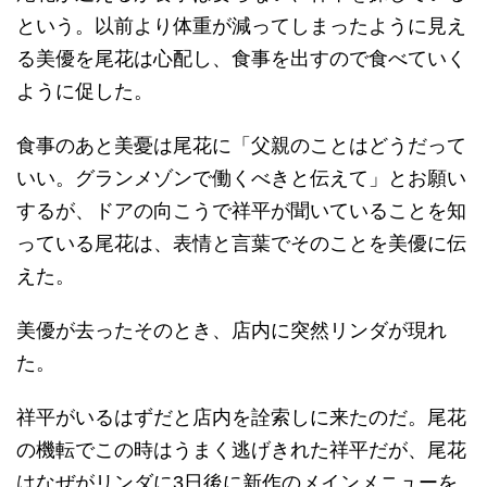
という。以前より体重が減ってしまったように見え
る美優を尾花は心配し、食事を出すので食べていく
ように促した。
食事のあと美憂は尾花に「父親のことはどうだって
いい。グランメゾンで働くべきと伝えて」とお願い
するが、ドアの向こうで祥平が聞いていることを知
っている尾花は、表情と言葉でそのことを美優に伝
えた。
美優が去ったそのとき、店内に突然リンダが現れ
た。
祥平がいるはずだと店内を詮索しに来たのだ。尾花
の機転でこの時はうまく逃げきれた祥平だが、尾花
はなぜがリンダに3日後に新作のメインメニューを