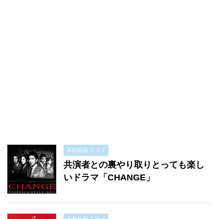
木村拓哉 ドラマ
共演者との裏やり取りとっても楽し
いドラマ「CHANGE」
木村拓哉 ドラマ