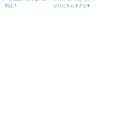
判は？
ぶりにキムタクと♥