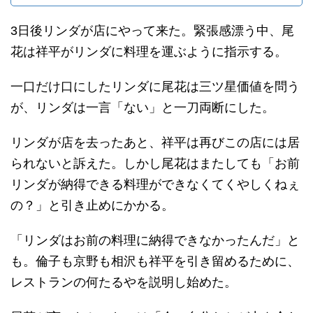
3日後リンダが店にやって来た。緊張感漂う中、尾
花は祥平がリンダに料理を運ぶように指示する。
一口だけ口にしたリンダに尾花は三ツ星価値を問う
が、リンダは一言「ない」と一刀両断にした。
リンダが店を去ったあと、祥平は再びこの店には居
られないと訴えた。しかし尾花はまたしても「お前
リンダが納得できる料理ができなくてくやしくねぇ
の？」と引き止めにかかる。
「リンダはお前の料理に納得できなかったんだ」と
も。倫子も京野も相沢も祥平を引き留めるために、
レストランの何たるやを説明し始めた。