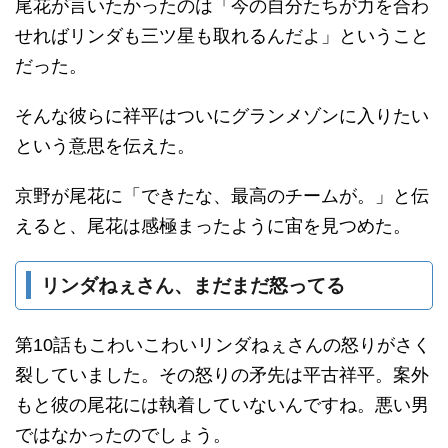
尾花が言いたかったのは「今の自分たちが力を合わ
せればリンダも三ツ星も取れるんだよ」ということ
だった。
そんな彼らに祥平はついにグランメゾンに入りたい
という意思を伝えた。
京野が尾花に「できたな、最高のチームが。」と伝
えると、尾花は感極まったように宙を見つめた。
リンダねぇさん、まだまだ怒ってる
第10話もこわいこわいリンダねぇさんの怒りがさく
裂していました。その怒りの矛先は平古祥平。案外
もと彼の尾花には執着していないんですね。悪い男
ではなかったのでしょう。