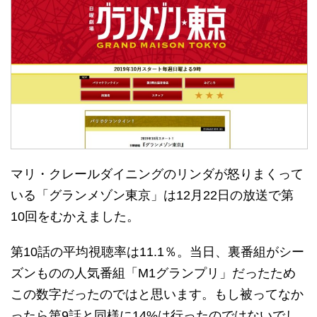
マリ・クレールダイニングのリンダが怒りまくって
いる「グランメゾン東京」は12月22日の放送で第
10回をむかえました。
第10話の平均視聴率は11.1％。当日、裏番組がシー
ズンものの人気番組「M1グランプリ」だったため
この数字だったのではと思います。もし被ってなか
ったら第9話と同様に14%は行ったのではないでし