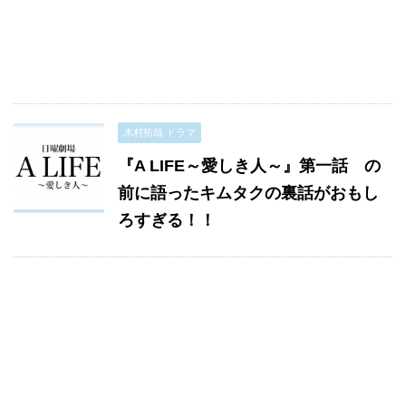
木村拓哉 ドラマ
『A LIFE～愛しき人～』第一話 の
前に語ったキムタクの裏話がおもし
ろすぎる！！