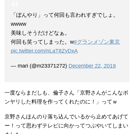
「ぼんやり」って何回も言われすぎでしょ。
wwww
美味しそうだけどなぁ。
何回も笑ってしまった。w
#グランメゾン東京
pic.twitter.com/nLaT8ZyDxA
— mari (@m23371272)
December 22, 2019
一度ならまだしも、倫子さん「京野さんがこんなボ
ンヤリした料理を作ってくれたのに！」ってｗ
京野さんほんのり落ち込んでいるから止めてあげて
ー！って思わずテレビに向かってつぶやいてしまい