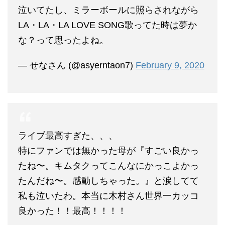
泣いてたし、ミラーボールに照らされながら
LA・LA・LA LOVE SONG歌ってた時は夢か
な？って思ったよね。
— せなさん (@asyerntaon7)
February 9, 2020
ライブ最高すぎた、、、
特にファンでは無かった母が『すごい良かっ
たね〜。キムタクってこんなにかっこよかっ
たんだね〜。感動しちゃった。』と涙してて
私も泣いたわ。本当に木村さん世界一カッコ
良かった！！最高！！！！