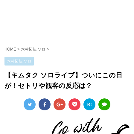
HOME
>
木村拓哉 ソロ
>
木村拓哉 ソロ
【キムタク ソロライブ】ついにこの日
が！セトリや観客の反応は？
B!