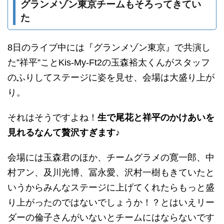
グランメゾン東京チームもそろってきてい
た
8日のライブ中には『グランメゾン東京』で共演し
た”祥平”ことKis-My-Ft2の玉森裕太くんがスタッフ
のふりしてステージに姿を見せ、会場は大盛り上が
り。
それはそうですよね！
生で尾花と祥平のかけあいを
見れるなんて贅沢すぎます♪
会場には玉森君のほか、チームグラメの寛一郎、中
村アン、及川光博、冨永愛、沢村一樹もきていたと
いうからみんなステージに上げてくれたらもっと盛
り上がったのではないでしょうか！？とはいえリー
ダーの倫子さんがいないとチームにはならないです