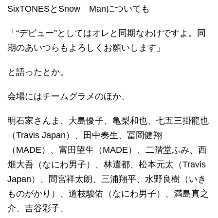
SixTONESとSnow Manについても
「“デビュー”としてはオレと同期なわけですよ。同
期のあいつらもよろしくお願いします」
と語ったとか。
会場にはチームグラメのほか、
明石家さんま、大島優子、亀梨和也、七五三掛龍也
（Travis Japan）、田中奏生、冨岡健翔
（MADE）、富田望生（MADE）、二階堂ふみ、西
畑大吾（なにわ男子）、林遣都、松本元太（Travis
Japan）、間宮祥太朗、三浦翔平、水野良樹（いき
ものがかり）、道枝駿佑（なにわ男子）、満島真之
介、吉谷彩子、