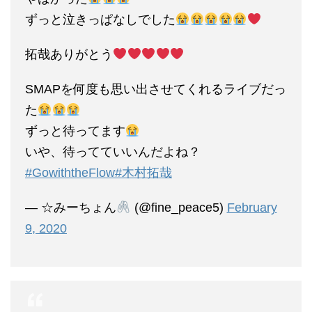
ずっと泣きっぱなしでした
拓哉ありがとう
SMAPを何度も思い出させてくれるライブだっ
た
ずっと待ってます
いや、待ってていいんだよね？
#GowiththeFlow
#木村拓哉
— ☆みーちょん
(@fine_peace5)
February
9, 2020