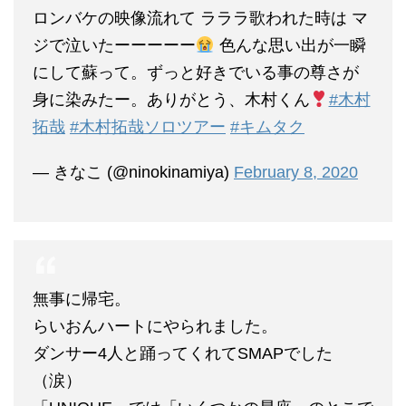
ロンバケの映像流れて ラララ歌われた時は マ
ジで泣いたーーーーー
色んな思い出が一瞬
にして蘇って。ずっと好きでいる事の尊さが
身に染みたー。ありがとう、木村くん
#木村
拓哉
#木村拓哉ソロツアー
#キムタク
— きなこ (@ninokinamiya)
February 8, 2020
無事に帰宅。
らいおんハートにやられました。
ダンサー4人と踊ってくれてSMAPでした
（涙）