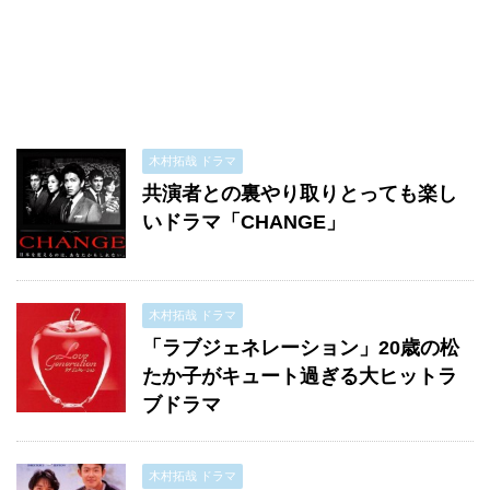
木村拓哉 ドラマ
共演者との裏やり取りとっても楽し
いドラマ「CHANGE」
木村拓哉 ドラマ
「ラブジェネレーション」20歳の松
たか子がキュート過ぎる大ヒットラ
ブドラマ
木村拓哉 ドラマ