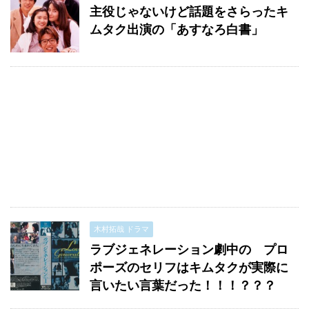
主役じゃないけど話題をさらったキ
ムタク出演の「あすなろ白書」
木村拓哉 ドラマ
ラブジェネレーション劇中の プロ
ポーズのセリフはキムタクが実際に
言いたい言葉だった！！！？？？