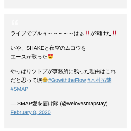
ライブでプルぅ～～～～～はぁ
が聞けた
いや、SHAKEと夜空のムコウを
エースが歌った
やっぱりツトプが事務所に残った理由はこれ
だと思って涙
#GowiththeFlow
#木村拓哉
#SMAP
— SMAP愛を届け隊 (@welovesmapstay)
February 8, 2020