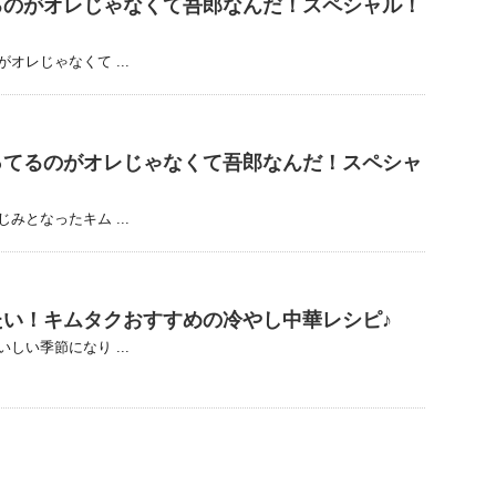
るのがオレじゃなくて吾郎なんだ！スペシャル！
レじゃなくて ...
ってるのがオレじゃなくて吾郎なんだ！スペシャ
となったキム ...
たい！キムタクおすすめの冷やし中華レシピ♪
い季節になり ...