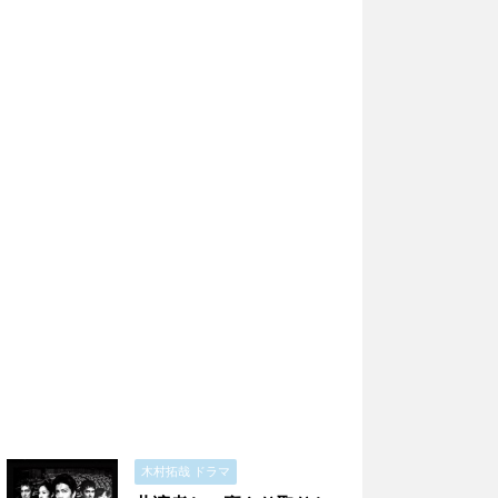
木村拓哉 ドラマ