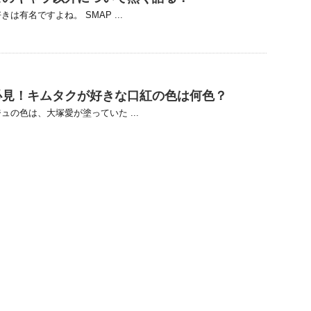
は有名ですよね。 SMAP ...
必見！キムタクが好きな口紅の色は何色？
ュの色は、大塚愛が塗っていた ...