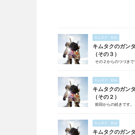
キムタク 好み
キムタクのガン
（その３）
その２からのつづきです。
キムタク 好み
キムタクのガン
（その２）
前回からの続きです。 中
キムタク 好み
キムタクのガン