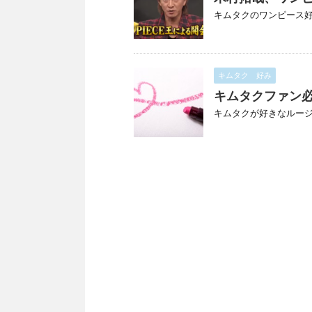
キムタクのワンピース好き
キムタク 好み
キムタクファン
キムタクが好きなルージ