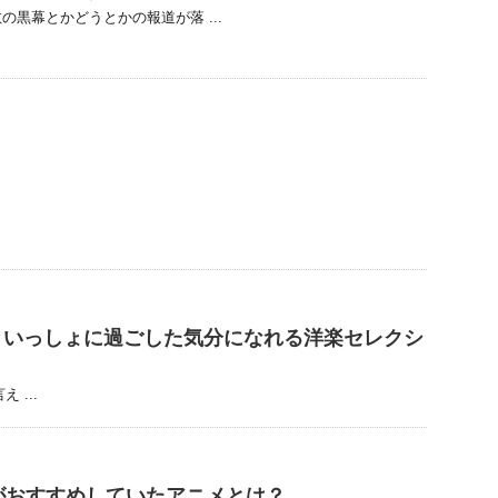
の黒幕とかどうとかの報道が落 ...
といっしょに過ごした気分になれる洋楽セレクシ
...
がおすすめしていたアニメとは？