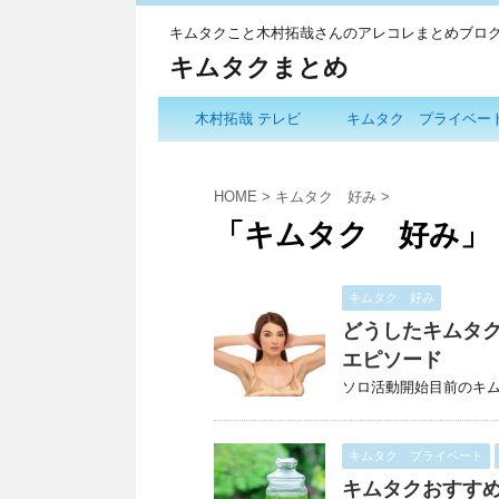
キムタクこと木村拓哉さんのアレコレまとめブロ
キムタクまとめ
木村拓哉 テレビ
キムタク プライベー
HOME
>
キムタク 好み
>
「キムタク 好み」
キムタク 好み
どうしたキムタ
エピソード
ソロ活動開始目前のキム
キムタク プライベート
キムタクおすす