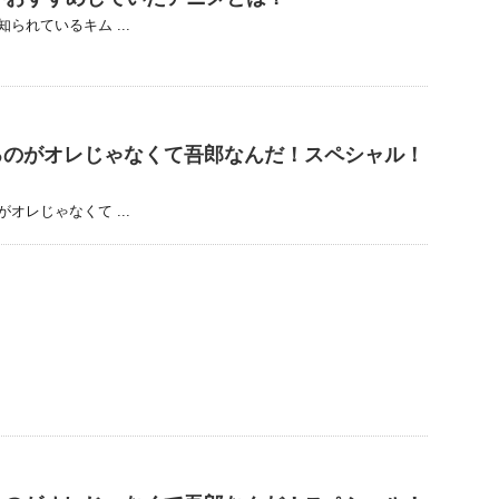
れているキム ...
るのがオレじゃなくて吾郎なんだ！スペシャル！
レじゃなくて ...