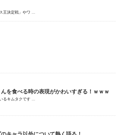
決定戦」やワ ...
まんを食べる時の表現がかわいすぎる！ｗｗｗ
キムタクです ...
ピのキャラ以外について熱く語る！