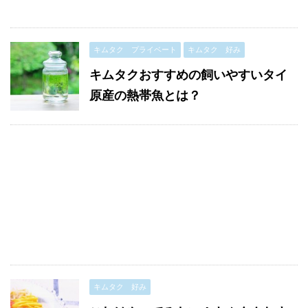
キムタク プライベート
キムタク 好み
キムタクおすすめの飼いやすいタイ
原産の熱帯魚とは？
キムタク 好み