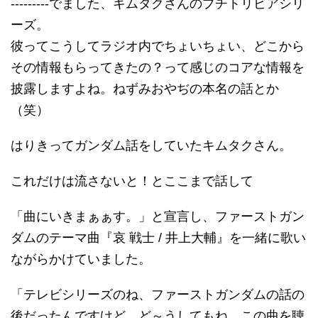
---------でました、キムタクさんのプチトリビアシリ
ーズ。
彼ってこうしてラジオ内でちょいちょい、どこから
その情報もらってきたの？って感じのコアな情報を
披露しますよね。ねずみおやぢの本名の話とか
（笑）
はりきってガンダム話をしていたキムタクさん。
これだけは流さないと！とここまで話して
「曲にいきまぁぁす。」と宣言し、ファーストガン
ダムのテーマ曲『哀 戦士 / 井上大輔』を一緒に歌い
ながらかけていました。
「テレビシリーズのね、ファーストガンダムの話の
後だったんですけど、ど～うしてもね、この曲を聴