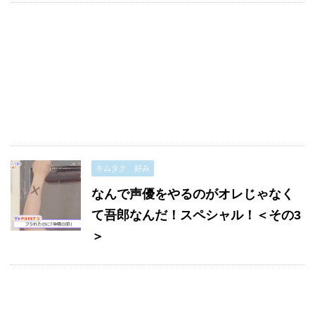
キムタク 好み
なんで声優をやるのがオレじゃなく
て吾郎なんだ！スペシャル！＜その3
＞