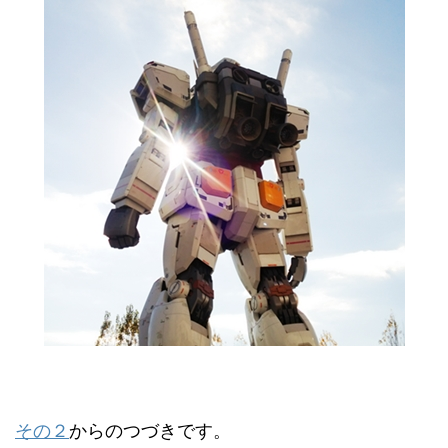
その２
からのつづきです。