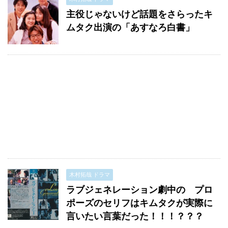
主役じゃないけど話題をさらったキ
ムタク出演の「あすなろ白書」
木村拓哉 ドラマ
ラブジェネレーション劇中の プロ
ポーズのセリフはキムタクが実際に
言いたい言葉だった！！！？？？