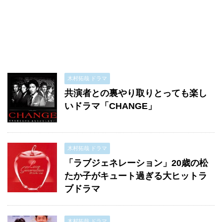
木村拓哉 ドラマ
共演者との裏やり取りとっても楽し
いドラマ「CHANGE」
木村拓哉 ドラマ
「ラブジェネレーション」20歳の松
たか子がキュート過ぎる大ヒットラ
ブドラマ
木村拓哉 ドラマ