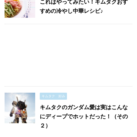
これはやってみたい！キムタクおす
すめの冷やし中華レシピ♪
キムタク 好み
キムタクのガンダム愛は実はこんな
にディープでホットだった！（その
２）