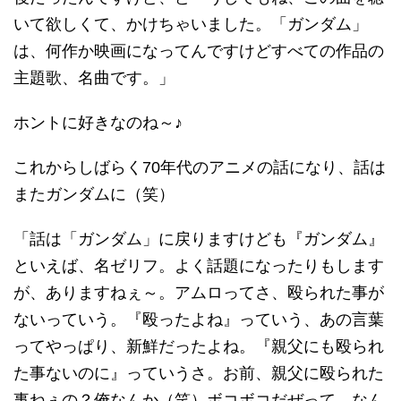
いて欲しくて、かけちゃいました。「ガンダム」
は、何作か映画になってんですけどすべての作品の
主題歌、名曲です。」
ホントに好きなのね～♪
これからしばらく70年代のアニメの話になり、話は
またガンダムに（笑）
「話は「ガンダム」に戻りますけども『ガンダム』
といえば、名ゼリフ。よく話題になったりもします
が、ありますねぇ～。アムロってさ、殴られた事が
ないっていう。『殴ったよね』っていう、あの言葉
ってやっぱり、新鮮だったよね。『親父にも殴られ
た事ないのに』っていうさ。お前、親父に殴られた
事ねぇの？俺なんか（笑）ボコボコだぜって、なん