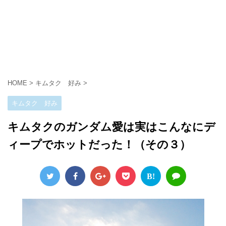
HOME
>
キムタク 好み
>
キムタク 好み
キムタクのガンダム愛は実はこんなにデ
ィープでホットだった！（その３）
B!