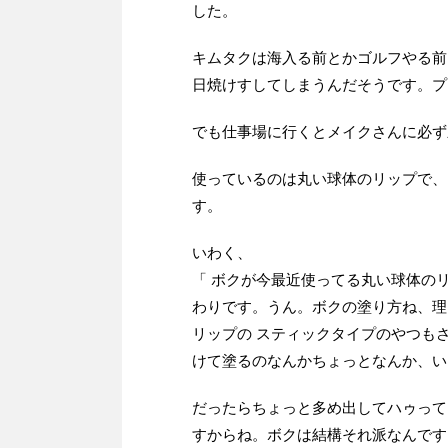
した。
キムタクは海入る前とかゴルフやる前
日焼けすしてしまうんだそうです。プ
でも仕事場に行くとメイクさんに必ず
使っているのは丸い球体のリップで、
す。
いわく、
「 ボクが今最近使ってる丸い球体の
わりです。うん。ボクの塗り方ね、理
リップの スティックタイプのやつも
けて塗るのなんかちょっとなんか、い
だったらちょっと多め出してハゥって
すからね。ボクは結構それ派なんです