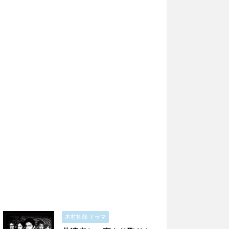
木村拓哉 ドラマ