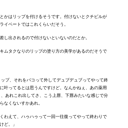
とかはリップを付けるそうです。付けないとクチビルが
ライベートではこれくらいだそう。
差し出されるので付けないといないのだとか。
キムタクなりのリップの塗り方の美学があるのだそうで
リップ、それをパコって外してデュブデュブってやって終
に叶ってるとは思うんですけど。なんかねぇ、あの薬用
さ、あれこれ出してさ、こう上唇、下唇みたいな感じで分
らなくないすかあれ。
くわえて、ハゥハゥって一回一往復ってやって終わりで
けど。」