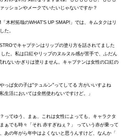
ァッションやメークでいたいじゃないですか？
「木村拓哉のWHAT'S UP SMAP!」では、キムタクはリ
した。
ISTROでキャプテンはリップの塗り方を話されてました
ました。私は口紅やリップのヌルヌル感が苦手で、ふだん
 荒れないかぎりは塗りません。キャプテンは女性の口紅の
やっぱ女の子は”テュルン”ってしてる 方がいいすよね
私生活においては全然使わないですけど。」
？ってゆう、まぁ、これは女性によっても、キャラクタ
まぁでも時々「それ 赤すぎねぇ？」 っていう赤が乗って
、あの年がら年中はよくないと思うんすけど、なんか「