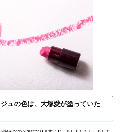
ージュの色は、大塚愛が塗っていた
が好みなのか気になりますよね。もしもしもし、もしも