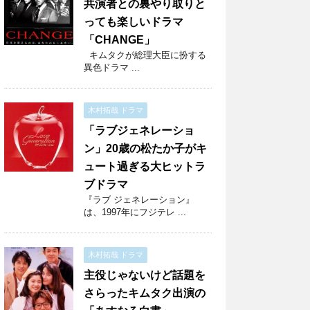
共演者との裏やり取りと
っても楽しいドラマ
「CHANGE」
キムタクが総理大臣に扮する
異色ドラマ ...
木村拓哉 ドラマ
「ラブジェネレーショ
ン」20歳の松たか子がキ
ュート過ぎる大ヒットラ
ブドラマ
『ラブ ジェネレーション』
は、1997年にフジテレ ...
木村拓哉 ドラマ
主役じゃないけど話題を
さらったキムタク出演の