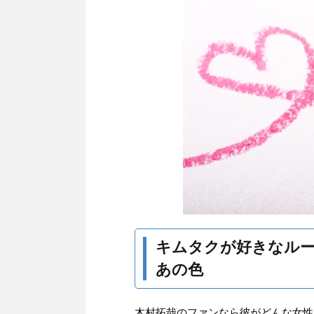
キムタクが好きなル
あの色
木村拓哉のファンなら彼がどんな女性