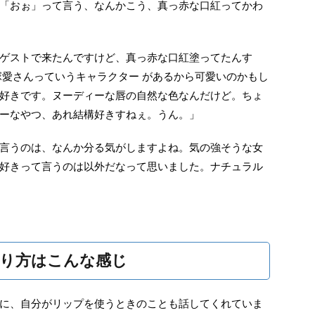
「おぉ」って言う、なんかこう、真っ赤な口紅ってかわ
ゲストで来たんですけど、真っ赤な口紅塗ってたんす
塚愛さんっていうキャラクター があるから可愛いのかもし
好きです。ヌーディーな唇の自然な色なんだけど。ちょ
ーなやつ、あれ結構好きすねぇ。うん。」
言うのは、なんか分る気がしますよね。気の強そうな女
好きって言うのは以外だなって思いました。ナチュラル
り方はこんな感じ
に、自分がリップを使うときのことも話してくれていま