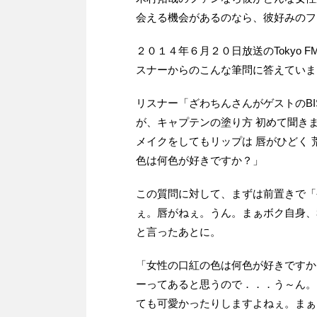
会える機会があるのなら、彼好みのフ
２０１４年６月２０日放送のTokyo FM
スナーからのこんな筆問に答えていま
リスナー「ざわちんさんがゲストのB
が、キャプテンの塗り方 初めて聞き
メイクをしてもリップは 唇がひどく
色は何色が好きですか？」
この質問に対して、まずは前置きで「
ぇ。唇がねぇ。うん。まぁボク自身、
と言ったあとに。
「女性の口紅の色は何色が好きですか
ーってあると思うので．．．う～ん。
ても可愛かったりしますよねぇ。まぁ