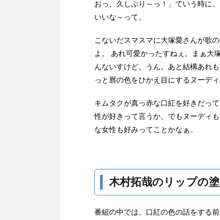
おっ、久しぶり～っ！」ていう時に、
いいな～って。
こないだスマスマに大塚愛さんが歌の
よ。 あれ可愛かったすねぇ。まぁ大
んないすけど。うん。あと結構あれも
っと唇の色をひかえ目にするヌーディ
キムタクが真っ赤な口紅を好きだって
性が好きって言うか。でもヌーディも
な女性も好みってことかなぁ。
木村拓哉のリップの塗
番組の中では、口紅の色の話をする前