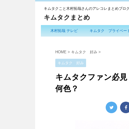
キムタクこと木村拓哉さんのアレコレまとめブロ
キムタクまとめ
木村拓哉 テレビ
キムタク プライベー
HOME
>
キムタク 好み
>
キムタク 好み
キムタクファン必見
何色？