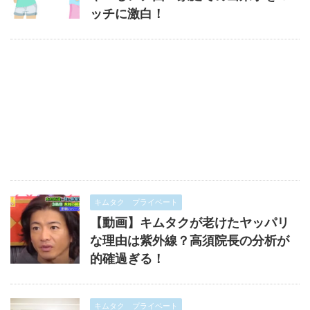
ッチに激白！
キムタク プライベート
【動画】キムタクが老けたヤッパリ
な理由は紫外線？高須院長の分析が
的確過ぎる！
キムタク プライベート