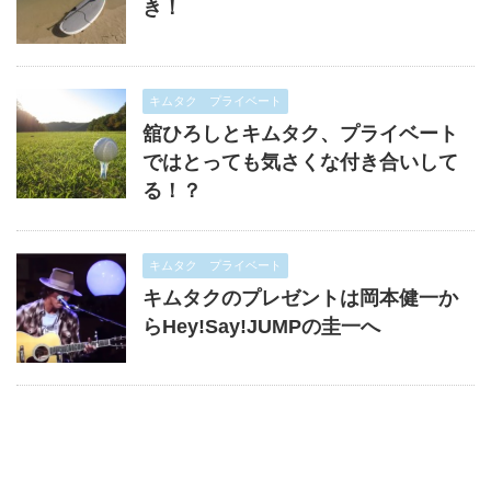
き！
キムタク プライベート
舘ひろしとキムタク、プライベート
ではとっても気さくな付き合いして
る！？
キムタク プライベート
キムタクのプレゼントは岡本健一か
らHey!Say!JUMPの圭一へ