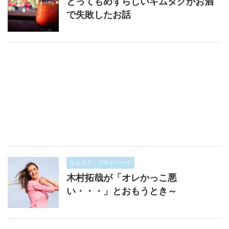
とってもめずらしいキムタクがお酒
で失敗したお話
キムタク プライベート
木村拓哉が「オレかっこ悪
い・・・」とおもうとき～