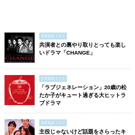
木村拓哉 ドラマ
共演者との裏やり取りとっても楽し
いドラマ「CHANGE」
木村拓哉 ドラマ
「ラブジェネレーション」20歳の松
たか子がキュート過ぎる大ヒットラ
ブドラマ
木村拓哉 ドラマ
主役じゃないけど話題をさらったキ