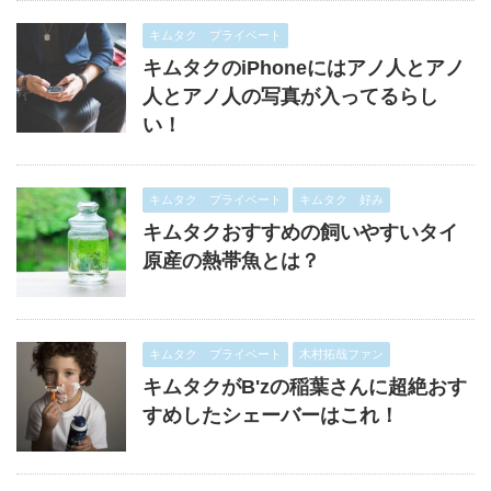
キムタク プライベート
キムタクのiPhoneにはアノ人とアノ
人とアノ人の写真が入ってるらし
い！
キムタク プライベート
キムタク 好み
キムタクおすすめの飼いやすいタイ
原産の熱帯魚とは？
キムタク プライベート
木村拓哉ファン
キムタクがB'zの稲葉さんに超絶おす
すめしたシェーバーはこれ！