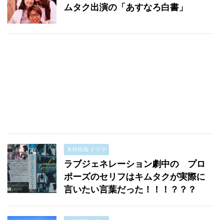
ムタク出演の「あすなろ白書」
木村拓哉 ドラマ
ラブジェネレーション劇中の プロ
ポーズのセリフはキムタクが実際に
言いたい言葉だった！！！？？？