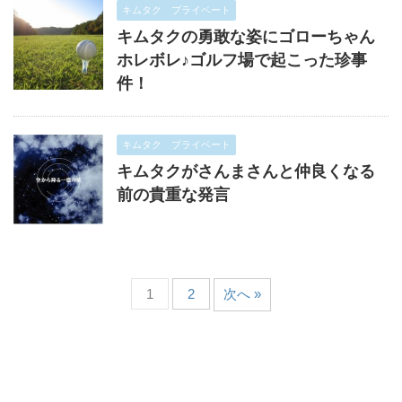
キムタク プライベート
キムタクの勇敢な姿にゴローちゃん
ホレボレ♪ゴルフ場で起こった珍事
件！
キムタク プライベート
キムタクがさんまさんと仲良くなる
前の貴重な発言
1
2
次へ »