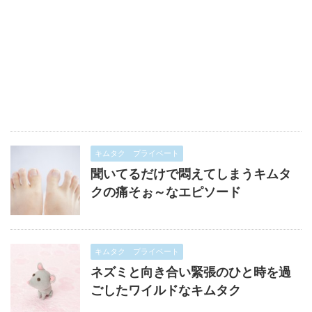
キムタク プライベート
聞いてるだけで悶えてしまうキムタ
クの痛そぉ～なエピソード
キムタク プライベート
ネズミと向き合い緊張のひと時を過
ごしたワイルドなキムタク