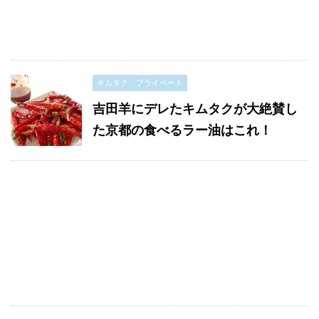
キムタク プライベート
吉田羊にデレたキムタクが大絶賛し
た京都の食べるラー油はこれ！