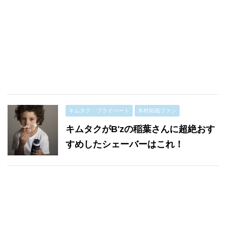
キムタク プライベート
木村拓哉ファン
キムタクがB'zの稲葉さんに超絶おす
すめしたシェーバーはこれ！