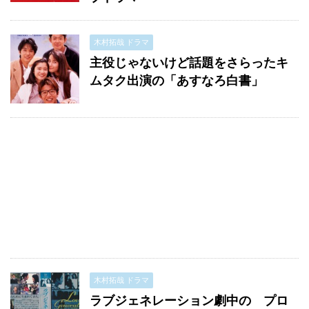
木村拓哉 ドラマ
主役じゃないけど話題をさらったキ
ムタク出演の「あすなろ白書」
木村拓哉 ドラマ
ラブジェネレーション劇中の プロ