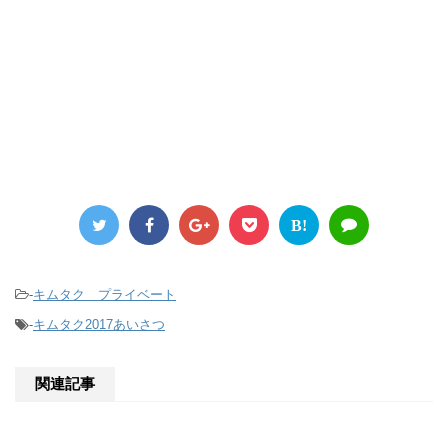
B!
-
キムタク プライベート
-
キムタク2017あいさつ
関連記事