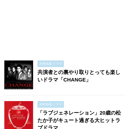
木村拓哉 ドラマ
共演者との裏やり取りとっても楽し
いドラマ「CHANGE」
木村拓哉 ドラマ
「ラブジェネレーション」20歳の松
たか子がキュート過ぎる大ヒットラ
ブドラマ