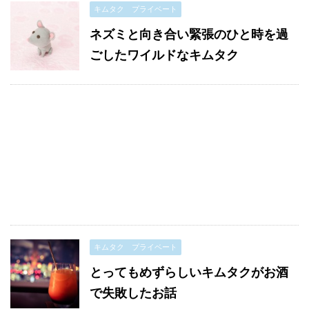
キムタク プライベート
ネズミと向き合い緊張のひと時を過
ごしたワイルドなキムタク
キムタク プライベート
とってもめずらしいキムタクがお酒
で失敗したお話