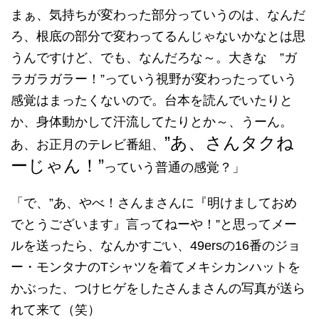
まぁ、気持ちが変わった部分っていうのは、なんだ
ろ、根底の部分で変わってるんじゃないかなとは思
うんですけど、でも、なんだろな～。大きな ”ガ
ラガラガラー！”っていう視野が変わったっていう
感覚はまったくないので。台本を読んでいたりと
か、身体動かして汗流してたりとか～、うーん。
”あ、さんタクね
あ、お正月のテレビ番組、
ーじゃん！”
っていう普通の感覚？」
「で、”あ、やべ！さんまさんに『明けましておめ
でとうございます』言ってねーや！”と思ってメー
ルを送ったら、なんかすごい、49ersの16番のジョ
ー・モンタナのTシャツを着てメキシカンハットを
かぶった、つけヒゲをしたさんまさんの写真が送ら
れて来て（笑）