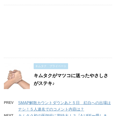
キムタク プライベート
キムタクがマツコに送ったやさしさ
がステキ♪
PREV
SMAP解散カウントダウンあと５日 紅白への出場は
ナシ！５人連名でのコメント内容は？
NEXT
キムタク初の医師役に期待大！？『A LIFE〜愛しき