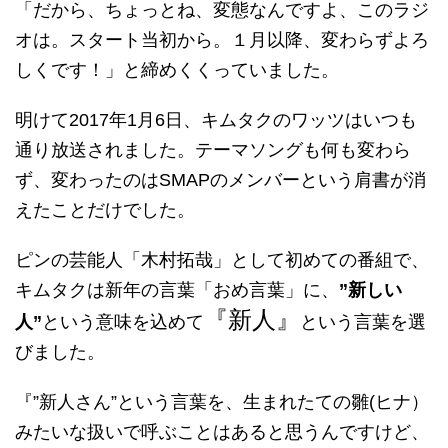
「だから、ちょっとね、変態なんですよ、このラジ
オは。スタート当初から。１月以降、変わらずよろ
しくです！」と締めくくっていました。
明けて2017年1月6日、キムタクのワッツはいつも
通り放送されました。テーマソングも何も変わら
ず、変わったのはSMAPのメンバーという肩書が消
えたことだけでした。
ピンの芸能人「木村拓哉」として初めての番組で、
キムタクは新年の言葉「おめ言葉」に、
”新しい
『新人』
人”
という意味を込めて
という言葉を選
びました。
『”新人さん”という言葉を、生まれたての雛(ヒナ）
みたいな扱いで呼ぶことはあると思うんですけど、