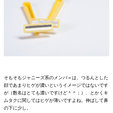
そもそもジャニーズ系のメンバ＝は、つるんとした
顔であまりヒゲが濃いというイメージではないです
が（数名はとても濃いですけど＾＾；）、とかくキ
ムタクに関してはヒゲが薄いですよね。伸ばして鼻
の下に少し。