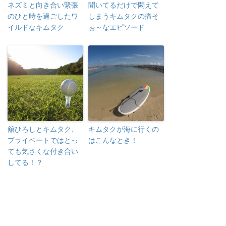
ネズミと向き合い緊張
聞いてるだけで悶えて
のひと時を過ごしたワ
しまうキムタクの痛そ
イルドなキムタク
ぉ～なエピソード
舘ひろしとキムタク、
キムタクが海に行くの
プライベートではとっ
はこんなとき！
ても気さくな付き合い
してる！？