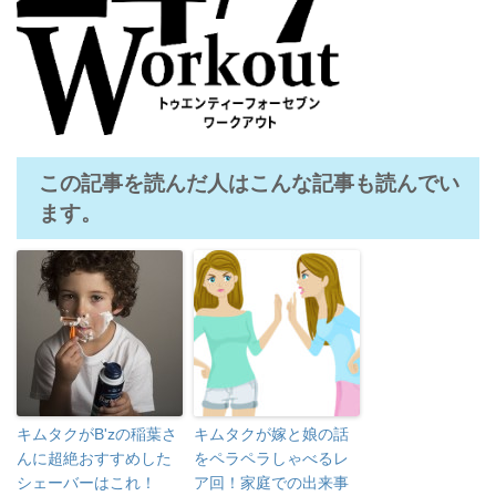
この記事を読んだ人はこんな記事も読んでい
ます。
キムタクがB'zの稲葉さ
キムタクが嫁と娘の話
んに超絶おすすめした
をペラペラしゃべるレ
シェーバーはこれ！
ア回！家庭での出来事