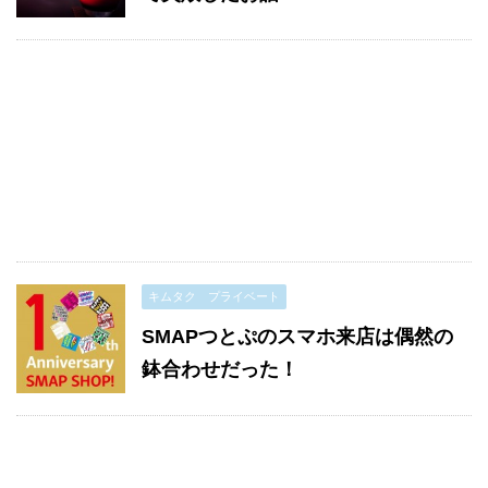
キムタク プライベート
SMAPつとぷのスマホ来店は偶然の
鉢合わせだった！