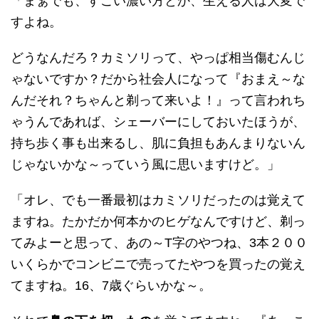
「まぁでも、すごい濃い方とか、生える人は大変で
すよね。
どうなんだろ？カミソリって、やっぱ相当傷むんじ
ゃないですか？だから社会人になって『おまえ～な
んだそれ？ちゃんと剃って来いよ！』って言われち
ゃうんであれば、シェーバーにしておいたほうが、
持ち歩く事も出来るし、肌に負担もあんまりないん
じゃないかな～っていう風に思いますけど。」
「オレ、でも一番最初はカミソリだったのは覚えて
ますね。たかだか何本かのヒゲなんですけど、剃っ
てみよーと思って、あの～T字のやつね、3本２００
いくらかでコンビニで売ってたやつを買ったの覚え
てますね。16、7歳ぐらいかな～。