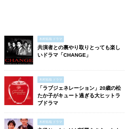
木村拓哉 ドラマ
共演者との裏やり取りとっても楽し
いドラマ「CHANGE」
木村拓哉 ドラマ
「ラブジェネレーション」20歳の松
たか子がキュート過ぎる大ヒットラ
ブドラマ
木村拓哉 ドラマ