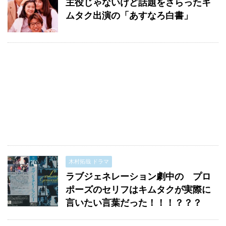
主役じゃないけど話題をさらったキ
ムタク出演の「あすなろ白書」
木村拓哉 ドラマ
ラブジェネレーション劇中の プロ
ポーズのセリフはキムタクが実際に
言いたい言葉だった！！！？？？