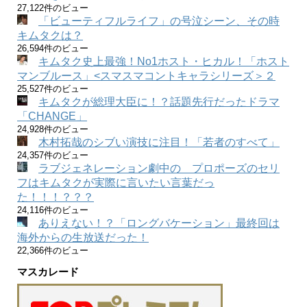
27,122件のビュー
「ビューティフルライフ」の号泣シーン、その時
キムタクは？
26,594件のビュー
キムタク史上最強！No1ホスト・ヒカル！「ホスト
マンブルース」<スマスマコントキャラシリーズ＞２
25,527件のビュー
キムタクが総理大臣に！？話題先行だったドラマ
「CHANGE」
24,928件のビュー
木村拓哉のシブい演技に注目！「若者のすべて」
24,357件のビュー
ラブジェネレーション劇中の プロポーズのセリ
フはキムタクが実際に言いたい言葉だっ
た！！！？？？
24,116件のビュー
ありえない！？「ロングバケーション」最終回は
海外からの生放送だった！
22,366件のビュー
マスカレード