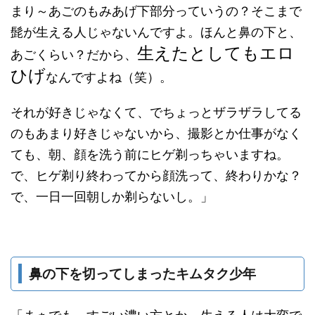
まり～あごのもみあげ下部分っていうの？そこまで
髭が生える人じゃないんですよ。ほんと鼻の下と、
生えたとしてもエロ
あごくらい？だから、
ひげ
なんですよね（笑）。
それが好きじゃなくて、でちょっとザラザラしてる
のもあまり好きじゃないから、撮影とか仕事がなく
ても、朝、顔を洗う前にヒゲ剃っちゃいますね。
で、ヒゲ剃り終わってから顔洗って、終わりかな？
で、一日一回朝しか剃らないし。」
鼻の下を切ってしまったキムタク少年