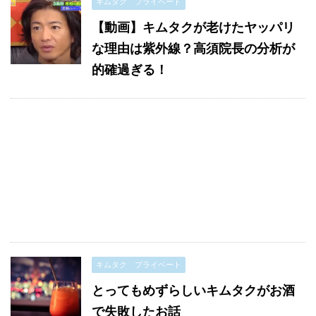
キムタク プライベート
【動画】キムタクが老けたヤッパリ
な理由は紫外線？高須院長の分析が
的確過ぎる！
キムタク プライベート
とってもめずらしいキムタクがお酒
で失敗したお話