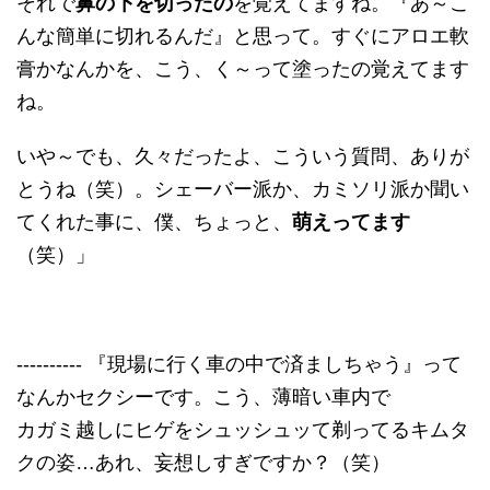
それで
鼻の下を切ったの
を覚えてますね。『あ～こ
んな簡単に切れるんだ』と思って。すぐにアロエ軟
膏かなんかを、こう、く～って塗ったの覚えてます
ね。
いや～でも、久々だったよ、こういう質問、ありが
とうね（笑）。シェーバー派か、カミソリ派か聞い
てくれた事に、僕、ちょっと、
萌えってます
（笑）」
---------- 『現場に行く車の中で済ましちゃう』って
なんかセクシーです。こう、薄暗い車内で
カガミ越しにヒゲをシュッシュッて剃ってるキムタ
クの姿…あれ、妄想しすぎですか？（笑）