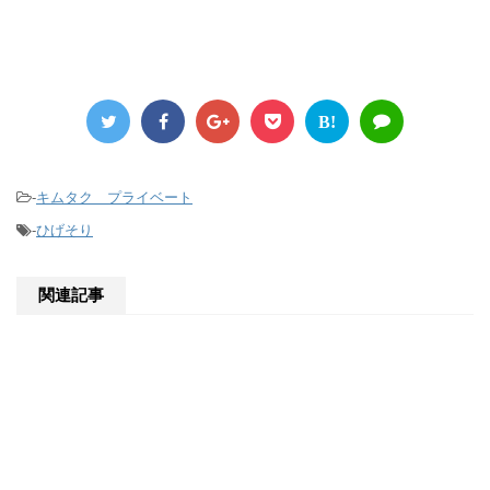
B!
-
キムタク プライベート
-
ひげそり
関連記事