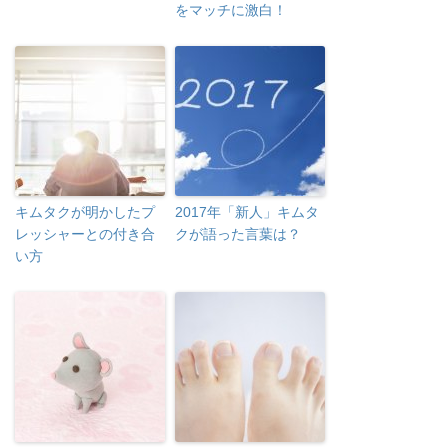
をマッチに激白！
キムタクが明かしたプ
2017年「新人」キムタ
レッシャーとの付き合
クが語った言葉は？
い方