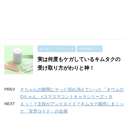
キムタク プライベート
木村拓哉ファン
実は何度もケガしているキムタクの
受け取り方がわりと神！
PREV
Ｐちゃんの隙間にそっと現れ消えていった「オウムの
Oちゃん」<スマスマコントキャラシリーズ＞９
NEXT
えっ！？主役がアンドロイド？キムタク困惑しまくっ
た「安堂ロイド」の企画