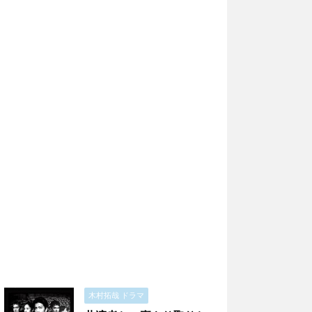
木村拓哉 ドラマ