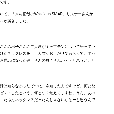
です。
、「木村拓哉のWhat's up SMAP」リスナーさんか
ルが届きました。
さんの息子さんの圭人君がキャプテンについて語ってい
げたネックレスを、圭人君がお下がりでもらって、ずっ
お世話になった健一さんの息子さんが・・と思うと、と
話は知らなかったですね。今知ったんですけど。何とな
ゼントしたという、何となく覚えてますね。うん。あの
、たぶんネックレスだったんじゃないかなーと思うんで