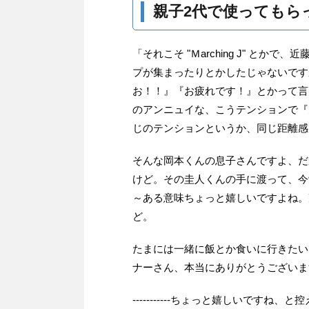
親子2代で使ってもら
「それこそ "Ｍarching J" と
プが集まったりとかしたじゃないです
お！！』『お疲れです！』とかって言
のアンニュイな、こうテンションで『
じのテンションというか、同じ距離感
そんな岡本くんの息子さんですよ、だか
けど。その圭人くんの手に渡って、今
～ある意味ちょっと嬉しいですよね。
ど。
たまには一緒に飯とか食いに行きたい
ナーさん、本当にありがとうございま
-----------ちょっと嬉しいです