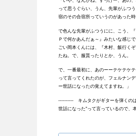
「いや、なんかね、すっげー、あの、
って思うぐらい、うん、先輩がふつう
宿のその合宿所っていうのがあった時
で色んな先輩がふつうにに、こう、『
Ｐで何かあんだぁ～』みたいな感じで
ごい岡本くんには、『木村、飯行くぞ
たね。で、服貰ったりとか、うん。
で、一番最初に、あのーーテケテケテ
って言ってくれたのが、フェルナンデ
ー世話になったの覚えてますね。」
---------- キムタクがギターを
世話になった”って言っているので、