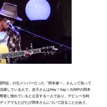
闘呼組」の元メンバーだった「岡本健一」さんって知って
躍している人で、息子さんはHey！Say！JUMPの岡本
尊敬し憧れていると公言する一人であり、デビュー当時
ディアでもたびたび岡本さんについて語ることがあり、