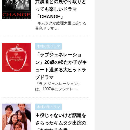
共演者との裏やり取りと
っても楽しいドラマ
「CHANGE」
キムタクが総理大臣に扮する
異色ドラマ ...
木村拓哉 ドラマ
「ラブジェネレーショ
ン」20歳の松たか子がキ
ュート過ぎる大ヒットラ
ブドラマ
『ラブ ジェネレーション』
は、1997年にフジテレ ...
木村拓哉 ドラマ
主役じゃないけど話題を
さらったキムタク出演の