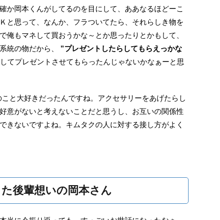
確か岡本くんがしてるのを目にして、ああなるほどーこ
Ｋと思って、なんか、フラついてたら、それらしき物を
で俺もマネして買おうかな～とか思ったりとかもして、
系統の物だから、
”プレゼントしたらしてもらえっかな
してプレゼントさせてもらったんじゃないかなぁーと思
岡本さんのこと大好きだったんですね。アクセサリーをあげたらし
好意がないと考えないことだと思うし、お互いの関係性
できないですよね。キムタクの人に対する接し方がよく
した後輩想いの岡本さん