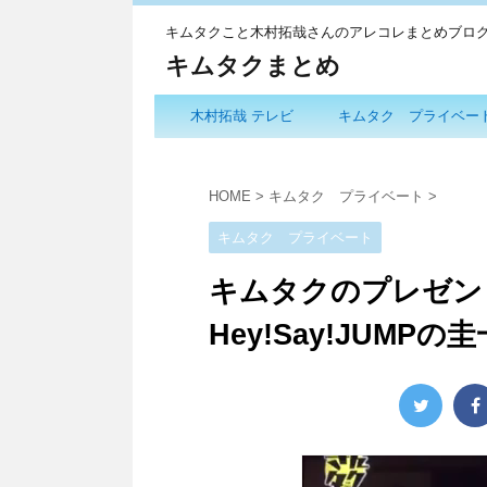
キムタクこと木村拓哉さんのアレコレまとめブロ
キムタクまとめ
木村拓哉 テレビ
キムタク プライベー
HOME
>
キムタク プライベート
>
キムタク プライベート
キムタクのプレゼン
Hey!Say!JUMPの