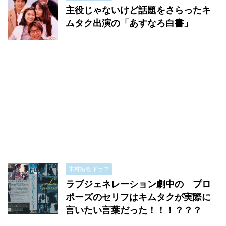
主役じゃないけど話題をさらったキ
ムタク出演の「あすなろ白書」
木村拓哉 ドラマ
ラブジェネレーション劇中の プロ
ポーズのセリフはキムタクが実際に
言いたい言葉だった！！！？？？