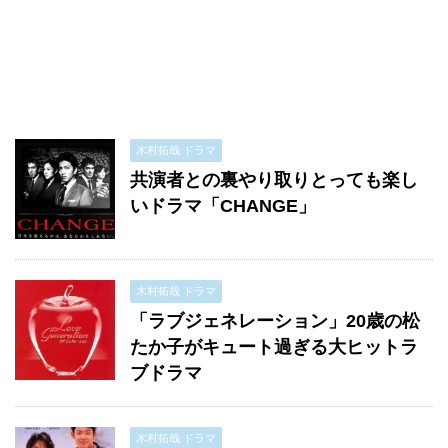
木村拓哉 ドラマ
共演者との裏やり取りとっても楽し
いドラマ「CHANGE」
木村拓哉 ドラマ
「ラブジェネレーション」20歳の松
たか子がキュート過ぎる大ヒットラ
ブドラマ
木村拓哉 ドラマ