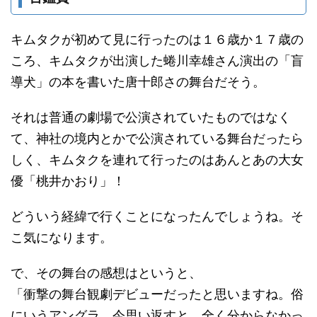
キムタクが初めて見に行ったのは１６歳か１７歳の
ころ、キムタクが出演した蜷川幸雄さん演出の「盲
導犬」の本を書いた唐十郎さの舞台だそう。
それは普通の劇場で公演されていたものではなく
て、神社の境内とかで公演されている舞台だったら
しく、キムタクを連れて行ったのはあんとあの大女
優「桃井かおり」！
どういう経緯で行くことになったんでしょうね。そ
こ気になります。
で、その舞台の感想はというと、
「衝撃の舞台観劇デビューだったと思いますね。俗
にいうアングラ、今思い返すと、全く分からなかっ