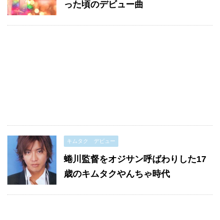
った頃のデビュー曲
キムタク デビュー
蜷川監督をオジサン呼ばわりした17
歳のキムタクやんちゃ時代