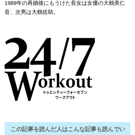
1989年の再婚後にもうけた長女は女優の大鶴美仁
音、次男は大鶴佐助。
この記事を読んだ人はこんな記事も読んでい