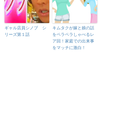
ギャル店員シノブ シ
キムタクが嫁と娘の話
リーズ第１話
をペラペラしゃべるレ
ア回！家庭での出来事
をマッチに激白！