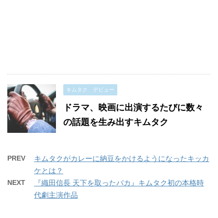
キムタク デビュー
ドラマ、映画に出演するたびに数々
の話題を生み出すキムタク
PREV
キムタクがカレーに納豆をかけるようになったキッカ
ケとは？
NEXT
『織田信長 天下を取ったバカ』キムタク初の本格時
代劇主演作品