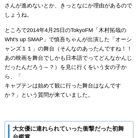
さんが進めないとか、きっとなにか理由があるので
しょうね。
ところで2014年4月25日のTokyoFM「木村拓哉の
Wht's up SMAP」で慎吾ちゃんが出演した「オーシ
ャンズ１１」の舞台（そんなのあったんですね！！
あの映画を舞台でしかも日本語でってどんなかんじ
だったんだろう～？）を見に行くをいう女の子か
ら、「
キャプテンは始めて観に行った舞台はなんです
か？」という質問が来ていました。
大女優に連れられていった衝撃だった初舞
台鑑賞