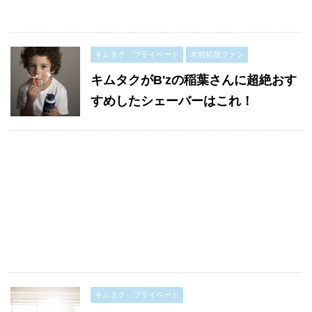
キムタク プライベート
木村拓哉ファン
キムタクがB'zの稲葉さんに超絶おす
すめしたシェーバーはこれ！
キムタク プライベート