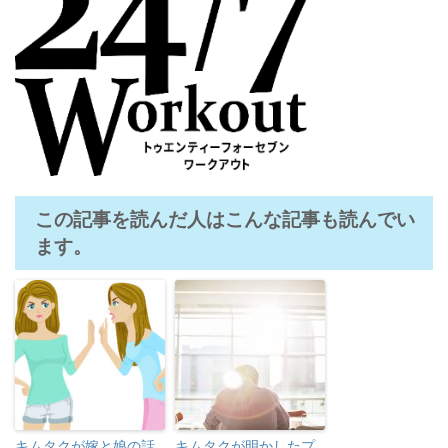
この記事を読んだ人はこんな記事も読んでい
ます。
キムタクが嫁と娘の話
キムタクが明かしたプ