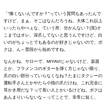
「“痛くないんですか？”っていう質問もあったんで
すけど、まぁ、そこはなんだろうね、大体これ以上
いったらやべぇな、ていう所、分かんない？(笑)そ
こまではオレ、深爪してないと思うんですけど、白
いのがちょっとでもあるのが好きじゃないので、ボ
クは、ん～普段から短めですね。
なんかね、ヤローで、MIYAVIじゃないけど、楽器
とか、フラメンコのギターを弾く方じゃない限り、
爪の白い部分っていらなくなね？たまにタクシーの
運転手さんとかやたら小指の爪だけね、これ完全に
耳かき用だな？って長い人とかいるけどね。ボクは
あんまりいらないな～ってことで、非常に短く。