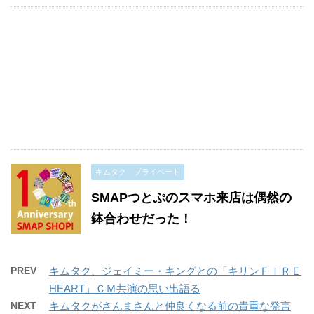
キムタク プライベート
SMAPつとぷのスマホ来店は偶然の
鉢合わせだった！
PREV
キムタク、ジェイミー・キングとの「キリンＦＩＲＥ
HEART」ＣＭ共演の思い出語る
NEXT
キムタクがさんまさんと仲良くなる前の貴重な発言