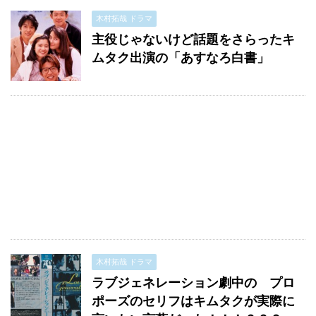
木村拓哉 ドラマ
主役じゃないけど話題をさらったキ
ムタク出演の「あすなろ白書」
木村拓哉 ドラマ
ラブジェネレーション劇中の プロ
ポーズのセリフはキムタクが実際に