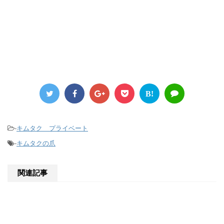
B!
-
キムタク プライベート
-
キムタクの爪
関連記事