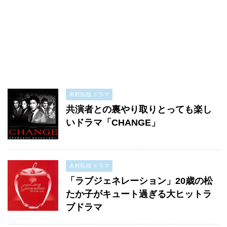
木村拓哉 ドラマ
共演者との裏やり取りとっても楽し
いドラマ「CHANGE」
木村拓哉 ドラマ
「ラブジェネレーション」20歳の松
たか子がキュート過ぎる大ヒットラ
ブドラマ