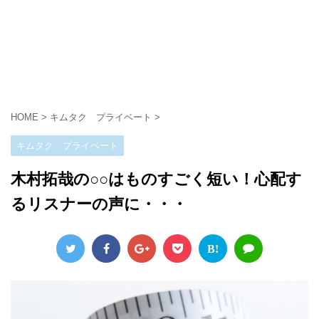
HOME
>
キムタク プライベート
>
キムタク プライベート
木村拓哉の○○はものすごく短い！心配す
るリスナーの声に・・・
B!