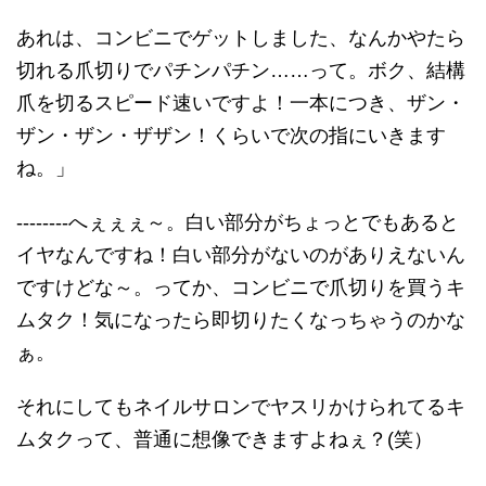
あれは、コンビニでゲットしました、なんかやたら
切れる爪切りでパチンパチン……って。ボク、結構
爪を切るスピード速いですよ！一本につき、ザン・
ザン・ザン・ザザン！くらいで次の指にいきます
ね。」
--------へぇぇぇ～。白い部分がちょっとでもあると
イヤなんですね！白い部分がないのがありえないん
ですけどな～。ってか、コンビニで爪切りを買うキ
ムタク！気になったら即切りたくなっちゃうのかな
ぁ。
それにしてもネイルサロンでヤスリかけられてるキ
ムタクって、普通に想像できますよねぇ？(笑）