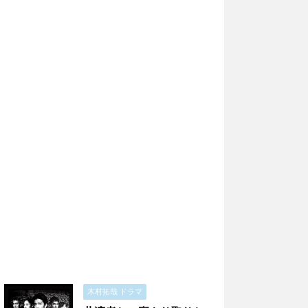
木村拓哉 ドラマ