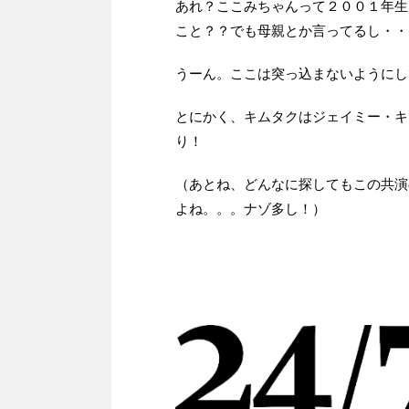
あれ？ここみちゃんって２００１年生
こと？？でも母親とか言ってるし・・
うーん。ここは突っ込まないようにし
とにかく、キムタクはジェイミー・キ
り！
（あとね、どんなに探してもこの共演
よね。。。ナゾ多し！）