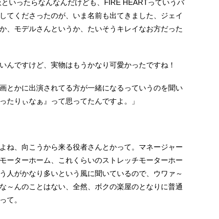
といったらなんなんだけども、FIRE HEARTっていうバ
してくださったのが、いま名前も出てきました、ジェイ
か、モデルさんというか、たいそうキレイなお方だった
いんですけど、実物はもうかなり可愛かったですね！
画とかに出演されてる方が一緒になるっていうのを聞い
ったりぃなぁ』って思ってたんですよ。」
よね、向こうから来る役者さんとかって。マネージャー
モーターホーム、これくらいのストレッチモーターホー
う人がかなり多いという風に聞いているので、ウワァ～
な～んのことはない、全然、ボクの楽屋のとなりに普通
って。