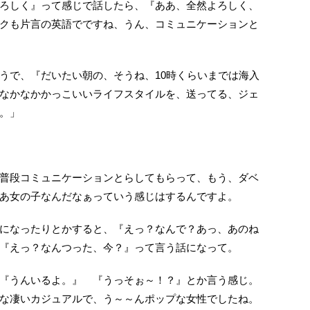
ろしく』って感じで話したら、『ああ、全然よろしく、
クも片言の英語でですね、うん、コミュニケーションと
うで、『だいたい朝の、そうね、10時くらいまでは海入
なかなかかっこいいライフスタイルを、送ってる、ジェ
。」
普段コミュニケーションとらしてもらって、もう、ダベ
あ女の子なんだなぁっていう感じはするんですよ。
になったりとかすると、『えっ？なんで？あっ、あのね
『えっ？なんつった、今？』って言う話になって。
『うんいるよ。』 『うっそぉ～！？』とか言う感じ。
な凄いカジュアルで、う～～んポップな女性でしたね。