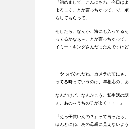
『初めまして、こんにちわ、今日はよ
よろしく』とか言っちゃって。で、ボ
らしてもらって。
そしたら、なんか、海にも入ってるそ
ってるかなぁ～』とか言っちゃって、
イミー・キングさんだったんですけど
「やっぱあれだね。カメラの前にさ、
ってる時っていうのは、年相応の、あ
なんだけど、なんかこう、私生活の話
ぇ、あの～うちの子がよく・・・』 
『えっ子供いんの？』って言ったら、
ほんとにね、あの母親に見えないよう