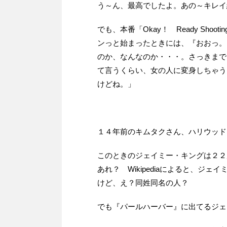
う～ん、最高でしたよ。あの～キレイ
でも、本番「Okay！ Ready Shooting！
ンっと始まったときには、『おおっ。
のか、なんなのか・・・。さっきまで
て言うくらい、女の人に変身しちゃう
けどね。」
１４年前のキムタクさん、ハリウッ
このときのジェイミー・キングは２２
あれ？ Wikipediaによると、ジ
けど、え？同姓同名の人？
でも『パールハーバー』に出てるジェ