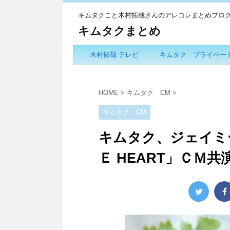
キムタクこと木村拓哉さんのアレコレまとめブロ
キムタクまとめ
木村拓哉 テレビ
キムタク プライベー
HOME
>
キムタク CM
>
キムタク CM
キムタク、ジェイミ
Ｅ HEART」ＣＭ