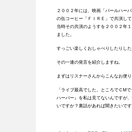
２００２年には、映画「パールハーバ
の缶コーヒー「ＦＩＲＥ」で共演して
当時その共演のようすを２００２年１
ました。
すっごい楽しくおしゃべりしたりした
その一連の発言を紹介しますね。
まずはリスナーさんからこんなお便り
「ライブ最高でした。ところでＣMで
ハーバー』を私は見てないんですが、
いですか？裏話があれば聞きたいです