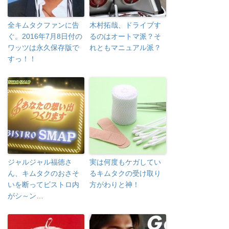
全キムタクファンに告
木村拓哉、ドライブす
ぐ。2016年7月8日付の
るのはオートマ派？そ
ワッツは永久保存版で
れともマニュアル派？
すっ！！
ジャルジャル福徳さ
実は何度もケガしてい
ん、キムタクのおさそ
るキムタクの受け取り
いを断ってビストロ内
方がわりと神！
がシ～ン…