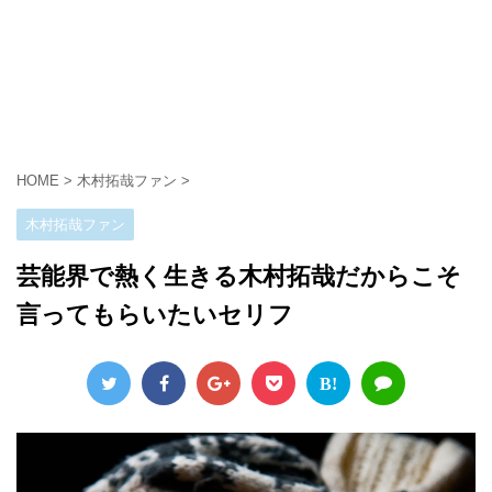
HOME
>
木村拓哉ファン
>
木村拓哉ファン
芸能界で熱く生きる木村拓哉だからこそ
言ってもらいたいセリフ
B!