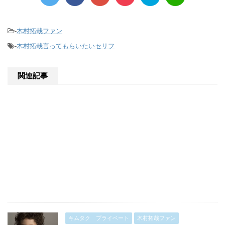
-
木村拓哉ファン
-
木村拓哉言ってもらいたいセリフ
関連記事
キムタク プライベート
木村拓哉ファン