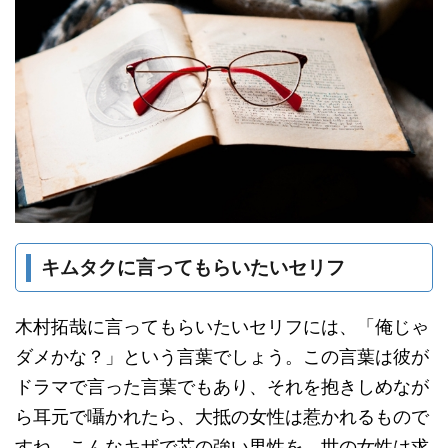
キムタクに言ってもらいたいセリフ
木村拓哉に言ってもらいたいセリフには、「俺じゃ
ダメかな？」という言葉でしょう。この言葉は彼が
ドラマで言った言葉でもあり、それを抱きしめなが
ら耳元で囁かれたら、大抵の女性は惹かれるもので
すね。こんなキザで芯の強い男性を、世の女性は求