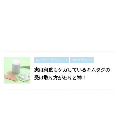
キムタク プライベート
木村拓哉ファン
実は何度もケガしているキムタクの
受け取り方がわりと神！