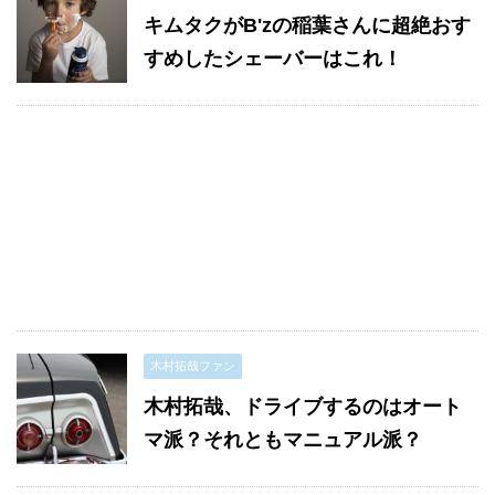
キムタクがB'zの稲葉さんに超絶おす
すめしたシェーバーはこれ！
木村拓哉ファン
木村拓哉、ドライブするのはオート
マ派？それともマニュアル派？