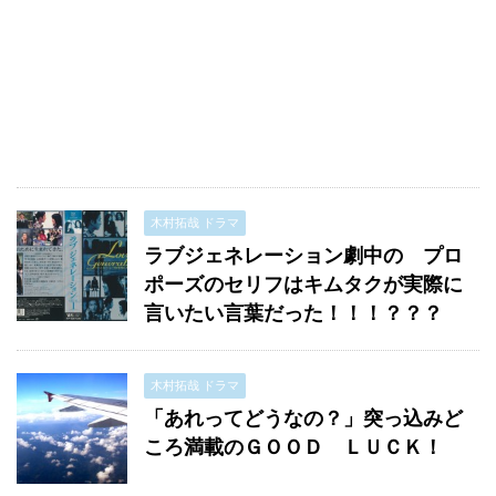
木村拓哉 ドラマ
ラブジェネレーション劇中の プロ
ポーズのセリフはキムタクが実際に
言いたい言葉だった！！！？？？
木村拓哉 ドラマ
「あれってどうなの？」突っ込みど
ころ満載のＧＯＯＤ ＬＵＣＫ！