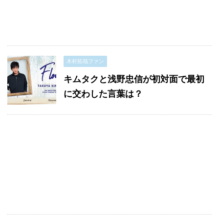
木村拓哉ファン
キムタクと浅野忠信が初対面で最初
に交わした言葉は？