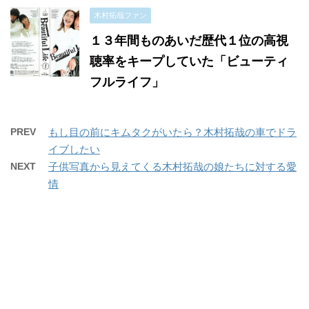
木村拓哉ファン
１３年間ものあいだ歴代１位の高視
聴率をキープしていた「ビューティ
フルライフ」
PREV
もし目の前にキムタクがいたら？木村拓哉の車でドラ
イブしたい
NEXT
子供写真から見えてくる木村拓哉の娘たちに対する愛
情