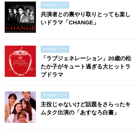
木村拓哉 ドラマ
共演者との裏やり取りとっても楽し
いドラマ「CHANGE」
木村拓哉 ドラマ
「ラブジェネレーション」20歳の松
たか子がキュート過ぎる大ヒットラ
ブドラマ
木村拓哉 ドラマ
主役じゃないけど話題をさらったキ
ムタク出演の「あすなろ白書」