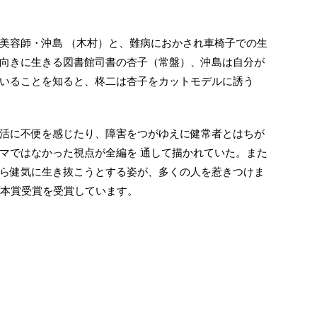
美容師・沖島 （木村）と、難病におかされ車椅子での生
向きに生きる図書館司書の杏子（常盤）、沖島は自分が
いることを知ると、柊二は杏子をカットモデルに誘う
活に不便を感じたり、障害をつがゆえに健常者とはちが
マではなかった視点が全編を 通して描かれていた。また
ら健気に生き抜こうとする姿が、多くの人を惹きつけま
賞本賞受賞を受賞しています。