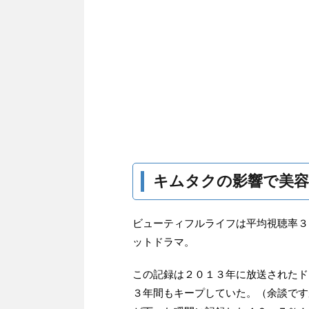
キムタクの影響で美容
ビューティフルライフは平均視聴率３
ットドラマ。
この記録は２０１３年に放送されたド
３年間もキープしていた。（余談です