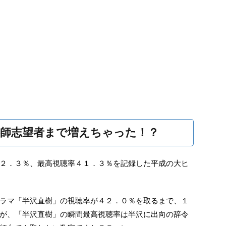
師志望者まで増えちゃった！？
２．３％、最高視聴率４１．３％を記録した平成の大ヒ
ラマ「半沢直樹」の視聴率が４２．０％を取るまで、１
が、「半沢直樹」の瞬間最高視聴率は半沢に出向の辞令