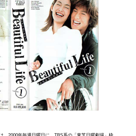
た日々?』は、2000年毎週日曜日に、TBS系の「東芝日曜劇場」枠