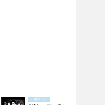
木村拓哉 ドラマ