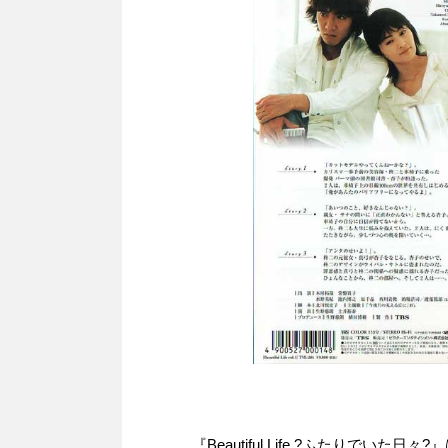
『Beautiful Life ?ふたりでい