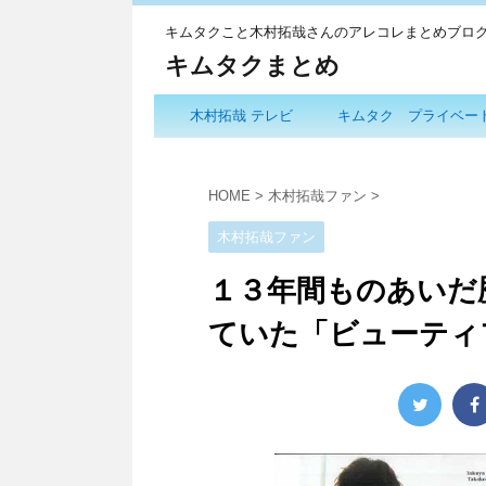
キムタクこと木村拓哉さんのアレコレまとめブロ
キムタクまとめ
木村拓哉 テレビ
キムタク プライベー
HOME
>
木村拓哉ファン
>
木村拓哉ファン
１３年間ものあいだ
ていた「ビューティ