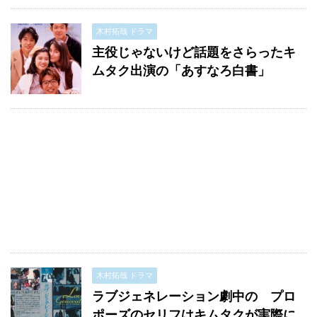
木村拓哉 ドラマ
主役じゃないけど話題をさらったキ
ムタク出演の「あすなろ白書」
木村拓哉 ドラマ
ラブジェネレーション劇中の プロ
ポーズのセリフはキムタクが実際に