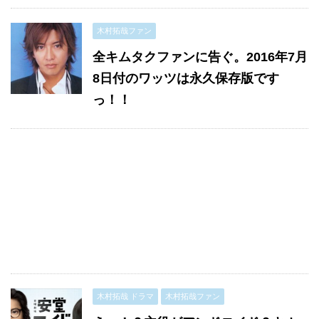
木村拓哉ファン
全キムタクファンに告ぐ。2016年7月
8日付のワッツは永久保存版です
っ！！
木村拓哉 ドラマ
木村拓哉ファン