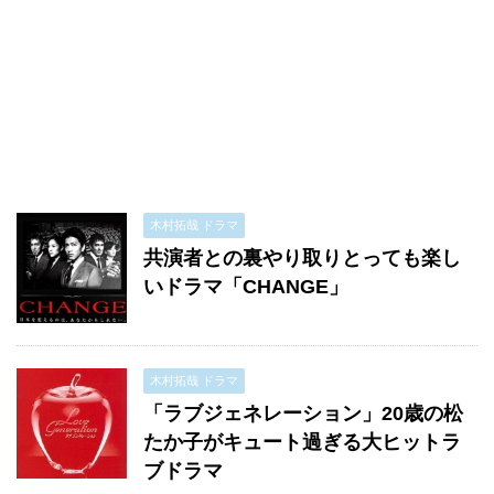
木村拓哉 ドラマ
共演者との裏やり取りとっても楽し
いドラマ「CHANGE」
木村拓哉 ドラマ
「ラブジェネレーション」20歳の松
たか子がキュート過ぎる大ヒットラ
ブドラマ