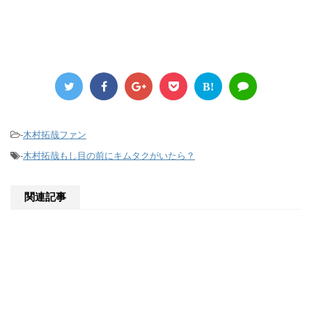
B!
-
木村拓哉ファン
-
木村拓哉もし目の前にキムタクがいたら？
関連記事