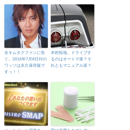
全キムタクファンに告
木村拓哉、ドライブす
ぐ。2016年7月8日付の
るのはオートマ派？そ
ワッツは永久保存版で
れともマニュアル派？
すっ！！