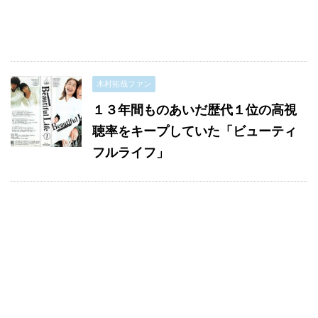
木村拓哉ファン
１３年間ものあいだ歴代１位の高視
聴率をキープしていた「ビューティ
フルライフ」