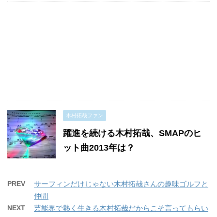
木村拓哉ファン
躍進を続ける木村拓哉、SMAPのヒ
ット曲2013年は？
PREV
サーフィンだけじゃない木村拓哉さんの趣味ゴルフと
仲間
NEXT
芸能界で熱く生きる木村拓哉だからこそ言ってもらい