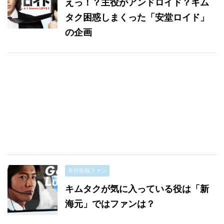
えっ！？主役がアンドロイド？キム
タク困惑しまくった「安堂ロイド」
の企画
木村拓哉ファン
キムタクが気に入っている役は「新
海元」ではファンは？