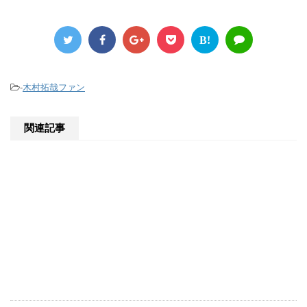
B!
-
木村拓哉ファン
関連記事