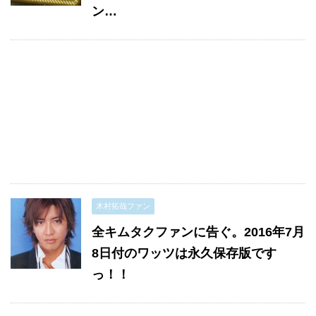
ン…
木村拓哉ファン
全キムタクファンに告ぐ。2016年7月
8日付のワッツは永久保存版です
っ！！