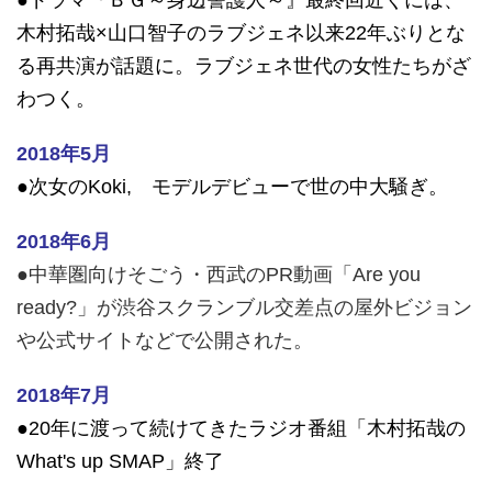
木村拓哉×山口智子のラブジェネ以来22年ぶりとな
る再共演が話題に。ラブジェネ世代の女性たちがざ
わつく。
2018年5月
●次女のKoki, モデルデビューで世の中大騒ぎ。
2018年6月
●
中華圏向け
そごう・西武のPR動画「Are you
ready?」が渋谷スクランブル交差点の屋外ビジョン
や公式サイトなどで公開された。
2018年7月
●20年に渡って続けてきたラジオ番組「木村拓哉の
What's up SMAP」終了