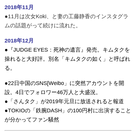
2018年11月
●11月は次女Koki、と妻の工藤静香のインスタグラ
ムの話題がって続けに流れた。
2018年12月
●『JUDGE EYES：死神の遺言』発売。キムタクを
操れると大好評。別名「キムタクの如く」と呼ばれ
る。
●22日中国のSNS[Weibo」に突然アカウントを開
設。4日でフォロワー46万人と大盛況。
●「さんタク」が2019年元旦に放送されると報道
●TOKIOの「鉄腕DASH」の100円村に出演すること
が分かってファン騒然