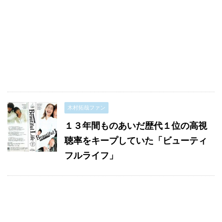
木村拓哉ファン
１３年間ものあいだ歴代１位の高視
聴率をキープしていた「ビューティ
フルライフ」