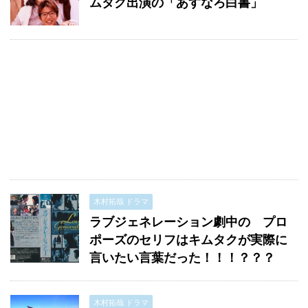
ムタク出演の「あすなろ白書」
木村拓哉 ドラマ
ラブジェネレーション劇中の プロ
ポーズのセリフはキムタクが実際に
言いたい言葉だった！！！？？？
木村拓哉 ドラマ