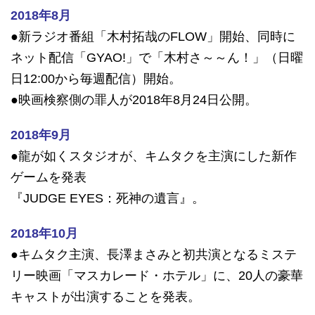
2018年8月
●新ラジオ番組「木村拓哉のFLOW」開始、同時に
ネット配信「GYAO!」で「木村さ～～ん！」（日曜
日12:00から毎週配信）開始。
●映画検察側の罪人が2018年8月24日公開。
2018年9月
●龍が如くスタジオが、キムタクを主演にした新作
ゲームを発表
『JUDGE EYES：死神の遺言』。
2018年10月
●キムタク
主演、長澤まさみと初共演となるミステ
リー映画「マスカレード・ホテル」
に、20人の豪華
キャストが出演することを発表。