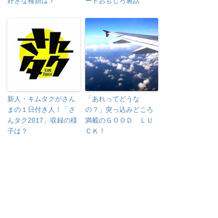
好きな種類は？
ードおもしろ裏話
新人・キムタクがさん
「あれってどうな
まの１日付き人！「さ
の？」突っ込みどころ
んタク2017」収録の様
満載のＧＯＯＤ ＬＵ
子は？
ＣＫ！