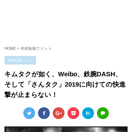
HOME
>
木村拓哉ファン
>
木村拓哉ファン
キムタクが如く、Weibo、鉄腕DASH、
そして「さんタク」2019に向けての快進
撃が止まらない！
B!