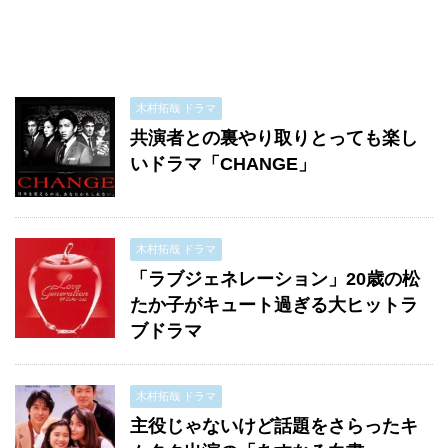
木村拓哉 ドラマ
共演者との裏やり取りとっても楽し
いドラマ「CHANGE」
木村拓哉 ドラマ
「ラブジェネレーション」20歳の松
たか子がキュート過ぎる大ヒットラ
ブドラマ
木村拓哉 ドラマ
主役じゃないけど話題をさらったキ