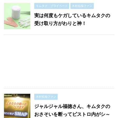
キムタク プライベート
木村拓哉ファン
実は何度もケガしているキムタクの
受け取り方がわりと神！
木村拓哉ファン
ジャルジャル福徳さん、キムタクの
おさそいを断ってビストロ内がシ～