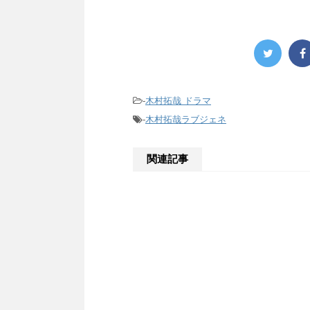
-
木村拓哉 ドラマ
-
木村拓哉ラブジェネ
関連記事