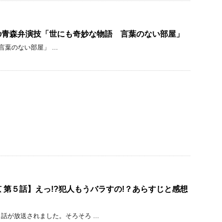
の青森弁演技「世にも奇妙な物語 言葉のない部屋」
のない部屋」 ...
 第５話】えっ!?犯人もうバラすの!？あらすじと感想
話が放送されました。そろそろ ...