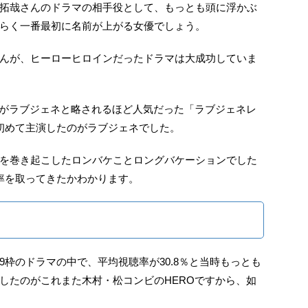
拓哉さんのドラマの相手役として、もっとも頭に浮かぶ
らく一番最初に名前が上がる女優でしょう。
んが、ヒーローヒロインだったドラマは大成功していま
次がラブジェネと略されるほど人気だった「ラブジェネレ
初めて主演したのがラブジェネでした。
を巻き起こしたロンバケことロングバケーションでした
率を取ってきたかわかります。
枠のドラマの中で、平均視聴率が30.8％と当時もっとも
したのがこれまた木村・松コンビのHEROですから、如