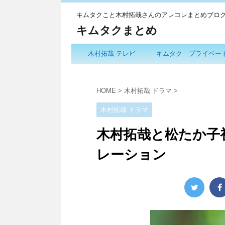
キムタクこと木村拓哉さんのアレコレまとめブロ
キムタクまとめ
木村拓哉 テレビ
キムタク プライベー
HOME
>
木村拓哉 ドラマ
>
木村拓哉 ドラマ
木村拓哉と松たか子
レーション