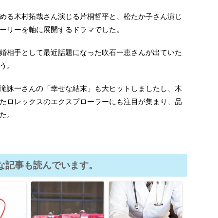
める木村拓哉さん演じる片桐哲平と、松たか子さん演じ
ーリーを軸に展開するドラマでした。
婚相手として最近話題になった吹石一恵さんが出ていた
う。
滝詠一さんの「幸せな結末」も大ヒットしましたし、木
たロレックスのエクスプローラーにも注目が集まり、品
た。
な記事も読んでいます。