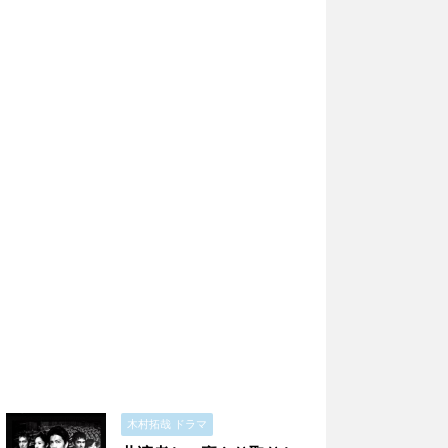
木村拓哉 ドラマ