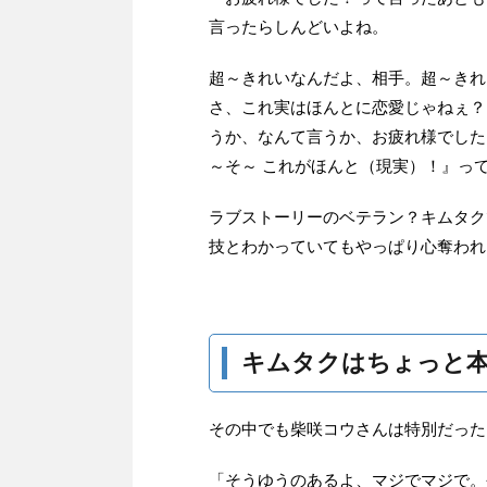
言ったらしんどいよね。
超～きれいなんだよ、相手。超～きれ
さ、これ実はほんとに恋愛じゃねぇ？
うか、なんて言うか、お疲れ様でした
～そ～ これがほんと（現実）！』っ
ラブストーリーのベテラン？キムタク
技とわかっていてもやっぱり心奪われ
キムタクはちょっと
その中でも柴咲コウさんは特別だった
「そうゆうのあるよ、マジでマジで。