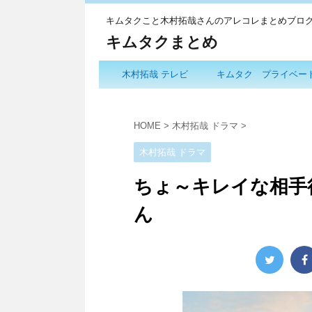
キムタクこと木村拓哉さんのアレコレまとめブロ
キムタクまとめ
木村拓哉 テレビ
キムタク プライベー
HOME
>
木村拓哉 ドラマ
>
木村拓哉 ドラマ
ちょ～キレイな相手
ん