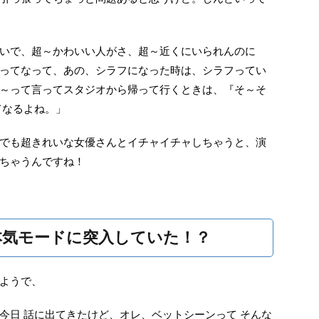
いで、超～かわいい人がさ、超～近くにいられんのに
ってなって、あの、シラフになった時は、シラフってい
～って言ってスタジオから帰って行くときは、『そ～そ
てなるよね。」
でも超きれいな女優さんとイチャイチャしちゃうと、演
ちゃうんですね！
本気モードに突入していた！？
ようで、
今日 話に出てきたけど、オレ、ベットシーンって そんな