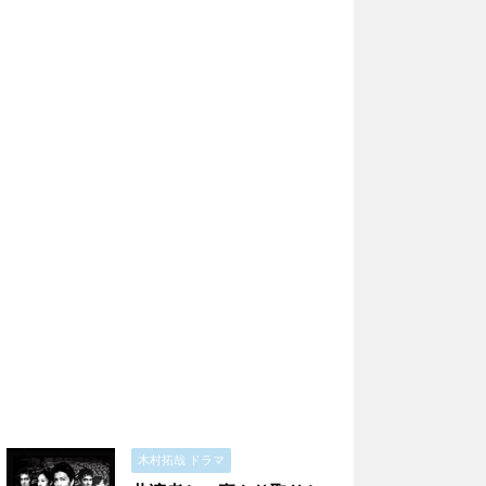
木村拓哉 ドラマ