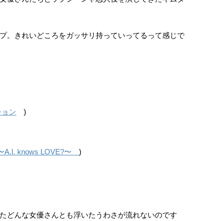
プ。きれいどころをガッサリ持っていってるって感じで
ション
)
.I. knows LOVE?〜
)
たどんな女優さんとも浮いたうわさが流れないのです