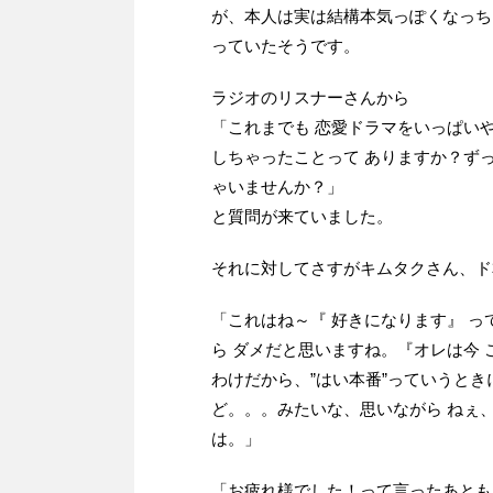
が、本人は実は結構本気っぽくなっち
っていたそうです。
ラジオのリスナーさんから
「これまでも 恋愛ドラマをいっぱい
しちゃったことって ありますか？ず
ゃいませんか？」
と質問が来ていました。
それに対してさすがキムタクさん、ド
「これはね～『 好きになります』 
ら ダメだと思いますね。『オレは今
わけだから、”はい本番”っていうと
ど。。。みたいな、思いながら ねぇ
は。」
「お疲れ様でした！って言ったあとも