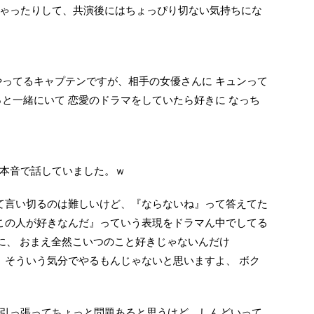
ゃったりして、共演後にはちょっぴり切ない気持ちにな
やってるキャプテンですが、相手の女優さんに キュンって
っと一緒にいて 恋愛のドラマをしていたら好きに なっち
本音で話していました。ｗ
って言い切るのは難しいけど、『ならないね』って答えてた
 この人が好きなんだ』っていう表現をドラマん中でしてる
きに、 おまえ全然こいつのこと好きじゃないんだけ
、 そういう気分でやるもんじゃないと思いますよ、 ボク
引っ張ってちょっと問題あると思うけど。しんどいって