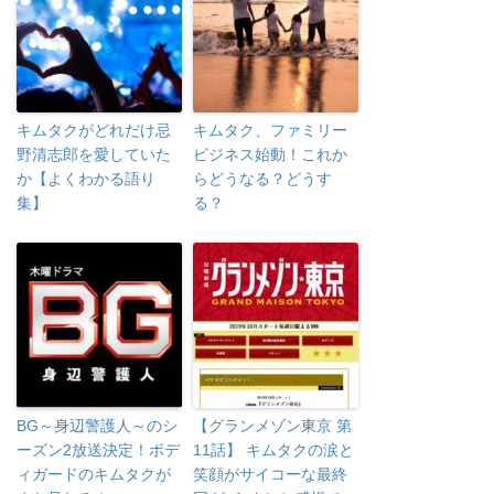
キムタクがどれだけ忌
キムタク、ファミリー
野清志郎を愛していた
ビジネス始動！これか
か【よくわかる語り
らどうなる？どうす
集】
る？
BG～身辺警護人～のシ
【グランメゾン東京 第
ーズン2放送決定！ボデ
11話】 キムタクの涙と
ィガードのキムタクが
笑顔がサイコーな最終