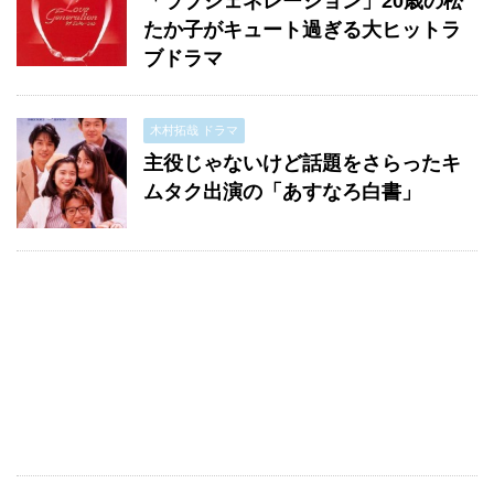
「ラブジェネレーション」20歳の松
たか子がキュート過ぎる大ヒットラ
ブドラマ
木村拓哉 ドラマ
主役じゃないけど話題をさらったキ
ムタク出演の「あすなろ白書」