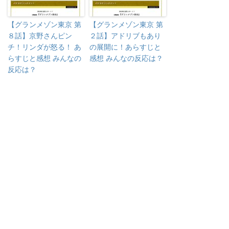
【グランメゾン東京 第
【グランメゾン東京 第
８話】京野さんピン
２話】アドリブもあり
チ！リンダが怒る！ あ
の展開に！あらすじと
らすじと感想 みんなの
感想 みんなの反応は？
反応は？