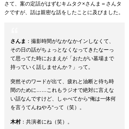
さて、案の定話がはずむキムタク×さんま＝さんタ
クですが、話は親密な話をしたことに及びました。
さんま
：撮影時間がなかなかインしなくて、
その日の話がちょっとなくなってきたなーっ
て思ってた時におまえが「おたがい墓場まで
持っていく話しませんか？」って。
突然そのワードが出て、疲れと油断と待ち時
間のために……これもラジオで絶対に言えな
い話なんですけど、しゃべてから“俺は一体何
を言うてんねやろ”って（笑）。
木村
：共演者にね（笑）。