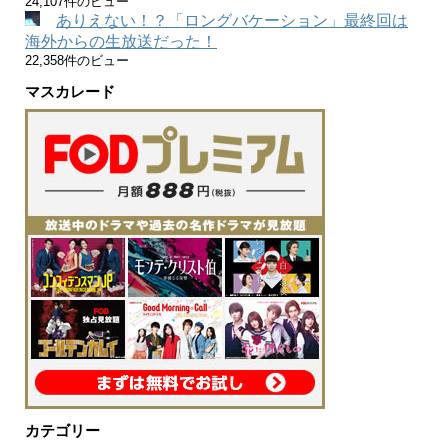
24,107件のビュー
ありえない！？「ロングバケーション」最終回は
海外からの生放送だった！
22,358件のビュー
マスカレード
カテゴリー