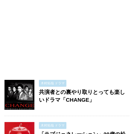
木村拓哉 ドラマ
共演者との裏やり取りとっても楽し
いドラマ「CHANGE」
木村拓哉 ドラマ