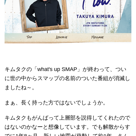
キムタクの「what's up SMAP」が終わって、つい
に世の中からスマップの名前のついた番組が消滅し
ましたね～。
まぁ、長く持った方ではないでしょうか。
キムタクもがんばって上層部を説得してくれたので
はないのかなーと想像しています。でも解散からす
でに1年8ヶ月、新しい地図が発動して約1年、キム