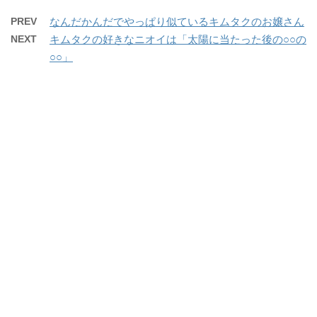
PREV
なんだかんだでやっぱり似ているキムタクのお嬢さん
NEXT
キムタクの好きなニオイは「太陽に当たった後の○○の
○○」