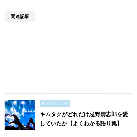
関連記事
キムタク ラジオ
キムタクがどれだけ忌野清志郎を愛
していたか【よくわかる語り集】