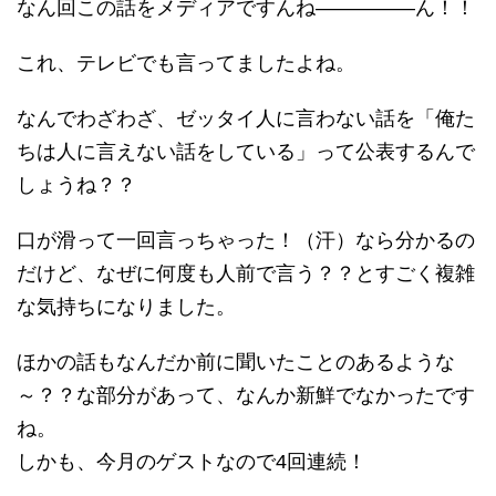
なん回この話をメディアですんね―――――ん！！
これ、テレビでも言ってましたよね。
なんでわざわざ、ゼッタイ人に言わない話を「俺た
ちは人に言えない話をしている」って公表するんで
しょうね？？
口が滑って一回言っちゃった！（汗）なら分かるの
だけど、なぜに何度も人前で言う？？とすごく複雑
な気持ちになりました。
ほかの話もなんだか前に聞いたことのあるような
～？？な部分があって、なんか新鮮でなかったです
ね。
しかも、今月のゲストなので4回連続！