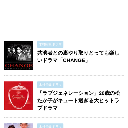
木村拓哉 ドラマ
共演者との裏やり取りとっても楽し
いドラマ「CHANGE」
木村拓哉 ドラマ
「ラブジェネレーション」20歳の松
たか子がキュート過ぎる大ヒットラ
ブドラマ
木村拓哉 ドラマ