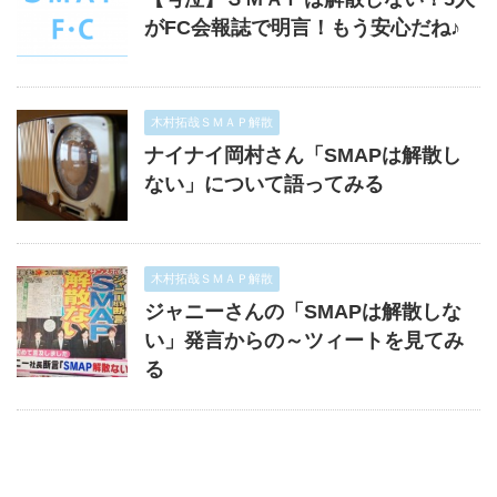
がFC会報誌で明言！もう安心だね♪
木村拓哉ＳＭＡＰ解散
ナイナイ岡村さん「SMAPは解散し
ない」について語ってみる
木村拓哉ＳＭＡＰ解散
ジャニーさんの「SMAPは解散しな
い」発言からの～ツィートを見てみ
る