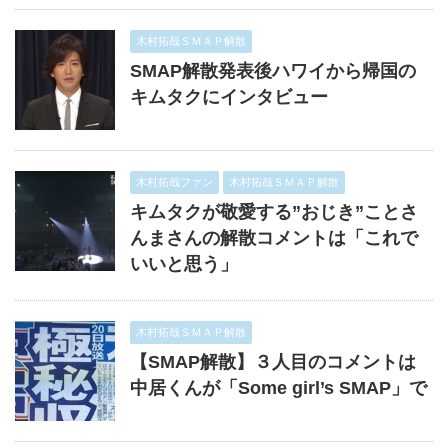
木村拓哉ＳＭＡＰ解散
SMAP解散発表後ハワイから帰国の
キムタクにインタビュー
木村拓哉ファン
木村拓哉ＳＭＡＰ解散
キムタクが敬愛する”おじき”ことさ
んまさんの解散コメントは「これで
いいと思う」
木村拓哉ＳＭＡＰ解散
【SMAP解散】３人目のコメントは
中居くんが「Some girl’s SMAP」で