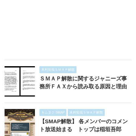
木村拓哉ＳＭＡＰ解散
ＳＭＡＰ解散に関するジャニーズ事
務所ＦＡＸから読み取る原因と理由
キムタク SMAP
木村拓哉ＳＭＡＰ解散
【SMAP解散】 各メンバーのコメン
ト放送始まる トップは稲垣吾郎