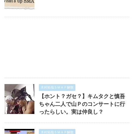
木村拓哉ＳＭＡＰ解散
【ホント？ガセ？】キムタクと慎吾
ちゃん二人で山Ｐのコンサートに行
ったらしい。実は仲良し？
木村拓哉ＳＭＡＰ解散