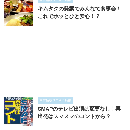
木村拓哉ＳＭＡＰ解散
キムタクの発案でみんなで食事会！
これでホッとひと安心！？
木村拓哉ＳＭＡＰ解散
SMAPのテレビ出演は変更なし！再
出発はスマスマのコントから？