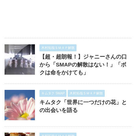
木村拓哉ＳＭＡＰ解散
【超・超朗報！】ジャニーさんの口
から「SMAPの解散はない！」「ボ
クは命をかけても」
キムタク SMAP
木村拓哉ＳＭＡＰ解散
キムタク「世界に一つだけの花」と
の出会いを語る