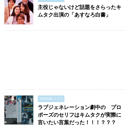
主役じゃないけど話題をさらったキ
ムタク出演の「あすなろ白書」
木村拓哉 ドラマ
ラブジェネレーション劇中の プロ
ポーズのセリフはキムタクが実際に
言いたい言葉だった！！！？？？