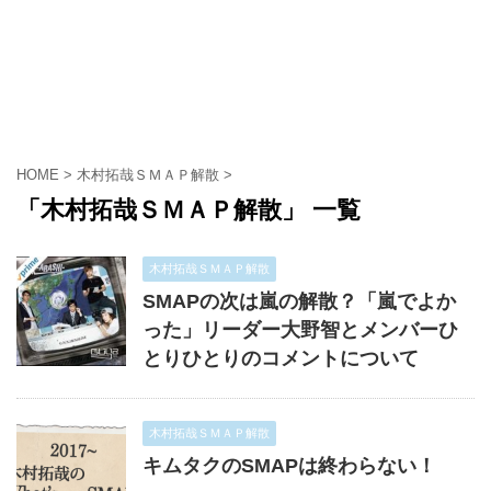
HOME
>
木村拓哉ＳＭＡＰ解散
>
「木村拓哉ＳＭＡＰ解散」 一覧
木村拓哉ＳＭＡＰ解散
SMAPの次は嵐の解散？「嵐でよか
った」リーダー大野智とメンバーひ
とりひとりのコメントについて
木村拓哉ＳＭＡＰ解散
キムタクのSMAPは終わらない！