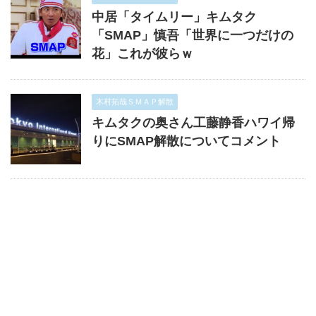
中居「タイムリー」キムタク
「SMAP」慎吾「世界に一つだけの
花」これが彼らｗ
木村拓哉ＳＭＡＰ解散
キムタクの奥さん工藤静香ハワイ帰
りにSMAP解散についてコメント