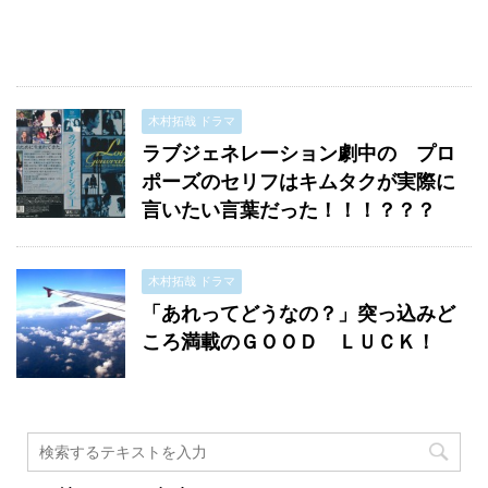
木村拓哉 ドラマ
ラブジェネレーション劇中の プロ
ポーズのセリフはキムタクが実際に
言いたい言葉だった！！！？？？
木村拓哉 ドラマ
「あれってどうなの？」突っ込みど
ころ満載のＧＯＯＤ ＬＵＣＫ！