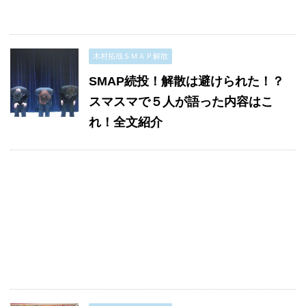
木村拓哉ＳＭＡＰ解散
SMAP続投！解散は避けられた！？
スマスマで５人が語った内容はこ
れ！全文紹介