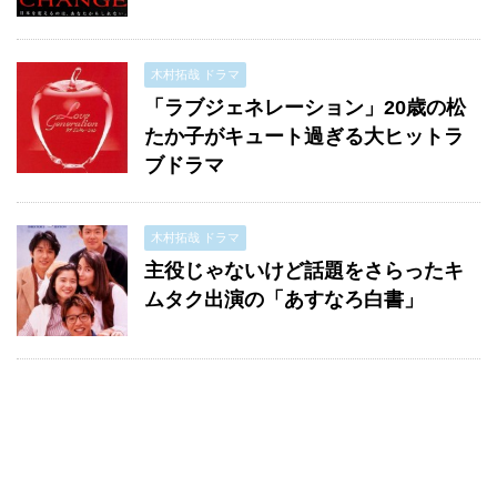
木村拓哉 ドラマ
「ラブジェネレーション」20歳の松
たか子がキュート過ぎる大ヒットラ
ブドラマ
木村拓哉 ドラマ
主役じゃないけど話題をさらったキ
ムタク出演の「あすなろ白書」