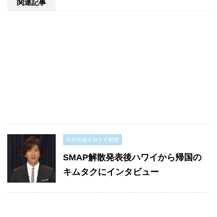
関連記事
木村拓哉ＳＭＡＰ解散
SMAP解散発表後ハワイから帰国の
キムタクにインタビュー