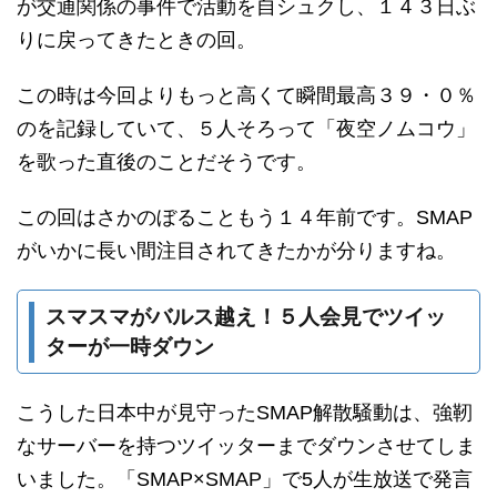
が交通関係の事件で活動を自シュクし、１４３日ぶ
りに戻ってきたときの回。
この時は今回よりもっと高くて瞬間最高３９・０％
のを記録していて、５人そろって「夜空ノムコウ」
を歌った直後のことだそうです。
この回はさかのぼることもう１４年前です。SMAP
がいかに長い間注目されてきたかが分りますね。
スマスマがバルス越え！５人会見でツイッ
ターが一時ダウン
こうした日本中が見守ったSMAP解散騒動は、強靭
なサーバーを持つツイッターまでダウンさせてしま
いました。「SMAP×SMAP」で5人が生放送で発言