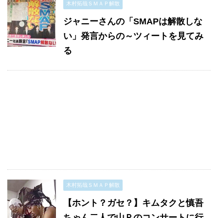
木村拓哉ＳＭＡＰ解散
ジャニーさんの「SMAPは解散しな
い」発言からの～ツィートを見てみ
る
木村拓哉ＳＭＡＰ解散
【ホント？ガセ？】キムタクと慎吾
ちゃん二人で山Ｐのコンサートに行