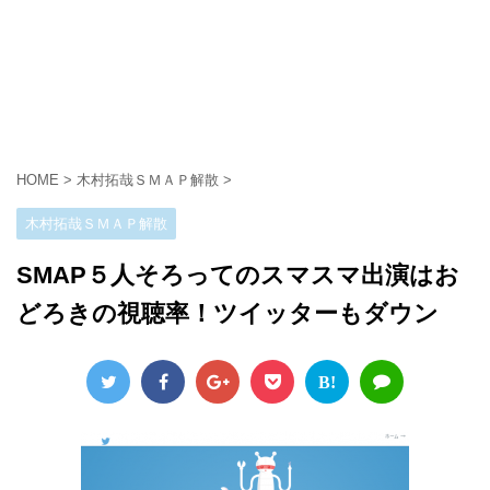
HOME
>
木村拓哉ＳＭＡＰ解散
>
木村拓哉ＳＭＡＰ解散
SMAP５人そろってのスマスマ出演はお
どろきの視聴率！ツイッターもダウン
B!