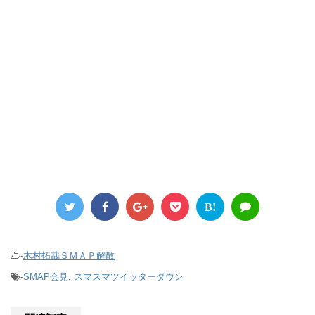
B!
-
木村拓哉ＳＭＡＰ解散
-
SMAP会見
,
スマスマツイッターダウン