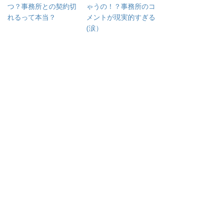
つ？事務所との契約切
ゃうの！？事務所のコ
れるって本当？
メントが現実的すぎる
(涙）