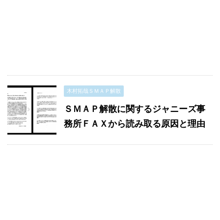
木村拓哉ＳＭＡＰ解散
ＳＭＡＰ解散に関するジャニーズ事
務所ＦＡＸから読み取る原因と理由