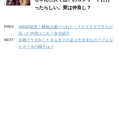
ったらしい。実は仲良し？
PREV
SMAP続投！解散は避けられた！？スマスマで５人が
語った内容はこれ！全文紹介
NEXT
京都でケガをしたキムタクの足は大丈夫なの？どんな
ケガ？今の様子は？