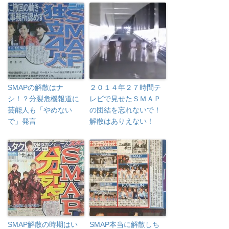
SMAPの解散はナ
２０１４年２７時間テ
シ！？分裂危機報道に
レビで見せたＳＭＡＰ
芸能人も「やめない
の団結を忘れないで！
で」発言
解散はありえない！
SMAP解散の時期はい
SMAP本当に解散しち