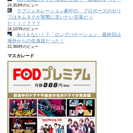
24,353件のビュー
ラブジェネレーション劇中の プロポーズのセリ
フはキムタクが実際に言いたい言葉だっ
た！！！？？？
24,107件のビュー
ありえない！？「ロングバケーション」最終回は
海外からの生放送だった！
22,360件のビュー
マスカレード