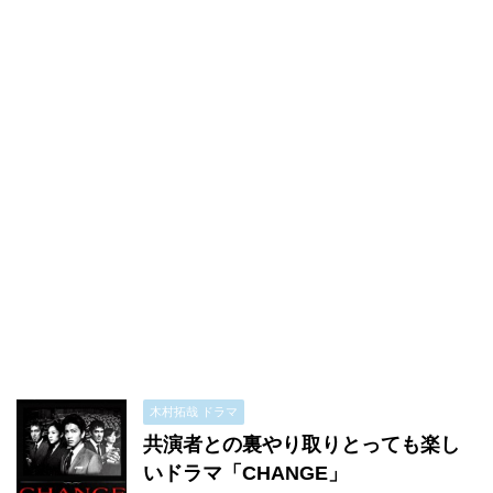
木村拓哉 ドラマ
共演者との裏やり取りとっても楽し
いドラマ「CHANGE」