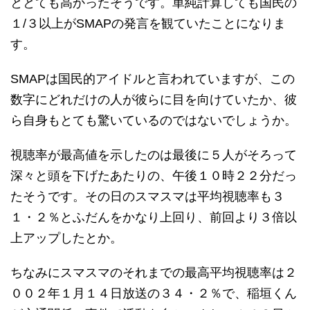
ととても高かったそうです。単純計算しても国民の
１/３以上がSMAPの発言を観ていたことになりま
す。
SMAPは国民的アイドルと言われていますが、この
数字にどれだけの人が彼らに目を向けていたか、彼
ら自身もとても驚いているのではないでしょうか。
視聴率が最高値を示したのは最後に５人がそろって
深々と頭を下げたあたりの、午後１０時２２分だっ
たそうです。その日のスマスマは平均視聴率も３
１・２％とふだんをかなり上回り、前回より３倍以
上アップしたとか。
ちなみにスマスマのそれまでの最高平均視聴率は２
００２年１月１４日放送の３４・２％で、稲垣くん