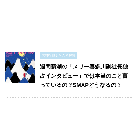
木村拓哉ＳＭＡＰ解散
週間新潮の「メリー喜多川副社長独
占インタビュー」では本当のこと言
っているの？SMAPどうなるの？