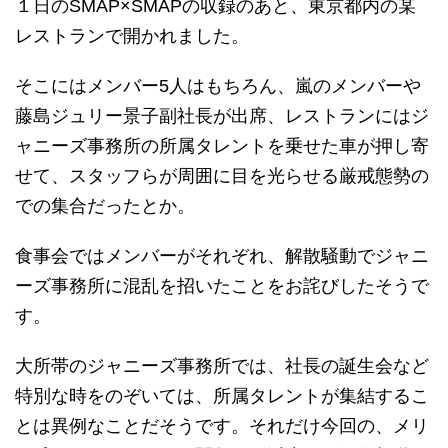
１日のSMAP×SMAPの収録のあと、東京都内の某
レストランで開かれました。
そこにはメンバー5人はもちろん、嵐のメンバーや
藤島ジュリー景子副社長が出席、レストランにはジ
ャニーズ事務所の所属タレントを乗せた車が押し寄
せて、スタッフらが周囲に目を光らせる厳戒態勢の
での集合だったとか。
食事会ではメンバーがそれぞれ、解散騒動でジャニ
ーズ事務所に混乱を招いたことをお詫びしたそうで
す。
大所帯のジャニーズ事務所では、社長の誕生会など
特別な時をのぞいては、所属タレントが集結するこ
とは異例なことだそうです。それだけ今回の、メリ