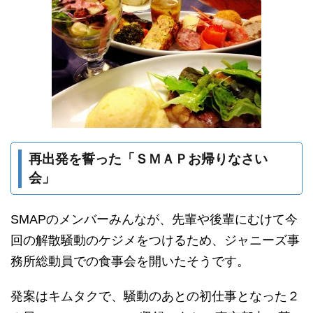
再出発を誓った「ＳＭＡＰお帰りなさい
会」
SMAPのメンバーみんなが、先輩や後輩にむけて今
回の解散騒動のケジメをつけるため、ジャニーズ事
務所総動員での食事会を開いたそうです。
発案はキムタクで、騒動のあとの初仕事となった２