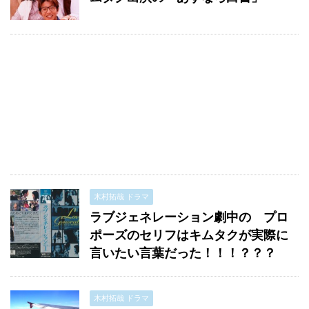
木村拓哉 ドラマ
ラブジェネレーション劇中の プロ
ポーズのセリフはキムタクが実際に
言いたい言葉だった！！！？？？
木村拓哉 ドラマ