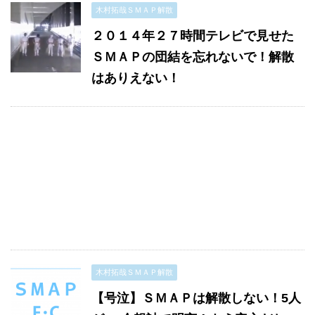
木村拓哉ＳＭＡＰ解散
２０１４年２７時間テレビで見せた
ＳＭＡＰの団結を忘れないで！解散
はありえない！
木村拓哉ＳＭＡＰ解散
【号泣】ＳＭＡＰは解散しない！5人