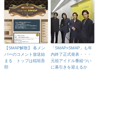
【SMAP解散】 各メン
「SMAP×SMAP」も年
バーのコメント放送始
内終了正式発表・・・
まる トップは稲垣吾
元祖アイドル番組つい
郎
に幕引きを迎えるか