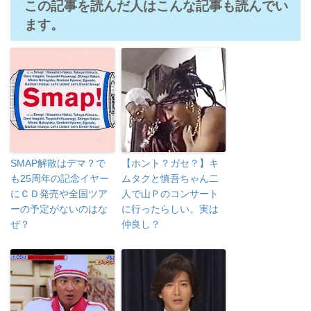
この記事を読んだ人はこんな記事も読んでい
ます。
SMAP解散はデマ？で
【ホント？ガセ？】キ
も25周年の記念イヤー
ムタクと慎吾ちゃん二
にＣＤ発売や全国ツア
人で山Ｐのコンサート
ーの予定がないのはな
に行ったらしい。実は
ぜ？
仲良し？