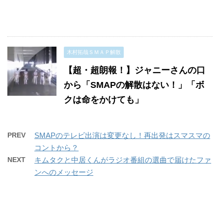
木村拓哉ＳＭＡＰ解散
【超・超朗報！】ジャニーさんの口
から「SMAPの解散はない！」「ボ
クは命をかけても」
PREV
SMAPのテレビ出演は変更なし！再出発はスマスマの
コントから？
NEXT
キムタクと中居くんがラジオ番組の選曲で届けたファ
ンへのメッセージ