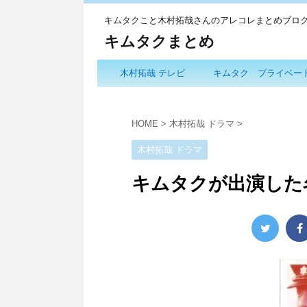
キムタクこと木村拓哉さんのアレコレまとめブロ
キムタクまとめ
木村拓哉 テレビ
キムタク プライベー
HOME
>
木村拓哉 ドラマ
>
木村拓哉 ドラマ
キムタクが出演した