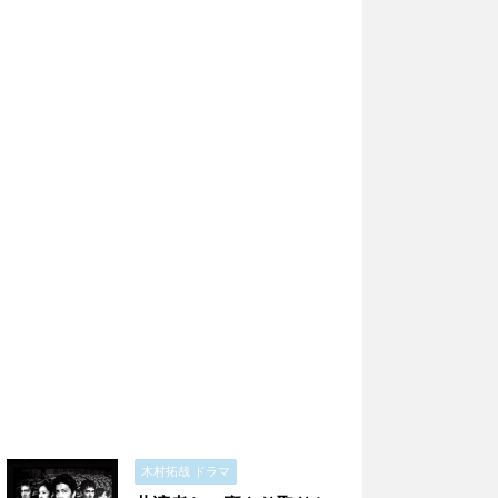
木村拓哉 ドラマ