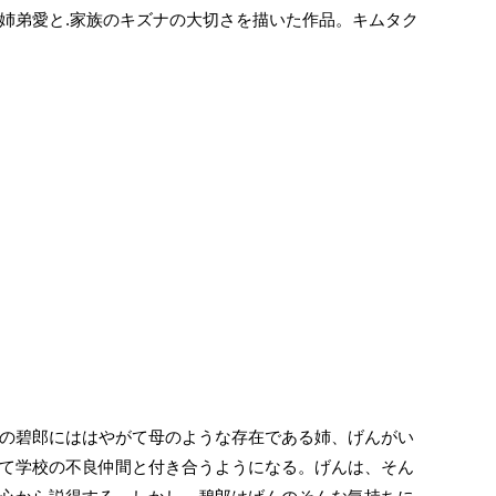
姉弟愛と.家族のキズナの大切さを描いた作品。キムタク
の碧郎にははやがて母のような存在である姉、げんがい
て学校の不良仲間と付き合うようになる。げんは、そん