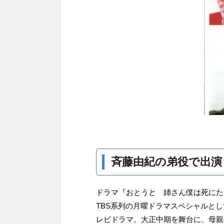
斉藤由紀の弟役で出演
ドラマ『おとうと 姉さん僕は死にた
TBS系列の月曜ドラマスペシャルと
レビドラマ。大正中期を舞台に、母親