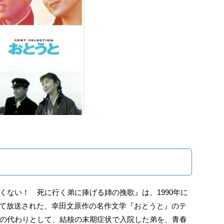
くない！ 死に行く弟に捧げる姉の挽歌』は、1990年に
して放送された、幸田文原作の名作文学『おとうと』のテ
の代わりとして、結核の末期症状で入院した弟を、青春