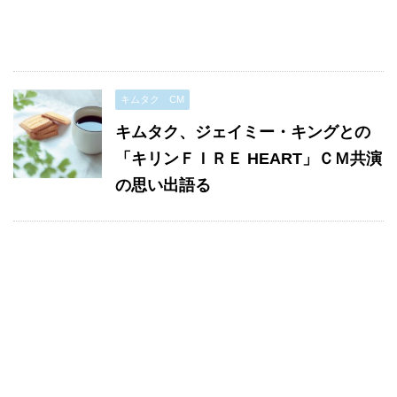
キムタク CM
キムタク、ジェイミー・キングとの
「キリンＦＩＲＥ HEART」ＣＭ共演
の思い出語る