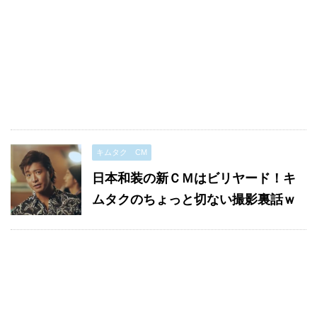
キムタク CM
日本和装の新ＣＭはビリヤード！キ
ムタクのちょっと切ない撮影裏話ｗ