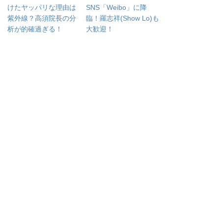
けたヤッパリな理由は
SNS「Weibo」に降
紫外線？高須院長の分
臨！羅志祥(Show Lo)も
析が的確過ぎる！
大歓迎！