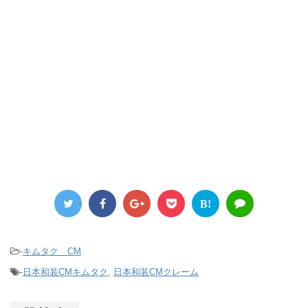
B!
-
キムタク CM
-
日本和装CMキムタク
,
日本和装CMクレーム