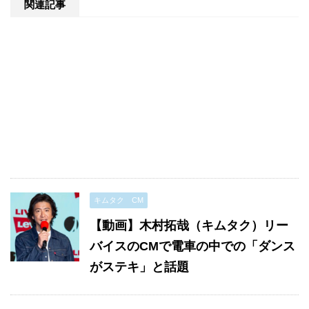
関連記事
キムタク CM
【動画】木村拓哉（キムタク）リー
バイスのCMで電車の中での「ダンス
がステキ」と話題