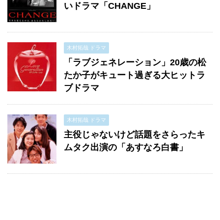
いドラマ「CHANGE」
木村拓哉 ドラマ
「ラブジェネレーション」20歳の松
たか子がキュート過ぎる大ヒットラ
ブドラマ
木村拓哉 ドラマ
主役じゃないけど話題をさらったキ
ムタク出演の「あすなろ白書」