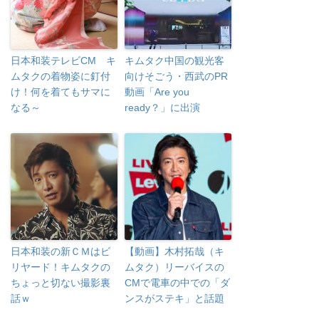
日本和装テレビCM キ
キムタク中国の観光客
ムタクの着物姿に釘付
向けそごう・西武のPR
け！何を着てもサマに
動画「Are you
なる～
ready？」に出演
日本和装の新ＣＭはビ
【動画】木村拓哉（キ
リヤード！キムタクの
ムタク）リーバイスの
ちょっと切ない撮影裏
CMで電車の中での「ダ
話ｗ
ンスがステキ」と話題