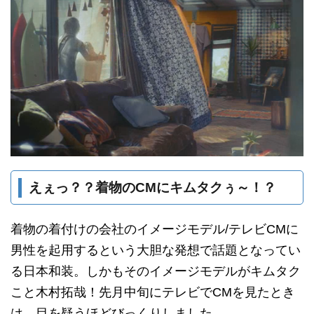
えぇっ？？着物のCMにキムタクぅ～！？
着物の着付けの会社のイメージモデル/テレビCMに
男性を起用するという大胆な発想で話題となってい
る日本和装。しかもそのイメージモデルがキムタク
こと木村拓哉！先月中旬にテレビでCMを見たとき
は、目を疑うほどびっくりしました。