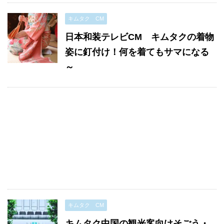
キムタク CM
日本和装テレビCM キムタクの着物
姿に釘付け！何を着てもサマになる
～
キムタク CM
キムタク中国の観光客向けそごう・