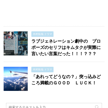
木村拓哉 ドラマ
ラブジェネレーション劇中の プロ
ポーズのセリフはキムタクが実際に
言いたい言葉だった！！！？？？
木村拓哉 ドラマ
「あれってどうなの？」突っ込みど
ころ満載のＧＯＯＤ ＬＵＣＫ！