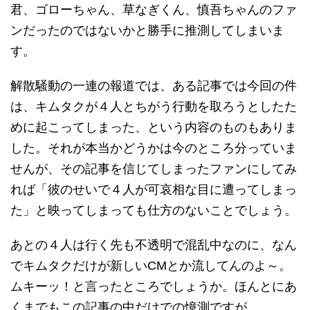
君、ゴローちゃん、草なぎくん、慎吾ちゃんのファ
ンだったのではないかと勝手に推測してしまいま
す。
解散騒動の一連の報道では、ある記事では今回の件
は、キムタクが４人とちがう行動を取ろうとしたた
めに起こってしまった、という内容のものもありま
した。それが本当かどうかは今のところ分っていま
せんが、その記事を信じてしまったファンにしてみ
れば「彼のせいで４人が可哀相な目に遭ってしまっ
た」と映ってしまっても仕方のないことでしょう。
あとの４人は行く先も不透明で混乱中なのに、なん
でキムタクだけが新しいCMとか流してんのよ～。
ムキーッ！と言ったところでしょうか。ほんとにあ
くまでもこの記事の中だけでの憶測ですが。