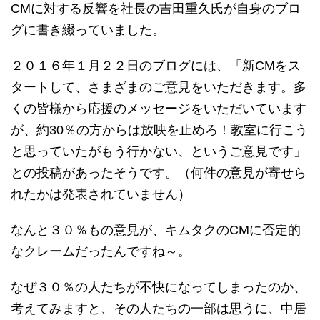
CMに対する反響を社長の吉田重久氏が自身のブロ
グに書き綴っていました。
２０１６年１月２２日のブログには、「新CMをス
タートして、さまざまのご意見をいただきます。多
くの皆様から応援のメッセージをいただいています
が、約30％の方からは放映を止めろ！教室に行こう
と思っていたがもう行かない、というご意見です」
との投稿があったそうです。（何件の意見が寄せら
れたかは発表されていません）
なんと３０％もの意見が、キムタクのCMに否定的
なクレームだったんですね～。
なぜ３０％の人たちが不快になってしまったのか、
考えてみますと、その人たちの一部は思うに、中居