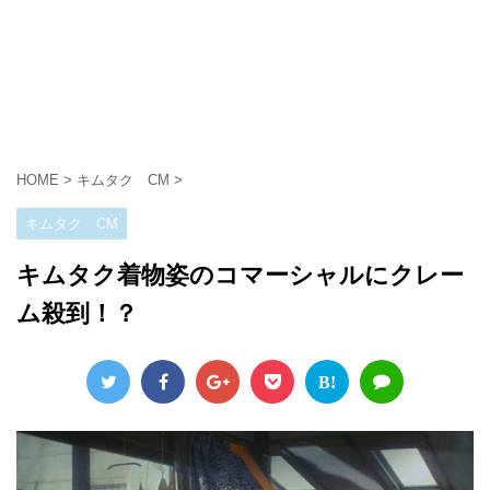
HOME
>
キムタク CM
>
キムタク CM
キムタク着物姿のコマーシャルにクレー
ム殺到！？
B!