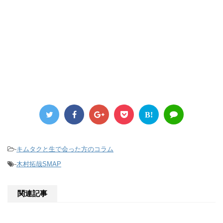
B!
-
キムタクと生で会った方のコラム
-
木村拓哉SMAP
関連記事