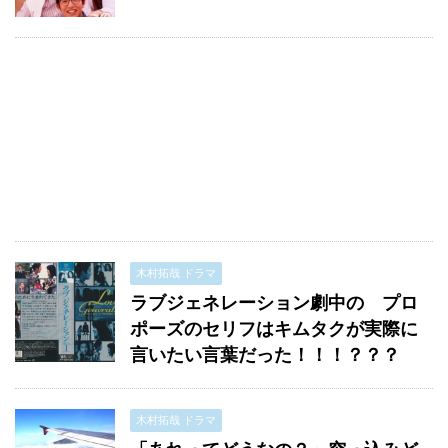
木村拓哉 ドラマ
ラブジェネレーション劇中の プロ
ポーズのセリフはキムタクが実際に
言いたい言葉だった！！！？？？
木村拓哉 ドラマ