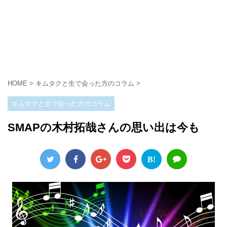
HOME
>
キムタクと生で会った方のコラム
>
キムタクと生で会った方のコラム
SMAPの木村拓哉さんの思い出は今も
B!