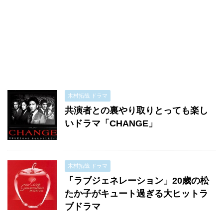
木村拓哉 ドラマ
共演者との裏やり取りとっても楽し
いドラマ「CHANGE」
木村拓哉 ドラマ
「ラブジェネレーション」20歳の松
たか子がキュート過ぎる大ヒットラ
ブドラマ