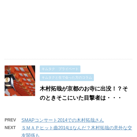
キムタク プライベート
キムタクと生で会った方のコラム
木村拓哉が京都のお寺に出没！？そ
のときそこにいた目撃者は・・・
PREV
SMAPコンサート2014での木村拓哉さん
NEXT
ＳＭＡＰヒット曲2014はなんだ？木村拓哉の意外な交
友関係も