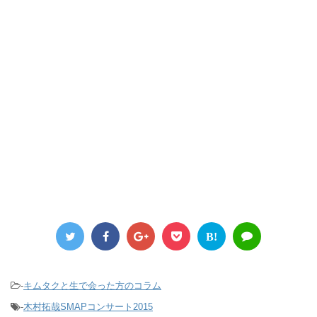
B!
-
キムタクと生で会った方のコラム
-
木村拓哉SMAPコンサート2015