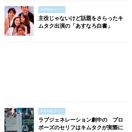
木村拓哉 ドラマ
主役じゃないけど話題をさらったキ
ムタク出演の「あすなろ白書」
木村拓哉 ドラマ
ラブジェネレーション劇中の プロ
ポーズのセリフはキムタクが実際に