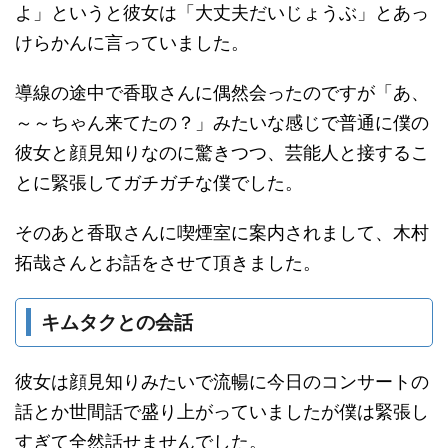
よ」というと彼女は「大丈夫だいじょうぶ」とあっ
けらかんに言っていました。
導線の途中で香取さんに偶然会ったのですが「あ、
～～ちゃん来てたの？」みたいな感じで普通に僕の
彼女と顔見知りなのに驚きつつ、芸能人と接するこ
とに緊張してガチガチな僕でした。
そのあと香取さんに喫煙室に案内されまして、木村
拓哉さんとお話をさせて頂きました。
キムタクとの会話
彼女は顔見知りみたいで流暢に今日のコンサートの
話とか世間話で盛り上がっていましたが僕は緊張し
すぎて全然話せませんでした。