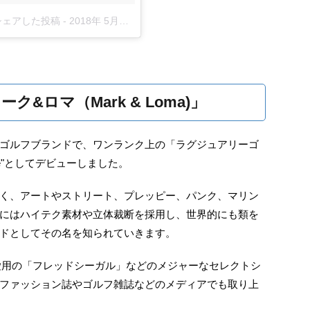
)がシェアした投稿
-
2018年 5月月8日午前1時15分PDT
&ロマ（Mark & Loma)」
ゴルフブランドで、ワンランク上の「ラグジュアリーゴ
ine"としてデビューしました。
く、アートやストリート、プレッピー、パンク、マリン
にはハイテク素材や立体裁断を採用し、世界的にも類を
ドとしてその名を知られていきます。
愛用の「フレッドシーガル」などのメジャーなセレクトシ
ファッション誌やゴルフ雑誌などのメディアでも取り上