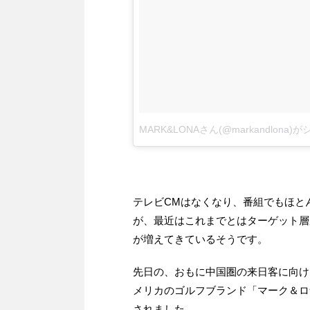
MARK&LONAさん(@markandlona
テレビCMはなくなり、番組でもほと
が、最近はこれまでとはターゲット層
が増えてきているそうです。
先日の、おもに中国圏の来日客に向け
メリカのゴルフブランド「マーク＆ロナ
されました。