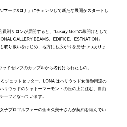
ONA /マーク&ロナ』にチェンジして新たな展開がスタートし
会員制サロンが展開すると、"Luxury Golf"の幕開けとして
L GALLERY BEAMS、EDIFICE、ESTNATION」
も取り扱いをはじめ、地方にも広がりを見せつつありま
、ハリウッドセレブのカップルから名付けられたもの。
するジェットセッター、LONA はハリウッド女優御用達の
ハリウッドのシャトーマーモントの丘の上に住む、自由
チーフとなっています。
女子プロゴルファーの金田久美子さんが契約を結んでい