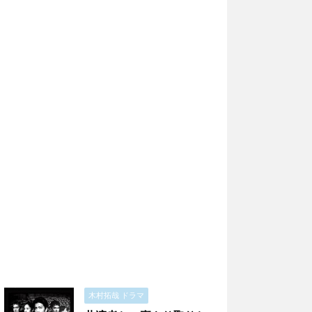
木村拓哉 ドラマ