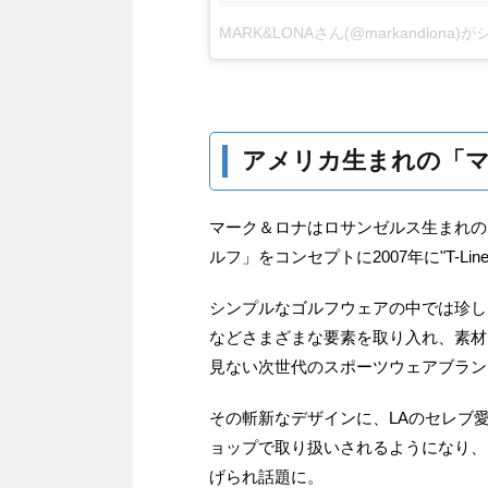
MARK&LONAさん(@markandlona
アメリカ生まれの「マーク
マーク＆ロナはロサンゼルス生まれの
ルフ」をコンセプトに2007年に"T-L
シンプルなゴルフウェアの中では珍し
などさまざまな要素を取り入れ、素材
見ない次世代のスポーツウェアブラン
その斬新なデザインに、LAのセレブ
ョップで取り扱いされるようになり、
げられ話題に。