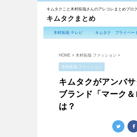
キムタクこと木村拓哉さんのアレコレまとめブロ
キムタクまとめ
木村拓哉 テレビ
キムタク プライベー
HOME
>
木村拓哉 ファッション
>
木村拓哉 ファッション
キムタクがアンバサ
ブランド「マーク＆ロ
は？