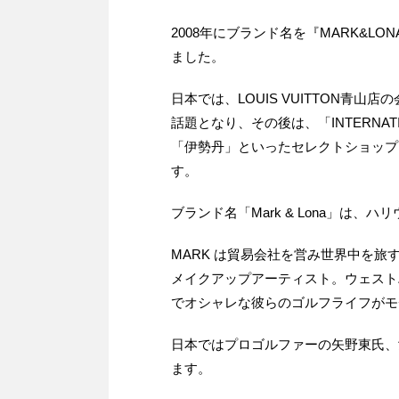
2008年にブランド名を『MARK&L
ました。
日本では、LOUIS VUITTON青山店の
話題となり、その後は、「INTERNATIONA
「伊勢丹」といったセレクトショップ
す。
ブランド名「Mark & Lona」は
MARK は貿易会社を営み世界中を旅
メイクアップアーティスト。ウェスト
でオシャレな彼らのゴルフライフがモ
日本ではプロゴルファーの矢野東氏、
ます。