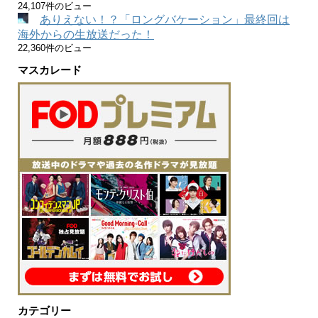
24,107件のビュー
ありえない！？「ロングバケーション」最終回は
海外からの生放送だった！
22,360件のビュー
マスカレード
カテゴリー