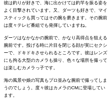
彼は釣りが好きで、海に出かけては釣竿を振る姿を
よく目撃されています。又、ダーツも好きで、マイ
スティックも買ってはその腕を磨きます。その腕前
は度々テレビ番組でも発揮していますね。
ダーツはなかなかの腕前で、かなり高得点を狙える
腕前です。投げる時に片目を閉じる顔が実にセクシ
ーで、ドキドキさせられるところです。彼はレンズ
にも拘る大型のカメラも操り、色々な場所を撮って
は楽しむカメラっ子です。
海の風景や娘の写真もプロ並みな腕前で撮ってしま
うのでしょう。度々彼はカメラのCMに登場してい
ます。