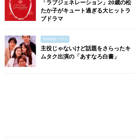
「ラブジェネレーション」20歳の松
たか子がキュート過ぎる大ヒットラ
ブドラマ
木村拓哉 ドラマ
主役じゃないけど話題をさらったキ
ムタク出演の「あすなろ白書」