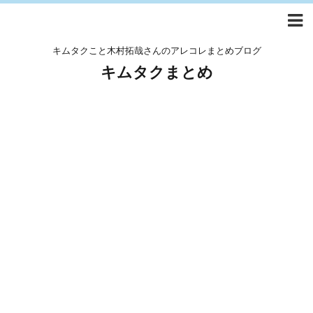
キムタクこと木村拓哉さんのアレコレまとめブログ
キムタクまとめ