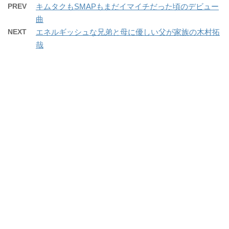
PREV
キムタクもSMAPもまだイマイチだった頃のデビュー
曲
NEXT
エネルギッシュな兄弟と母に優しい父が家族の木村拓
哉