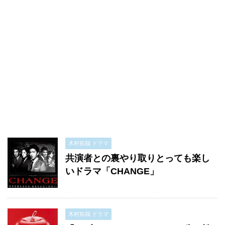
木村拓哉 ドラマ
共演者との裏やり取りとっても楽し
いドラマ「CHANGE」
木村拓哉 ドラマ