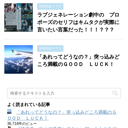
木村拓哉 ドラマ
ラブジェネレーション劇中の プロ
ポーズのセリフはキムタクが実際に
言いたい言葉だった！！！？？？
木村拓哉 ドラマ
「あれってどうなの？」突っ込みど
ころ満載のＧＯＯＤ ＬＵＣＫ！
よく読まれている記事
「あれってどうなの？」突っ込みどころ満載のＧ
ＯＯＤ ＬＵＣＫ！
36,714件のビュー