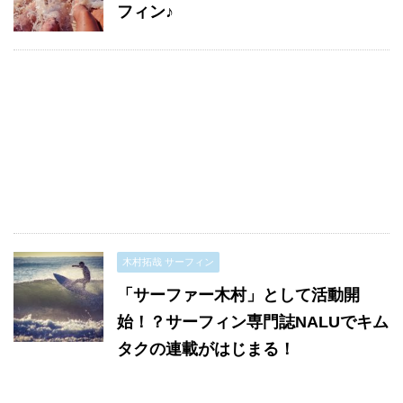
フィン♪
木村拓哉 サーフィン
「サーファー木村」として活動開
始！？サーフィン専門誌NALUでキム
タクの連載がはじまる！