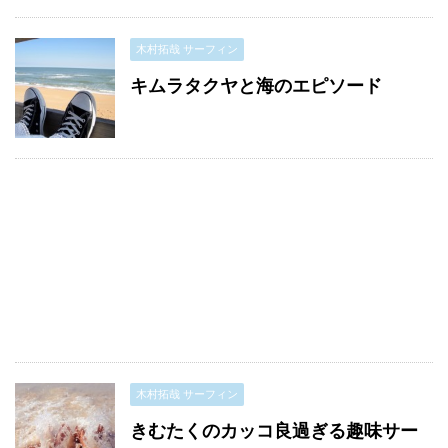
木村拓哉 サーフィン
キムラタクヤと海のエピソード
木村拓哉 サーフィン
きむたくのカッコ良過ぎる趣味サー