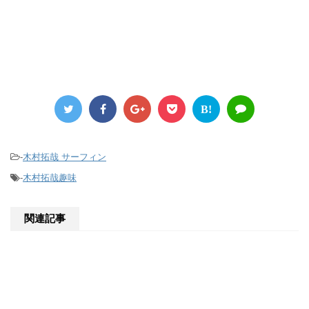
B!
-
木村拓哉 サーフィン
-
木村拓哉趣味
関連記事