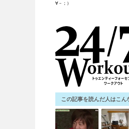
∀－；）
この記事を読んだ人はこん