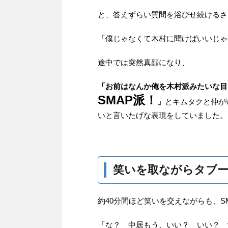
と、答えずらい質問を浴びせ続けるさ
「僕じゃなくて木村に聞けばいいじゃ
途中では突然真顔になり、
「お前はなんか俺を木村派みたいな目
SMAP派！
」
とキムタクと仲が
いと言いたげな表現をしていました。
笑いを取ながらタブ
約40分間ほど笑いを交えながらも、S
「な？ 中居もう、いい？ いい？