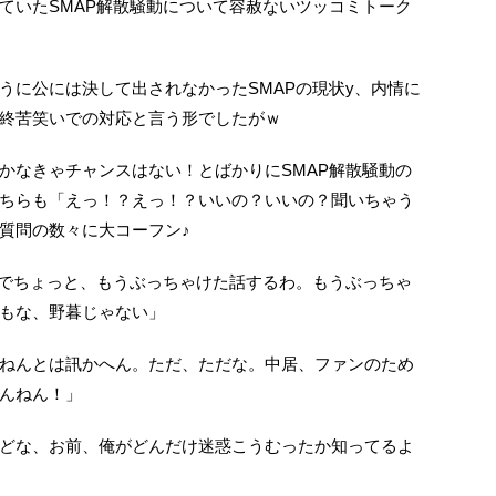
ていたSMAP解散騒動について容赦ないツッコミトーク
うに公には決して出されなかったSMAPの現状y、内情に
終苦笑いでの対応と言う形でしたがｗ
かなきゃチャンスはない！とばかりにSMAP解散騒動の
ちらも「えっ！？えっ！？いいの？いいの？聞いちゃう
質問の数々に大コーフン♪
こでちょっと、もうぶっちゃけた話するわ。もうぶっちゃ
もな、野暮じゃない」
ねんとは訊かへん。ただ、ただな。中居、ファンのため
んねん！」
どな、お前、俺がどんだけ迷惑こうむったか知ってるよ