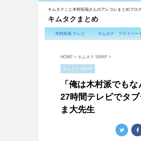
キムタクこと木村拓哉さんのアレコレまとめブロ
キムタクまとめ
木村拓哉 テレビ
キムタク プライベー
HOME
>
キムタク SMAP
>
キムタク SMAP
「俺は木村派でもな
27時間テレビでタ
ま大先生