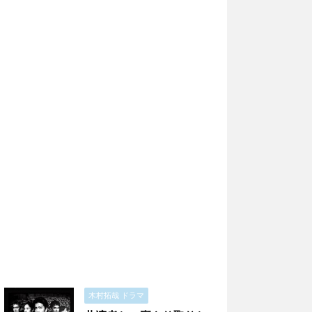
木村拓哉 ドラマ