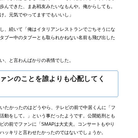
歩んできた、まあ戦友みたいなもんや。俺からしても。
け。元気でやってますでもいいし」
し、続いて「俺はイタリアンレストランでごちそうにな
タブー中のタブーとも取られかねない名前も飛び出した
い、と言わんばかりの表情でした。
ファンのことを誰よりも心配してく
言いたかったのはどうやら、テレビの前で中居くんに「フ
活動をして。」という事だったようです。公開処刑とも
ビの前でファンに「SMAPは大丈夫。コンサートもやり
ハッキリと言わせたかったのではないでしょうか。