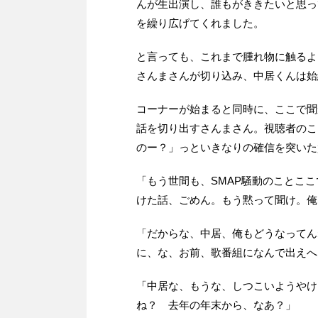
んが生出演し、誰もがききたいと思っ
を繰り広げてくれました。
と言っても、これまで腫れ物に触るよ
さんまさんが切り込み、中居くんは始
コーナーが始まると同時に、ここで聞
話を切り出すさんまさん。視聴者のこ
のー？」っといきなりの確信を突いた
「もう世間も、SMAP騒動のことこ
けた話、ごめん。もう黙って聞け。俺
「だからな、中居、俺もどうなってん
に、な、お前、歌番組になんで出えへ
「中居な、もうな、しつこいようやけ
ね？ 去年の年末から、なあ？」