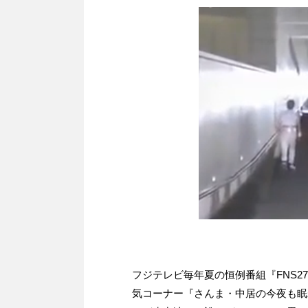
フジテレビ毎年夏の恒例番組『FNS2
気コーナー『さんま・中居の今夜も眠