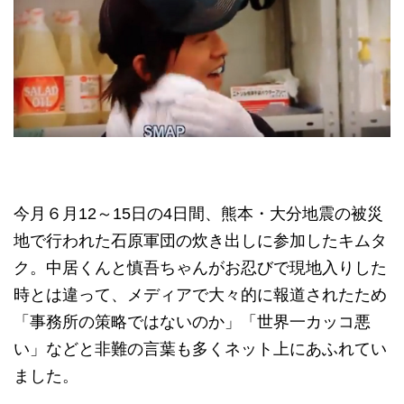
今月６月12～15日の4日間、熊本・大分地震の被災
地で行われた石原軍団の炊き出しに参加したキムタ
ク。中居くんと慎吾ちゃんがお忍びで現地入りした
時とは違って、メディアで大々的に報道されたため
「事務所の策略ではないのか」「世界一カッコ悪
い」などと非難の言葉も多くネット上にあふれてい
ました。