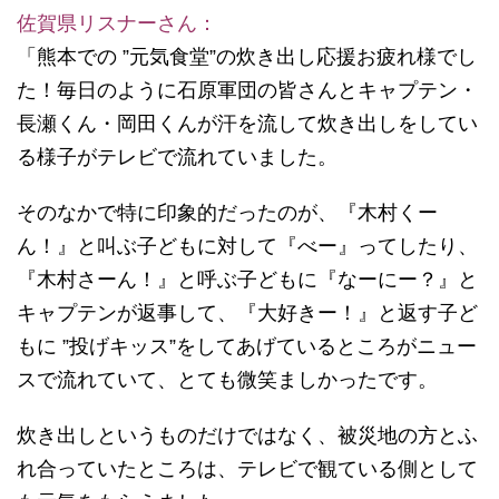
佐賀県リスナーさん：
「熊本での ”元気食堂”の炊き出し応援お疲れ様でし
た！毎日のように石原軍団の皆さんとキャプテン・
長瀬くん・岡田くんが汗を流して炊き出しをしてい
る様子がテレビで流れていました。
そのなかで特に印象的だったのが、『木村くー
ん！』と叫ぶ子どもに対して『べー』ってしたり、
『木村さーん！』と呼ぶ子どもに『なーにー？』と
キャプテンが返事して、『大好きー！』と返す子ど
もに ”投げキッス”をしてあげているところがニュー
スで流れていて、とても微笑ましかったです。
炊き出しというものだけではなく、被災地の方とふ
れ合っていたところは、テレビで観ている側として