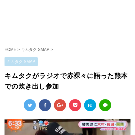
HOME
>
キムタク SMAP
>
キムタク SMAP
キムタクがラジオで赤裸々に語った熊本
での炊き出し参加
B!