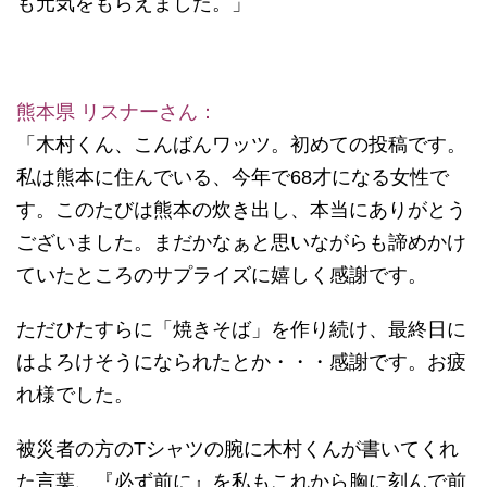
も元気をもらえました。」
熊本県 リスナーさん：
「木村くん、こんばんワッツ。初めての投稿です。
私は熊本に住んでいる、今年で68才になる女性で
す。このたびは熊本の炊き出し、本当にありがとう
ございました。まだかなぁと思いながらも諦めかけ
ていたところのサプライズに嬉しく感謝です。
ただひたすらに「焼きそば」を作り続け、最終日に
はよろけそうになられたとか・・・感謝です。お疲
れ様でした。
被災者の方のTシャツの腕に木村くんが書いてくれ
た言葉、『必ず前に』を私もこれから胸に刻んで前