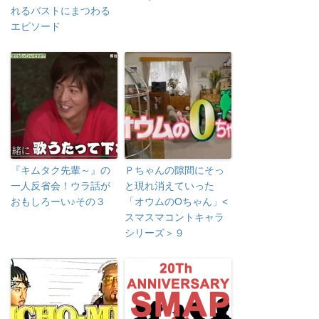
れるバストにまつわる
エピソード
『キムタク先輩～』の
Ｐちゃんの隙間にそっ
一人反省会！ウラ話が
と現れ消えていった
おもしろーい♪その３
「オウムのOちゃん」<
スマスマコントキャラ
シリーズ＞９