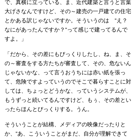
で、真横に立っている、ま、近代建築と言うと言葉
大げさなんですけど、その～建売の一戸建ての住宅
とかある訳じゃないですか。そういうのは ”え？
なにがあったんですか？”って感じで建ってるんで
すよ。」
「だから、その差にもびっくりしたし、ね、ま、そ
の～審査をする方たちが審査して、その、危ないん
じゃないかな、って言うおうちには赤い紙を張っ
て、危険ですよっていうのでそこで暮らすことに対
しては、ちょっとどうかな、っていうシステムが、
もうずっと続いてるんですけど、もぅ、その差とい
ったらほんとびっくりする。うん。
そういうことが結構、メディアの映像だったりと
か、”あ、こういうことがまだ、自分が理解できて