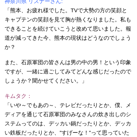
神奈川県 リスナーさん:
「熊本、お疲れ様でした。TVで大勢の方の笑顔と
キャプテンの笑顔を見て胸が熱くなりました。私も
できることを続けていこうと改めて思いました。報
道が減ってきた今、熊本の現状はどうなのでしょう
か？
また、石原軍団の皆さんは男の中の男！という印象
ですが、一緒に過ごしてみてどんな感じだったので
しょうか？聞かせてください。」
キムタク：
「いや～でもあの～、テレビだったりとか、僕、メ
ディアを通じて石原軍団のみなさんの炊き出しのシ
ステムってのは、デッカい鍋だったりとか、デッカ
い鉄板だったりとか、”すげーな！”って思っていた