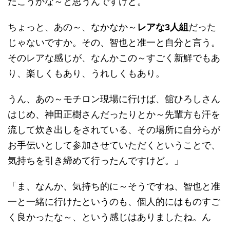
だこうかな～と思うんですけど。
ちょっと、あの～、なかなか～
レアな3人組
だった
じゃないですか。その、智也と准一と自分と言う。
そのレアな感じが、なんかこの～すごく新鮮でもあ
り、楽しくもあり、うれしくもあり。
うん、あの～モチロン現場に行けば、舘ひろしさん
はじめ、神田正樹さんだったりとか～先輩方も汗を
流して炊き出しをされている、その場所に自分らが
お手伝いとして参加させていただくということで、
気持ちを引き締めて行ったんですけど。」
「ま、なんか、気持ち的に～そうですね、智也と准
一と一緒に行けたというのも、個人的にはものすご
く良かったな～、という感じはありましたね。ん