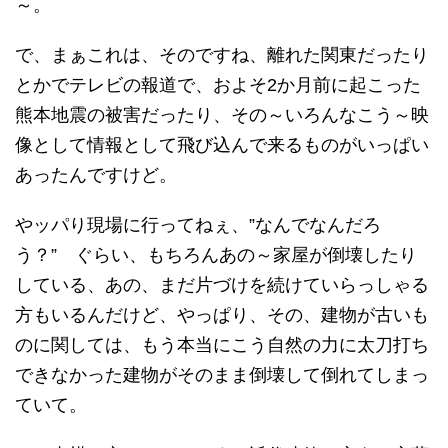
～。
で、まぁこれは、そのですね、離れた関東だったり
とかでテレビの報道で、およそ2か月前に起こった
熊本地震の被害だったり、その～いろんなこう～映
像として情報として飛び込んで来るものがいっぱい
あったんですけど。
やッパり現場に行ってねぇ、”なんでなんだろ
う？” ぐらい、もちろんあの～家屋が倒壊したり
している、あの、まだ片づけを続けていらっしゃる
方もいるんだけど、やっぱり、その、建物が古いも
のに関しては、もう本当にこう自然の力に太刀打ち
できなかった建物がそのまま倒壊して倒れてしまっ
ていて。