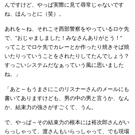
んですけど、やっぱ実際に見て尋常じゃないです
ね、ほんっとに（笑）。
あれを～ね、それこそ西部警察をやっているロケ先
で、”おじゃましました！みなさんありがとう！”
ってことでロケ先でカレーとか作ったり焼きそば焼
いたりっていうことをされたりしてたんでしょう？
すっごいシステムだなぁっていう風に思いました
ね。」
「あと～もうまさにこのリスナーさんのメールにも
書いてありますけども、男の中の男と言うか、なん
か、結束力の強さがすごくて、うん。
で、やっぱ～その結束力の根本には裕次郎さんがい
らっしゃって、渡さんもいらっしゃって、でも現場