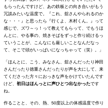
もらったんですけど、あの鉄板との向き合いがもう
冗談みたいな温度で。『これ、舘さんやられるのか
な・・・』と思ったら『行くよ、木村くん。』って
感じで、ズワ～っ！って教えてもらって、でもうほ
んとに、やる事の、焼きそばをずっと作り続けるっ
ていうことが、こんなにも厳しいことなんだなっ
て、そこで頭がいっぱいになっちゃって（笑）。」
「ほんとに、こう、みなさん、舘さんだったり神田
さんだったり徳重さんだったりが声を大にして、来
てくださった方々におっきな声をかけていたんです
けど、
初日はほんっとに声ひとつ出なかった
です
ね。
作ることと、その、熱、50度以上の体感温度で作り