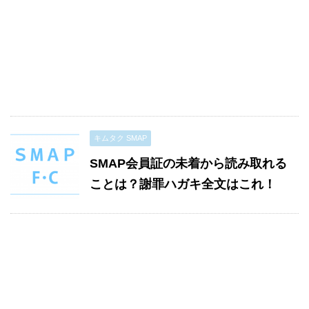
キムタク SMAP
SMAP会員証の未着から読み取れる
ことは？謝罪ハガキ全文はこれ！