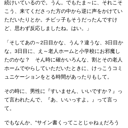
続けいているので。うん。でもたま～に、それこそ
こう、来てくださった方の中から逆に声をかけてい
ただいたりとか。チビッ子もそうだったんですけ
ど、思わず反応しましたね。はい。」
「そしてあの～2日目かな、うん？違うな、3日目か
な。3日目に、え～老人ホームと小学校にお邪魔し
たのかな？ そん時に確かいろんな、割とその老人
ホームでやらしていただいたときに、けっこうコミ
ュニケーションをとる時間があったりもして。
その時に、男性に『すいません、いいですか？』っ
て言われたんで、『あ、いいっすよ。』って言っ
て。
でもなんか、”サイン書くってことじゃねぇだろう