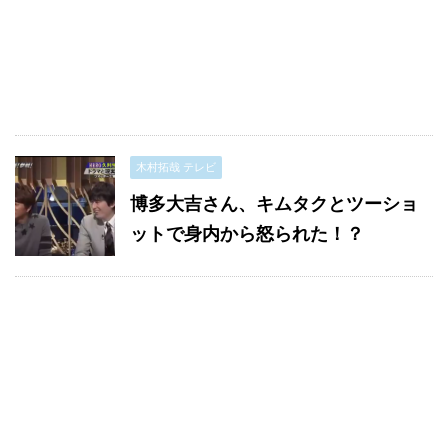
木村拓哉 テレビ
博多大吉さん、キムタクとツーショ
ットで身内から怒られた！？