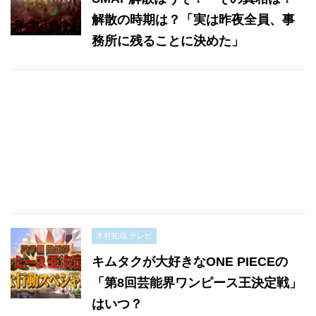
解散の時期は？「実は昨夜全員、事
務所に残ることに決めた」
木村拓哉 テレビ
キムタクが大好きなONE PIECEの
「第8回芸能界ワンピース王決定戦」
はいつ？