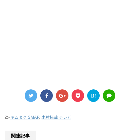
B!
-
キムタク SMAP
,
木村拓哉 テレビ
関連記事