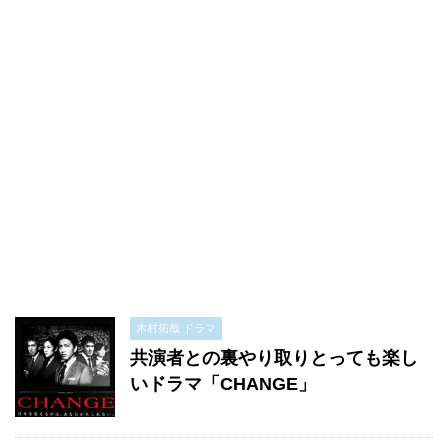
木村拓哉 ドラマ
共演者との裏やり取りとっても楽し
いドラマ「CHANGE」