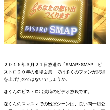
２０１６年３月２１日放送の「SMAP×SMAP ビ
ストロ２０年の名場面集」では多くのファンが悲鳴
を上げたのではないでしょうか。
森くんのビストロ出演時のビデオ放映です。
森くんのスマスマでの出演シーンは、長い間一切公