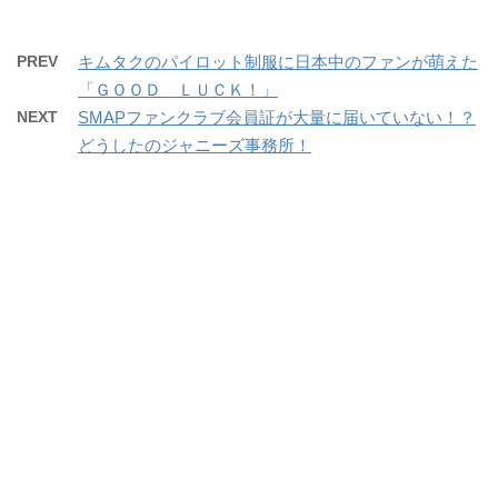
PREV
キムタクのパイロット制服に日本中のファンが萌えた
「ＧＯＯＤ ＬＵＣＫ！」
NEXT
SMAPファンクラブ会員証が大量に届いていない！？
どうしたのジャニーズ事務所！