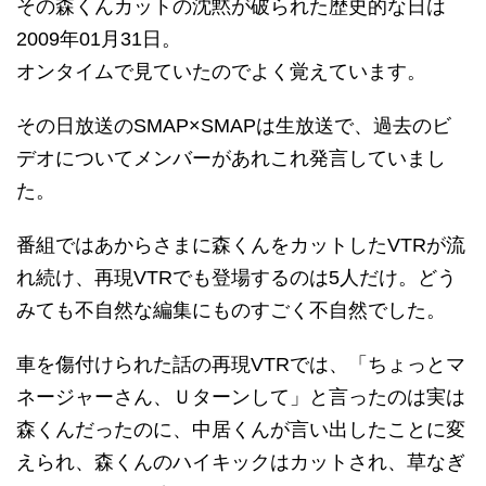
その森くんカットの沈黙が破られた歴史的な日は
2009年01月31日。
オンタイムで見ていたのでよく覚えています。
その日放送のSMAP×SMAPは生放送で、過去のビ
デオについてメンバーがあれこれ発言していまし
た。
番組ではあからさまに森くんをカットしたVTRが流
れ続け、再現VTRでも登場するのは5人だけ。どう
みても不自然な編集にものすごく不自然でした。
車を傷付けられた話の再現VTRでは、「ちょっとマ
ネージャーさん、Ｕターンして」と言ったのは実は
森くんだったのに、中居くんが言い出したことに変
えられ、森くんのハイキックはカットされ、草なぎ