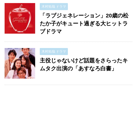
木村拓哉 ドラマ
「ラブジェネレーション」20歳の松
たか子がキュート過ぎる大ヒットラ
ブドラマ
木村拓哉 ドラマ
主役じゃないけど話題をさらったキ
ムタク出演の「あすなろ白書」