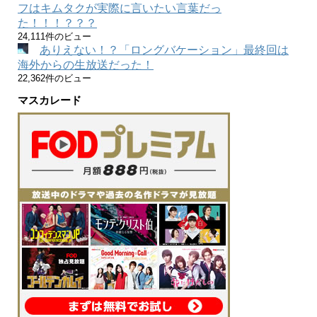
フはキムタクが実際に言いたい言葉だっ
た！！！？？？
24,111件のビュー
ありえない！？「ロングバケーション」最終回は
海外からの生放送だった！
22,362件のビュー
マスカレード