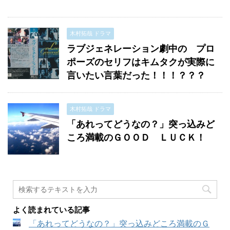
木村拓哉 ドラマ
ラブジェネレーション劇中の プロ
ポーズのセリフはキムタクが実際に
言いたい言葉だった！！！？？？
木村拓哉 ドラマ
「あれってどうなの？」突っ込みど
ころ満載のＧＯＯＤ ＬＵＣＫ！
よく読まれている記事
「あれってどうなの？」突っ込みどころ満載のＧ