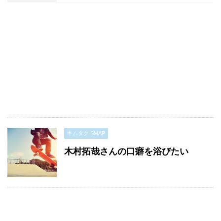
キムタク SMAP
木村拓哉さんの口癖を浴びたい