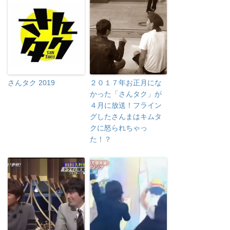
さんタク 2019
２０１７年お正月にな
かった「さんタク」が
４月に放送！フライン
グしたさんまはキムタ
クに怒られちゃっ
た！？