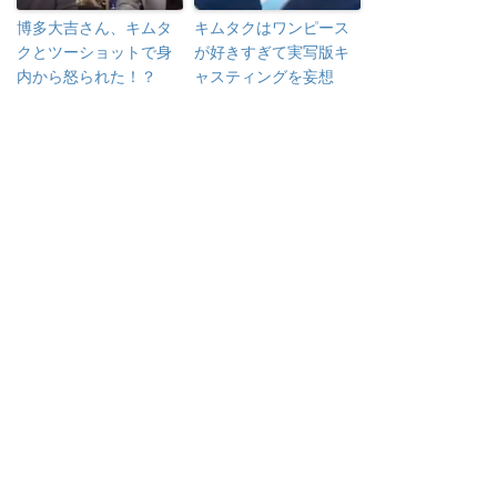
博多大吉さん、キムタ
キムタクはワンピース
クとツーショットで身
が好きすぎて実写版キ
内から怒られた！？
ャスティングを妄想