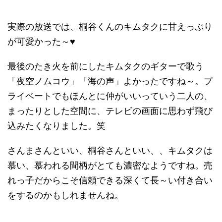
実際の放送では、桐谷くんのキムタクに甘えっぷり
が可愛かった～♥
最後のたき火を前にしたキムタクのギターで歌う
「夜空ノムコウ」「海の声」よかったですね～。プ
ライベートでもほんとに仲がいいっていう二人の、
まったりとした空間に、テレビの画面に思わず飛び
込みたくなりました。笑
さんまさんといい、桐谷さんといい、、キムタクは
慕い、慕われる間柄がとても濃密なようですね。売
れっ子だからこそ信頼できる深くて長～い付き合い
をするのかもしれませんね。