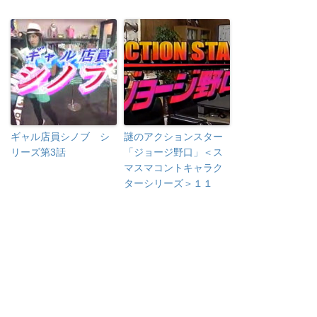
ギャル店員シノブ シ
謎のアクションスター
リーズ第3話
「ジョージ野口」＜ス
マスマコントキャラク
ターシリーズ＞１１