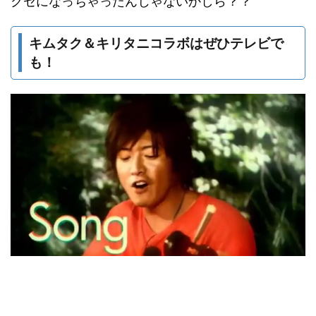
クセになっちゃったんじゃないかしら？？
キムタク＆キリタニコラボはぜひテレビで
も！