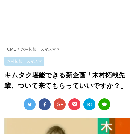
HOME
>
木村拓哉 スマスマ
>
木村拓哉 スマスマ
キムタク堪能できる新企画「木村拓哉先
輩、ついて来てもらっていいですか？」
B!