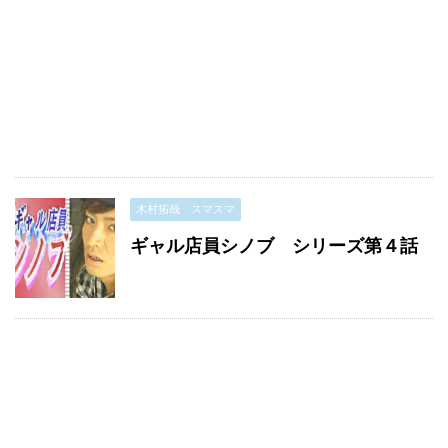
木村拓哉 スマスマ
ギャル店員シノブ シリーズ第４話