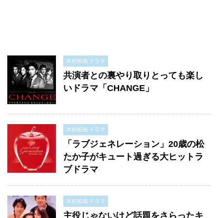
木村拓哉 ドラマ
共演者との裏やり取りとっても楽し
いドラマ「CHANGE」
木村拓哉 ドラマ
「ラブジェネレーション」20歳の松
たか子がキュート過ぎる大ヒットラ
ブドラマ
木村拓哉 ドラマ
主役じゃないけど話題をさらったキ