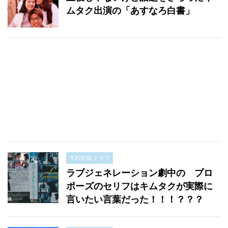
ムタク出演の「あすなろ白書」
木村拓哉 ドラマ
ラブジェネレーション劇中の プロ
ポーズのセリフはキムタクが実際に
言いたい言葉だった！！！？？？