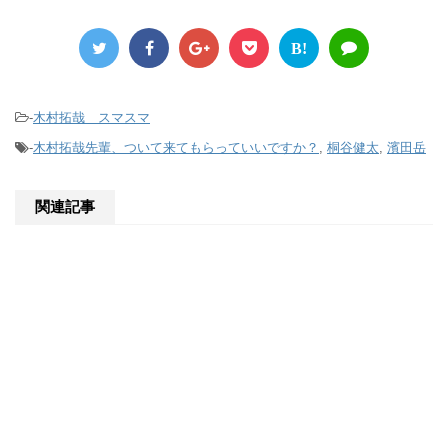
B!
-
木村拓哉 スマスマ
-
木村拓哉先輩、ついて来てもらっていいですか？
,
桐谷健太
,
濱田岳
関連記事