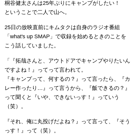
桐谷健太さんは25年ぶりにキャンプがしたい！
ということで二人で山へ。
25日の放映直前にキムタクは自身のラジオ番組
「what's up SMAP」で収録を始めるときのことを
こう話していました。
「『拓哉さんと、アウトドアでキャンプやりたいん
ですよね！』ってって言われて。
『キャンプって、何するの？』って言ったら、『カ
レー作ったり…』って言うから、『飯できるの？』
って聞くと『いや、できないっす！』っていう
（笑）。
『それ、俺に丸投げだよね？』って言って、『そう
っす！』って（笑）。