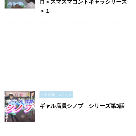
ロ＜スマスマコントキャラシリーズ
＞１
木村拓哉 スマスマ
ギャル店員シノブ シリーズ第3話