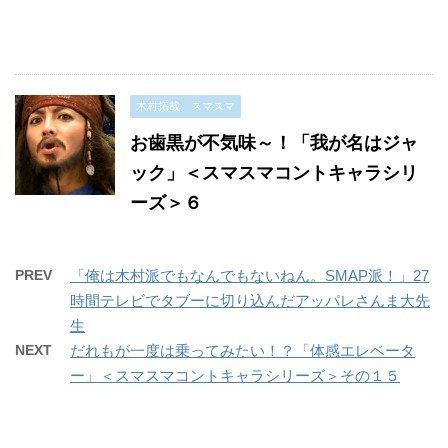
木村拓哉 スマスマ
お歯黒が不気味～！「我が名はジャ
ック」＜スマスマコントキャラシリ
ーズ＞６
PREV
「俺は木村派でもなんでもないねん。SMAP派！」27
時間テレビでタブーに切り込んだアッパレさんま大先
生
NEXT
だれもが一度は乗ってみたい！？「体感エレベータ
ー」＜スマスマコントキャラシリーズ＞その１５