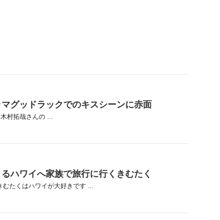
ラマグッドラックでのキスシーンに赤面
村拓哉さんの ...
きるハワイへ家族で旅行に行くきむたく
むたくはハワイが大好きです ...