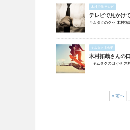
木村拓哉 テレビ
テレビで見かけ
キムタクのクセ 木村拓哉
キムタク SMAP
木村拓哉さんの
キムタクの口ぐせ 木村拓
« 前へ