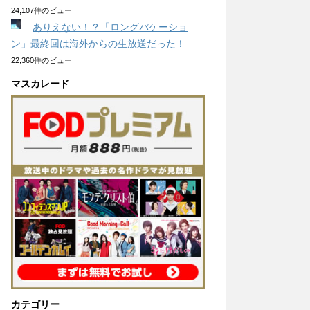
24,107件のビュー
ありえない！？「ロングバケーショ
ン」最終回は海外からの生放送だった！
22,360件のビュー
マスカレード
カテゴリー