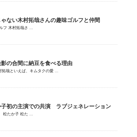
じゃない木村拓哉さんの趣味ゴルフと仲間
 木村拓哉さ ...
撮影の合間に納豆を食べる理由
拓哉といえば、キムタクの愛 ...
か子初の主演での共演 ラブジェネレーション
たか子 松た ...