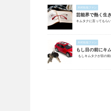
木村拓哉ファン
芸能界で熱く生
キムタクに言ってもらいた
木村拓哉ファン
もし目の前にキ
もしキムタクが目の前にい