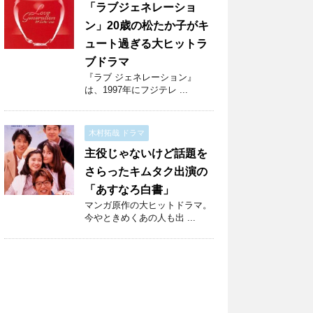
「ラブジェネレーショ
ン」20歳の松たか子がキ
ュート過ぎる大ヒットラ
ブドラマ
『ラブ ジェネレーション』
は、1997年にフジテレ ...
木村拓哉 ドラマ
主役じゃないけど話題を
さらったキムタク出演の
「あすなろ白書」
マンガ原作の大ヒットドラマ。
今やときめくあの人も出 ...