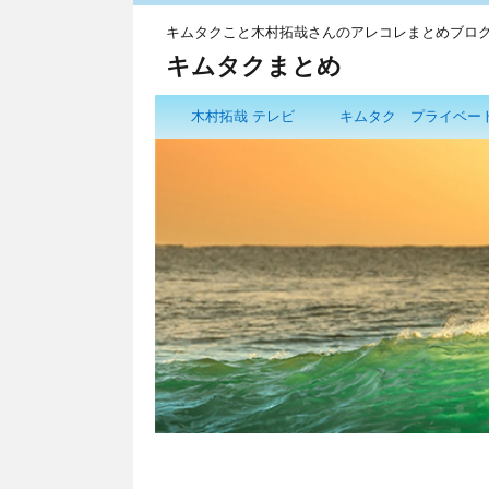
キムタクこと木村拓哉さんのアレコレまとめブロ
キムタクまとめ
木村拓哉 テレビ
キムタク プライベー