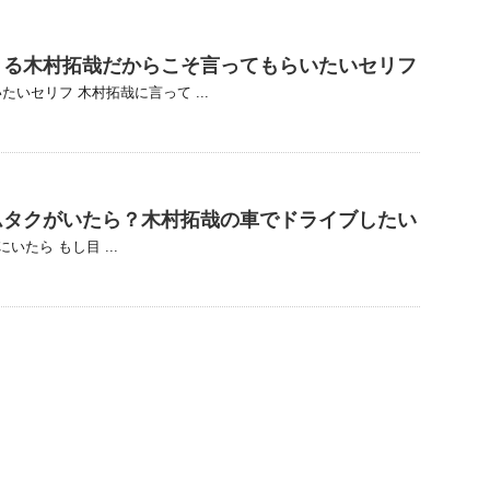
きる木村拓哉だからこそ言ってもらいたいセリフ
いセリフ 木村拓哉に言って ...
ムタクがいたら？木村拓哉の車でドライブしたい
たら もし目 ...