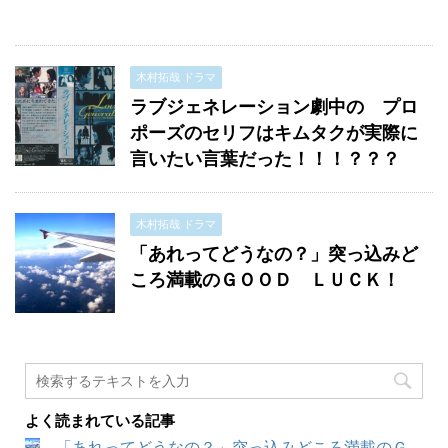
木村拓哉 ドラマ
ラブジェネレーション劇中の プロ
ポーズのセリフはキムタクが実際に
言いたい言葉だった！！！？？？
木村拓哉 ドラマ
「あれってどうなの？」突っ込みど
ころ満載のＧＯＯＤ ＬＵＣＫ！
よく読まれている記事
「あれってどうなの？」突っ込みどころ満載のＧ