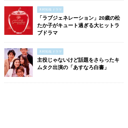
木村拓哉 ドラマ
「ラブジェネレーション」20歳の松
たか子がキュート過ぎる大ヒットラ
ブドラマ
木村拓哉 ドラマ
主役じゃないけど話題をさらったキ
ムタク出演の「あすなろ白書」