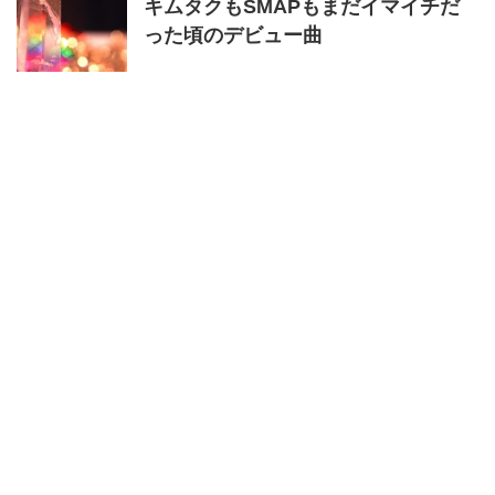
キムタクもSMAPもまだイマイチだ
った頃のデビュー曲