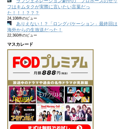
ラブジェネレーション劇中の プロポーズのセリ
フはキムタクが実際に言いたい言葉だっ
た！！！？？？
24,108件のビュー
ありえない！？「ロングバケーション」最終回は
海外からの生放送だった！
22,360件のビュー
マスカレード