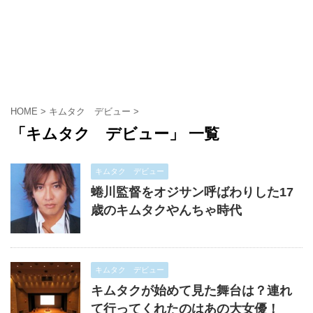
HOME
>
キムタク デビュー
>
「キムタク デビュー」 一覧
キムタク デビュー
蜷川監督をオジサン呼ばわりした17
歳のキムタクやんちゃ時代
キムタク デビュー
キムタクが始めて見た舞台は？連れ
て行ってくれたのはあの大女優！