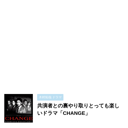
木村拓哉 ドラマ
共演者との裏やり取りとっても楽し
いドラマ「CHANGE」