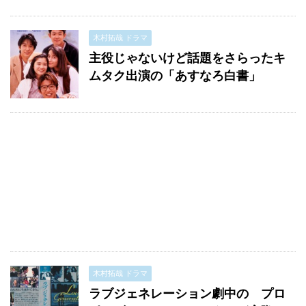
木村拓哉 ドラマ
主役じゃないけど話題をさらったキ
ムタク出演の「あすなろ白書」
木村拓哉 ドラマ
ラブジェネレーション劇中の プロ