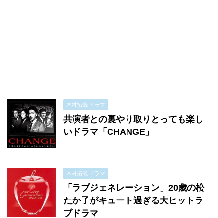
木村拓哉 ドラマ
共演者との裏やり取りとっても楽し
いドラマ「CHANGE」
木村拓哉 ドラマ
「ラブジェネレーション」20歳の松
たか子がキュート過ぎる大ヒットラ
ブドラマ