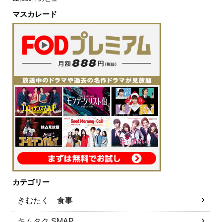
マスカレード
カテゴリー
きむたく 食事
キムタク SMAP