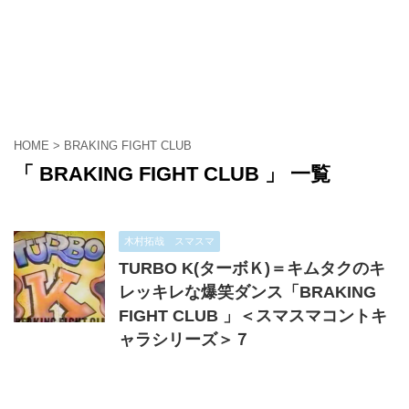
HOME
>
BRAKING FIGHT CLUB
「 BRAKING FIGHT CLUB 」 一覧
木村拓哉 スマスマ
TURBO K(ターボＫ)＝キムタクのキ
レッキレな爆笑ダンス「BRAKING
FIGHT CLUB 」＜スマスマコントキ
ャラシリーズ＞７