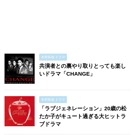
木村拓哉 ドラマ
共演者との裏やり取りとっても楽し
いドラマ「CHANGE」
木村拓哉 ドラマ
「ラブジェネレーション」20歳の松
たか子がキュート過ぎる大ヒットラ
ブドラマ