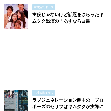
木村拓哉 ドラマ
主役じゃないけど話題をさらったキ
ムタク出演の「あすなろ白書」
木村拓哉 ドラマ
ラブジェネレーション劇中の プロ
ポーズのセリフはキムタクが実際に