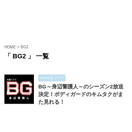
HOME
>
BG2
「 BG2 」 一覧
木村拓哉 ドラマ
BG～身辺警護人～のシーズン2放送
決定！ボディガードのキムタクがま
た見れる！