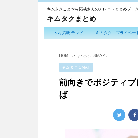
キムタクこと木村拓哉さんのアレコレまとめブロ
キムタクまとめ
木村拓哉 テレビ
キムタク プライベー
HOME
>
キムタク SMAP
>
キムタク SMAP
前向きでポジティブ
ば