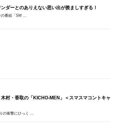
ワンダーとのありえない思い出が羨ましすぎる！
番組「SM ...
木村・香取の「KICHO-MEN」＜スマスマコントキャ
衝撃にひっく ...