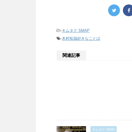
-
キムタク SMAP
-
木村拓哉好きなことば
関連記事
キムタク SMAP