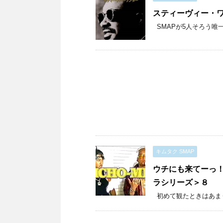
スティーヴィー・
SMAPが5人そろう唯一の
キムタク SMAP
ウチにも来てーっ！
ラシリーズ＞８
初めて観たときはあまりの