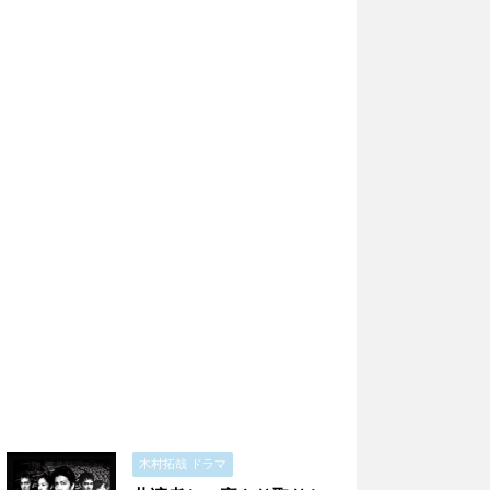
木村拓哉 ドラマ