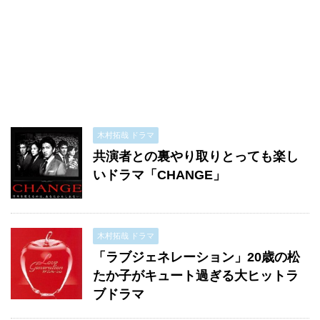
木村拓哉 ドラマ
共演者との裏やり取りとっても楽し
いドラマ「CHANGE」
木村拓哉 ドラマ
「ラブジェネレーション」20歳の松
たか子がキュート過ぎる大ヒットラ
ブドラマ