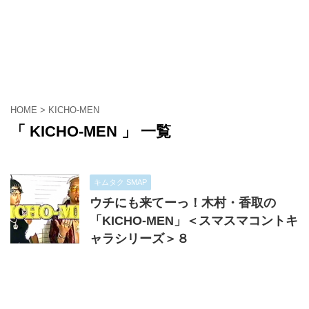
HOME
>
KICHO-MEN
「 KICHO-MEN 」 一覧
キムタク SMAP
ウチにも来てーっ！木村・香取の
「KICHO-MEN」＜スマスマコントキ
ャラシリーズ＞８