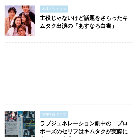
木村拓哉 ドラマ
主役じゃないけど話題をさらったキ
ムタク出演の「あすなろ白書」
木村拓哉 ドラマ
ラブジェネレーション劇中の プロ
ポーズのセリフはキムタクが実際に