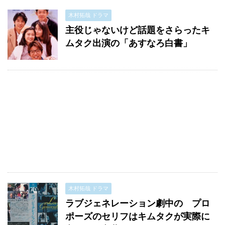
木村拓哉 ドラマ
主役じゃないけど話題をさらったキ
ムタク出演の「あすなろ白書」
木村拓哉 ドラマ
ラブジェネレーション劇中の プロ
ポーズのセリフはキムタクが実際に