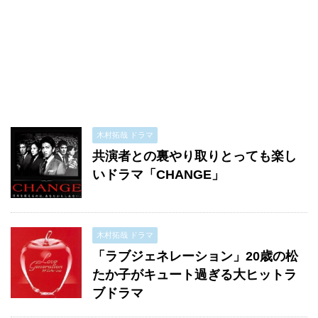
木村拓哉 ドラマ
共演者との裏やり取りとっても楽し
いドラマ「CHANGE」
木村拓哉 ドラマ
「ラブジェネレーション」20歳の松
たか子がキュート過ぎる大ヒットラ
ブドラマ