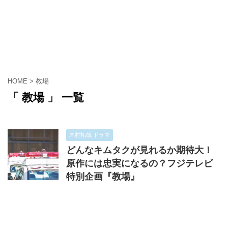
HOME
>
教場
「 教場 」 一覧
木村拓哉 ドラマ
どんなキムタクが見れるか期待大！
原作には忠実になるの？フジテレビ
特別企画『教場』